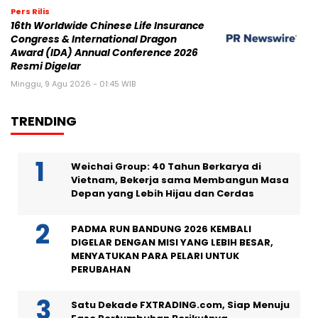
Pers Rilis
16th Worldwide Chinese Life Insurance
Congress & International Dragon
Award (IDA) Annual Conference 2026
Resmi Digelar
Minggu, 9 Agu 2026 - 01:45 WIB
TRENDING
Weichai Group: 40 Tahun Berkarya di
Vietnam, Bekerja sama Membangun Masa
Depan yang Lebih Hijau dan Cerdas
PADMA RUN BANDUNG 2026 KEMBALI
DIGELAR DENGAN MISI YANG LEBIH BESAR,
MENYATUKAN PARA PELARI UNTUK
PERUBAHAN
Satu Dekade FXTRADING.com, Siap Menuju