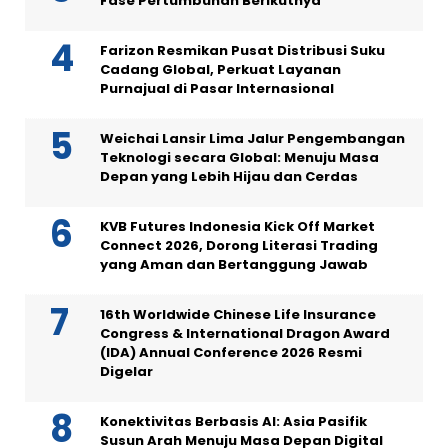
Fase Pertumbuhan Berikutnya
Farizon Resmikan Pusat Distribusi Suku
Cadang Global, Perkuat Layanan
Purnajual di Pasar Internasional
Weichai Lansir Lima Jalur Pengembangan
Teknologi secara Global: Menuju Masa
Depan yang Lebih Hijau dan Cerdas
KVB Futures Indonesia Kick Off Market
Connect 2026, Dorong Literasi Trading
yang Aman dan Bertanggung Jawab
16th Worldwide Chinese Life Insurance
Congress & International Dragon Award
(IDA) Annual Conference 2026 Resmi
Digelar
Konektivitas Berbasis AI: Asia Pasifik
Susun Arah Menuju Masa Depan Digital