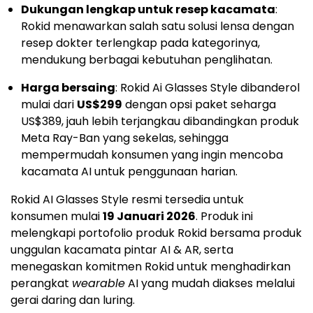
Dukungan lengkap untuk resep kacamata
:
Rokid menawarkan salah satu solusi lensa dengan
resep dokter terlengkap pada kategorinya,
mendukung berbagai kebutuhan penglihatan.
Harga bersaing
: Rokid Ai Glasses Style dibanderol
mulai dari
US$299
dengan opsi paket seharga
US$389, jauh lebih terjangkau dibandingkan produk
Meta Ray-Ban yang sekelas, sehingga
mempermudah konsumen yang ingin mencoba
kacamata AI untuk penggunaan harian.
Rokid AI Glasses Style resmi tersedia untuk
konsumen mulai
19 Januari 2026
. Produk ini
melengkapi portofolio produk Rokid bersama produk
unggulan kacamata pintar AI & AR, serta
menegaskan komitmen Rokid untuk menghadirkan
perangkat
wearable
AI yang mudah diakses melalui
gerai daring dan luring.