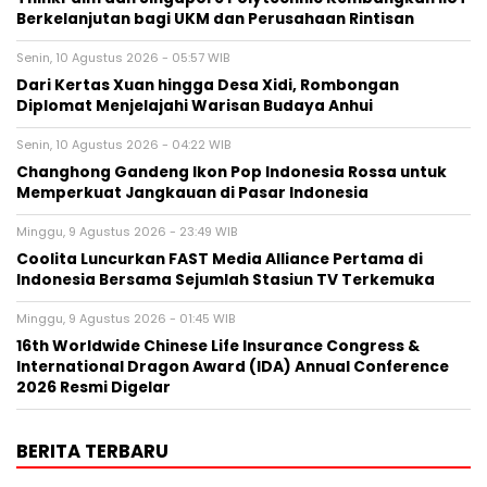
Berkelanjutan bagi UKM dan Perusahaan Rintisan
Senin, 10 Agustus 2026 - 05:57 WIB
Dari Kertas Xuan hingga Desa Xidi, Rombongan
Diplomat Menjelajahi Warisan Budaya Anhui
Senin, 10 Agustus 2026 - 04:22 WIB
Changhong Gandeng Ikon Pop Indonesia Rossa untuk
Memperkuat Jangkauan di Pasar Indonesia
Minggu, 9 Agustus 2026 - 23:49 WIB
Coolita Luncurkan FAST Media Alliance Pertama di
Indonesia Bersama Sejumlah Stasiun TV Terkemuka
Minggu, 9 Agustus 2026 - 01:45 WIB
16th Worldwide Chinese Life Insurance Congress &
International Dragon Award (IDA) Annual Conference
2026 Resmi Digelar
BERITA TERBARU