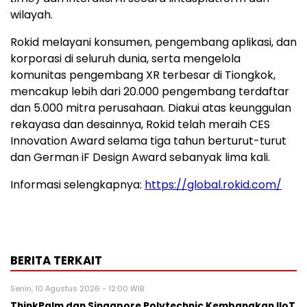
wilayah.
Rokid melayani konsumen, pengembang aplikasi, dan
korporasi di seluruh dunia, serta mengelola
komunitas pengembang XR terbesar di Tiongkok,
mencakup lebih dari 20.000 pengembang terdaftar
dan 5.000 mitra perusahaan. Diakui atas keunggulan
rekayasa dan desainnya, Rokid telah meraih CES
Innovation Award selama tiga tahun berturut-turut
dan German iF Design Award sebanyak lima kali.
Informasi selengkapnya:
https://global.rokid.com/
BERITA TERKAIT
Senin, 10 Agustus 2026 - 12:00 WIB
ThinkPalm dan Singapore Polytechnic Kembangkan IIoT