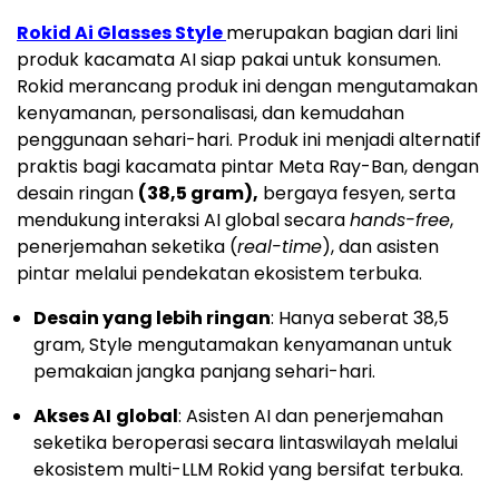
Rokid Ai Glasses Style
merupakan bagian dari lini
produk kacamata AI siap pakai untuk konsumen.
Rokid merancang produk ini dengan mengutamakan
kenyamanan, personalisasi, dan kemudahan
penggunaan sehari-hari. Produk ini menjadi alternatif
praktis bagi kacamata pintar Meta Ray-Ban, dengan
desain ringan
(38,5 gram),
bergaya fesyen, serta
mendukung interaksi AI global secara
hands-free
,
penerjemahan seketika (
real-time
), dan asisten
pintar melalui pendekatan ekosistem terbuka.
Desain yang lebih ringan
: Hanya seberat 38,5
gram, Style mengutamakan kenyamanan untuk
pemakaian jangka panjang sehari-hari.
Akses AI
global
: Asisten AI dan penerjemahan
seketika beroperasi secara lintaswilayah melalui
ekosistem multi-LLM Rokid yang bersifat terbuka.