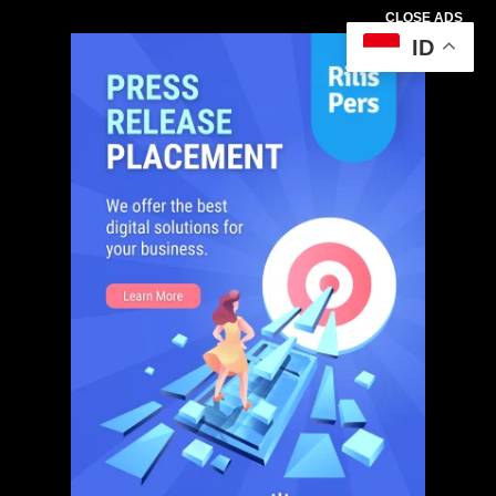
CLOSE ADS
ID