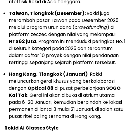
ritel fisik Rokid di Asia Tenggara.
Taiwan, Tiongkok (Desember):
Rokid juga
merambah pasar Taiwan pada Desember 2025
melalui program urun dana (
crowdfunding
) di
platform zeczec dengan nilai yang melampaui
NT$62 juta
. Program ini menduduki peringkat No. 1
di seluruh kategori pada 2025 dan tercantum
dalam daftar 10 proyek dengan nilai pendanaan
tertinggi sepanjang sejarah platform tersebut.
Hong Kong, Tiongkok (Januari)
: Rokid
meluncurkan gerai khusus yang berkolaborasi
dengan
Optical 88
di pusat perbelanjaan
SOGO
Kai Tak
. Gerai ini akan dibuka di atrium utama
pada 6–20 Januari, kemudian berpindah ke lokasi
permanen di lantai 3 mulai 21 Januari, di salah satu
pusat ritel paling ternama di Hong Kong.
Rokid Ai Glasses Style