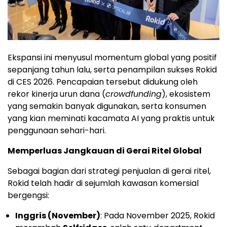
Ekspansi ini menyusul momentum global yang positif
sepanjang tahun lalu, serta penampilan sukses Rokid
di CES 2026. Pencapaian tersebut didukung oleh
rekor kinerja urun dana (
crowdfunding
), ekosistem
yang semakin banyak digunakan, serta konsumen
yang kian meminati kacamata AI yang praktis untuk
penggunaan sehari-hari.
Memperluas Jangkauan di Gerai Ritel Global
Sebagai bagian dari strategi penjualan di gerai ritel,
Rokid telah hadir di sejumlah kawasan komersial
bergengsi:
Inggris (November)
: Pada November 2025, Rokid