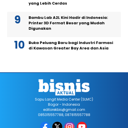
yang Lebih Cerdas
Bambu Lab A2L Kini Hadir di Indonesia:
Printer 3D Format Besar yang Mudah
Digunakan
Buka Peluang Baru bagi Industri Farmasi
di Kawasan Greater Bay Area dan Asia
Sapu Langit Media Center (SLMC)
Bogor - Indonesia
editorekbis@gmail.com
085315557788, 087815557788