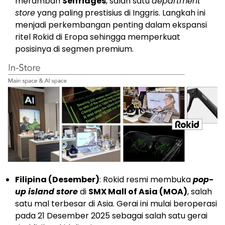
merambah
Selfridges
, salah satu
department
store
yang paling prestisius di Inggris. Langkah ini
menjadi perkembangan penting dalam ekspansi
ritel Rokid di Eropa sehingga memperkuat
posisinya di segmen premium.
Filipina (Desember)
: Rokid resmi membuka
pop-
up island store
di
SMX Mall of Asia (MOA)
, salah
satu mal terbesar di Asia. Gerai ini mulai beroperasi
pada 21 Desember 2025 sebagai salah satu gerai