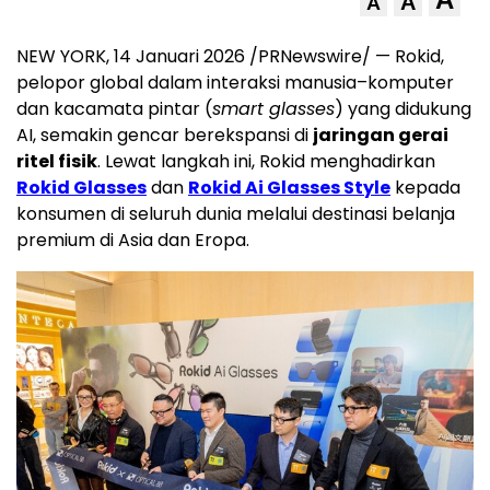
A
A
NEW YORK, 14 Januari 2026 /PRNewswire/ — Rokid,
pelopor global dalam interaksi manusia–komputer
dan kacamata pintar (
smart glasses
) yang didukung
AI, semakin gencar berekspansi di
jaringan gerai
ritel fisik
. Lewat langkah ini, Rokid menghadirkan
Rokid Glasses
dan
Rokid Ai Glasses Style
kepada
konsumen di seluruh dunia melalui destinasi belanja
premium di Asia dan Eropa.