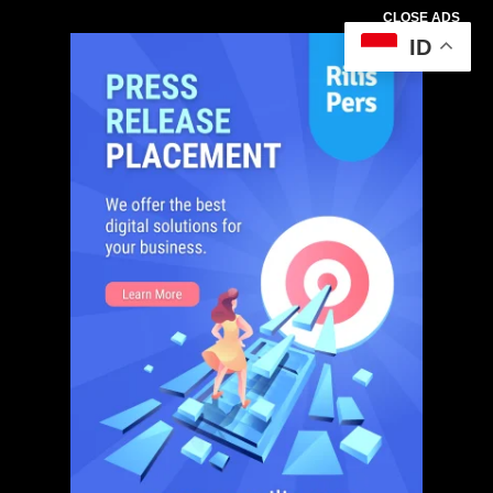
CLOSE ADS
ID