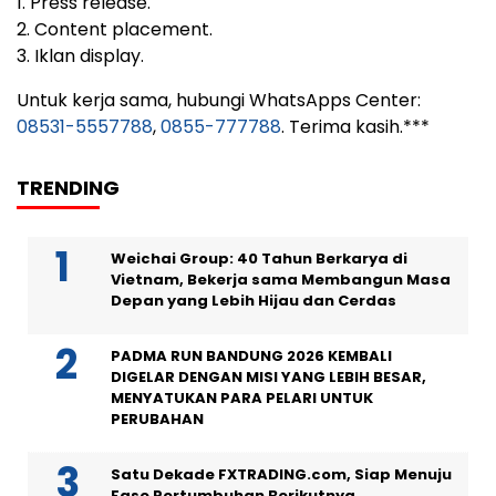
1. Press release.
2. Content placement.
3. Iklan display.
Untuk kerja sama, hubungi WhatsApps Center:
08531-5557788
,
0855-777788
. Terima kasih.***
TRENDING
Weichai Group: 40 Tahun Berkarya di
Vietnam, Bekerja sama Membangun Masa
Depan yang Lebih Hijau dan Cerdas
PADMA RUN BANDUNG 2026 KEMBALI
DIGELAR DENGAN MISI YANG LEBIH BESAR,
MENYATUKAN PARA PELARI UNTUK
PERUBAHAN
Satu Dekade FXTRADING.com, Siap Menuju
Fase Pertumbuhan Berikutnya