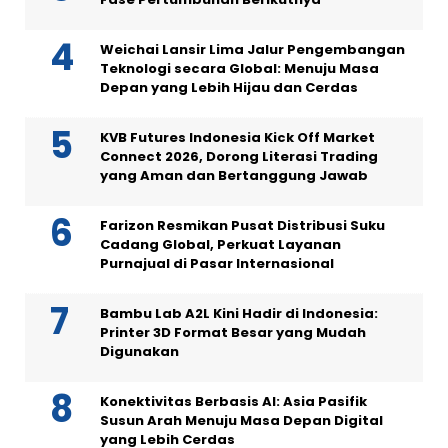
Weichai Lansir Lima Jalur Pengembangan
Teknologi secara Global: Menuju Masa
Depan yang Lebih Hijau dan Cerdas
KVB Futures Indonesia Kick Off Market
Connect 2026, Dorong Literasi Trading
yang Aman dan Bertanggung Jawab
Farizon Resmikan Pusat Distribusi Suku
Cadang Global, Perkuat Layanan
Purnajual di Pasar Internasional
Bambu Lab A2L Kini Hadir di Indonesia:
Printer 3D Format Besar yang Mudah
Digunakan
Konektivitas Berbasis AI: Asia Pasifik
Susun Arah Menuju Masa Depan Digital
yang Lebih Cerdas