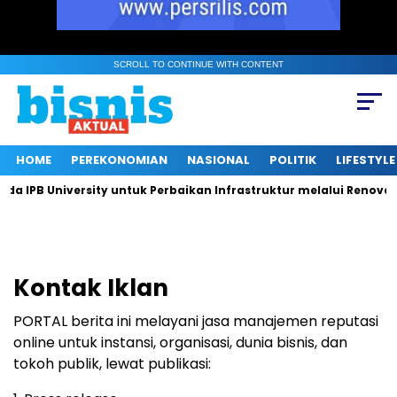
SCROLL TO CONTINUE WITH CONTENT
HOME
PEREKONOMIAN
NASIONAL
POLITIK
LIFESTYLE
IPB University untuk Perbaikan Infrastruktur melalui Renovasi 
Kontak Iklan
PORTAL berita ini melayani jasa manajemen reputasi
online untuk instansi, organisasi, dunia bisnis, dan
tokoh publik, lewat publikasi: