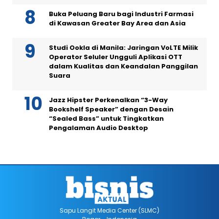
Buka Peluang Baru bagi Industri Farmasi
di Kawasan Greater Bay Area dan Asia
Studi Ookla di Manila: Jaringan VoLTE Milik
Operator Seluler Ungguli Aplikasi OTT
dalam Kualitas dan Keandalan Panggilan
Suara
Jazz Hipster Perkenalkan “3-Way
Bookshelf Speaker” dengan Desain
“Sealed Bass” untuk Tingkatkan
Pengalaman Audio Desktop
Sapu Langit Media Center (SLMC)