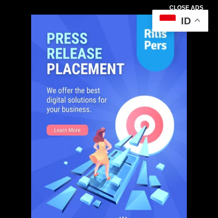
CLOSE ADS
ID