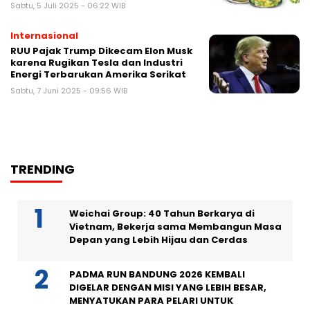
Sabtu, 5 Juli 2025 - 06:22 WIB
Internasional
RUU Pajak Trump Dikecam Elon Musk
karena Rugikan Tesla dan Industri
Energi Terbarukan Amerika Serikat
Sabtu, 7 Juni 2025 - 09:56 WIB
TRENDING
Weichai Group: 40 Tahun Berkarya di
Vietnam, Bekerja sama Membangun Masa
Depan yang Lebih Hijau dan Cerdas
PADMA RUN BANDUNG 2026 KEMBALI
DIGELAR DENGAN MISI YANG LEBIH BESAR,
MENYATUKAN PARA PELARI UNTUK