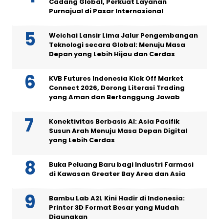
Cadang Global, Perkuat Layanan
Purnajual di Pasar Internasional
Weichai Lansir Lima Jalur Pengembangan
Teknologi secara Global: Menuju Masa
Depan yang Lebih Hijau dan Cerdas
KVB Futures Indonesia Kick Off Market
Connect 2026, Dorong Literasi Trading
yang Aman dan Bertanggung Jawab
Konektivitas Berbasis AI: Asia Pasifik
Susun Arah Menuju Masa Depan Digital
yang Lebih Cerdas
Buka Peluang Baru bagi Industri Farmasi
di Kawasan Greater Bay Area dan Asia
Bambu Lab A2L Kini Hadir di Indonesia:
Printer 3D Format Besar yang Mudah
Digunakan