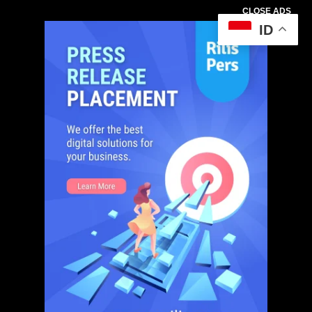
CLOSE ADS
ID