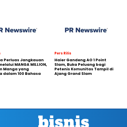
s
Pers Rilis
a Perluas Jangkauan
Haier Gandeng AO 1 Point
melalui MANGA MILLION,
Slam, Buka Peluang bagi
rm Manga yang
Petenis Komunitas Tampil di
a dalam 100 Bahasa
Ajang Grand Slam