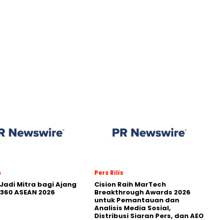
s
Pers Rilis
Jadi Mitra bagi Ajang
Cision Raih MarTech
360 ASEAN 2026
Breakthrough Awards 2026
untuk Pemantauan dan
Analisis Media Sosial,
Distribusi Siaran Pers, dan AEO