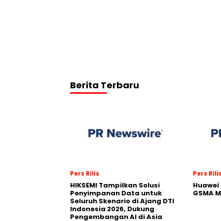
Berita Terbaru
Pers Rilis
Pers Rili
HIKSEMI Tampilkan Solusi
Huawei 
Penyimpanan Data untuk
GSMA M
Seluruh Skenario di Ajang DTI
Indonesia 2026, Dukung
Pengembangan AI di Asia