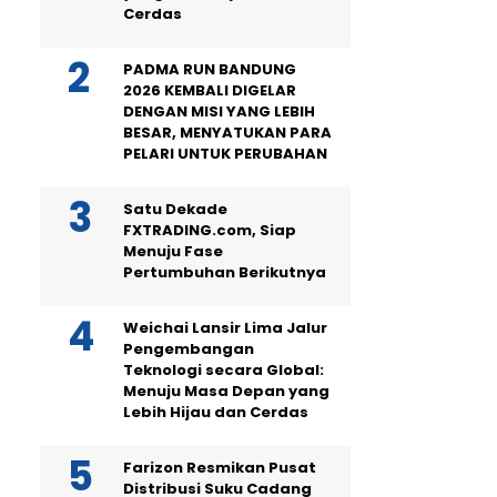
Cerdas
PADMA RUN BANDUNG
2026 KEMBALI DIGELAR
DENGAN MISI YANG LEBIH
BESAR, MENYATUKAN PARA
PELARI UNTUK PERUBAHAN
Satu Dekade
FXTRADING.com, Siap
Menuju Fase
Pertumbuhan Berikutnya
Weichai Lansir Lima Jalur
Pengembangan
Teknologi secara Global:
Menuju Masa Depan yang
Lebih Hijau dan Cerdas
Farizon Resmikan Pusat
Distribusi Suku Cadang