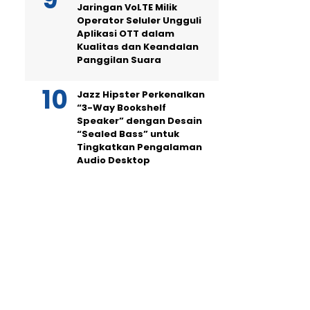
Jaringan VoLTE Milik
Operator Seluler Ungguli
Aplikasi OTT dalam
Kualitas dan Keandalan
Panggilan Suara
Jazz Hipster Perkenalkan
“3-Way Bookshelf
Speaker” dengan Desain
“Sealed Bass” untuk
Tingkatkan Pengalaman
Audio Desktop