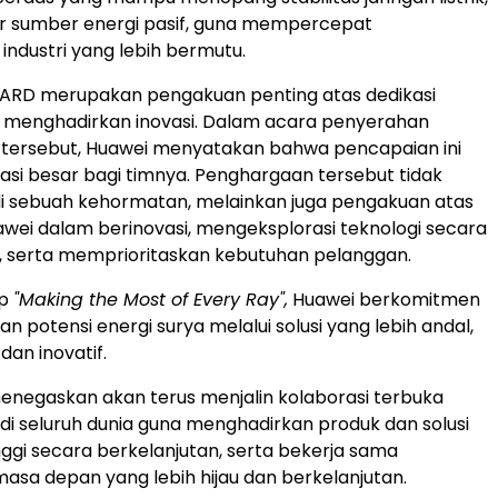
r sumber energi pasif, guna mempercepat
ndustri yang lebih bermutu.
ARD merupakan pengakuan penting atas dedikasi
 menghadirkan inovasi. Dalam acara penyerahan
tersebut, Huawei menyatakan bahwa pencapaian ini
asi besar bagi timnya. Penghargaan tersebut tidak
i sebuah kehormatan, melainkan juga pengakuan atas
ei dalam berinovasi, mengeksplorasi teknologi secara
, serta memprioritaskan kebutuhan pelanggan.
ip
"Making the Most of Every Ray",
Huawei berkomitmen
 potensi energi surya melalui solusi yang lebih andal,
 dan inovatif.
enegaskan akan terus menjalin kolaborasi terbuka
di seluruh dunia guna menghadirkan produk dan solusi
inggi secara berkelanjutan, serta bekerja sama
sa depan yang lebih hijau dan berkelanjutan.