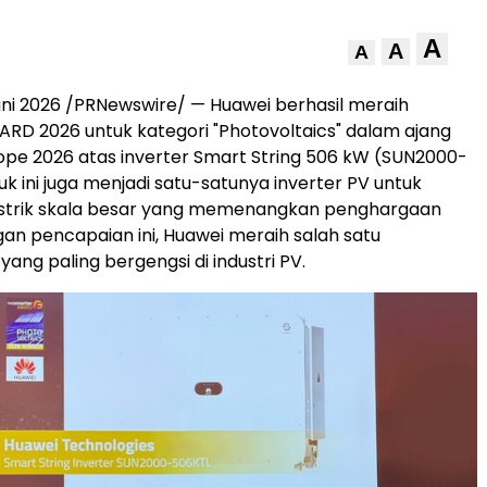
A
A
A
ni 2026 /PRNewswire/ — Huawei berhasil meraih
RD 2026 untuk kategori "Photovoltaics" dalam ajang
rope 2026 atas inverter Smart String 506 kW (SUN2000-
k ini juga menjadi satu-satunya inverter PV untuk
istrik skala besar yang memenangkan penghargaan
ngan pencapaian ini, Huawei meraih salah satu
ang paling bergengsi di industri PV.