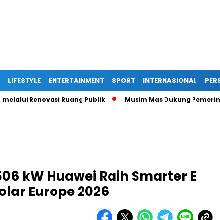
LIFESTYLE
ENTERTAINMENT
SPORT
INTERNASIONAL
PERS
ui Renovasi Ruang Publik
Musim Mas Dukung Pemerintah Kab
 506 kW Huawei Raih Smarter E
olar Europe 2026