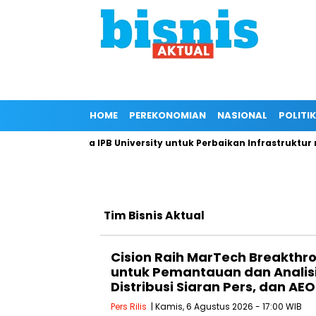
HOME
PEREKONOMIAN
NASIONAL
POLITIK
gan Kepada IPB University untuk Perbaikan Infrastruktur melalu
Tim Bisnis Aktual
Cision Raih MarTech Breakthr
untuk Pemantauan dan Analisi
Distribusi Siaran Pers, dan AEO
Pers Rilis
| Kamis, 6 Agustus 2026 - 17:00 WIB