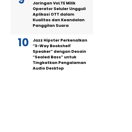
Jaringan VoLTE Milik
Operator Seluler Ungguli
Aplikasi OTT dalam
Kualitas dan Keandalan
Panggilan Suara
Jazz Hipster Perkenalkan
“3-Way Bookshelf
Speaker” dengan Desain
“Sealed Bass” untuk
Tingkatkan Pengalaman
Audio Desktop