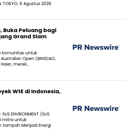
is TOKYO, 6 Agustus 2026
, Buka Peluang bagi
Ajang Grand Slam
is komunitas untuk
 Australian Open QINGDAO,
 Haier, merek…
yek WtE di Indonesia,
— SUS ENVIRONMENT (SUS
i mitra untuk
 Sampah Menjadi Energi