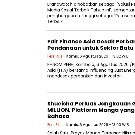
Brandwatch dinobatkan sebagai "Solusi P
Media Sosial Terbaik Tahun Ini", sementa
penghargaan tertinggi sebagai "Perusahaa
Terbaik…
Fair Finance Asia Desak Perb
Pendanaan untuk Sektor Batu 
Pers Rilis
| Kamis, 6 Agustus 2026 - 13:02 WIB
PHNOM PENH, Kamboja, 6 Agustus 2026 /P
Asia (FFA) bersama Influencing Just Energ
mendesak perbankan dan investor…
Shueisha Perluas Jangkauan 
MILLION, Platform Manga yang
Bahasa
Pers Rilis
| Kamis, 6 Agustus 2026 - 13:00 WIB
Salah Satu Proyek Manga Terbesar: Nikma