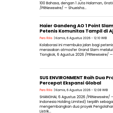
100 Bahasa, dengan 1 Juta Halaman, Grat
/PRNewswire/ — Shueisha…
Haier Gandeng AO 1 Point Slam
Petenis Komunitas Tampil di 
Pers Rilis
| Kamis, 6 Agustus 2026 - 12:10 WIB
Kolaborasi ini membuka jalan bagi peten
merasakan atmosfer Grand Slam melalui
Tiongkok, 6 Agustus 2026 /PRNewswire/ —
SUS ENVIRONMENT Raih Dua Pro
Percepat Ekspansi Global
Pers Rilis
| Kamis, 6 Agustus 2026 - 12:08 WIB
SHANGHAI, 6 Agustus 2026 /PRNewswire/ 
Indonesia Holding Limited) terpilih sebaga
mengembangkan dua proyek Pengolahan
Listrik…