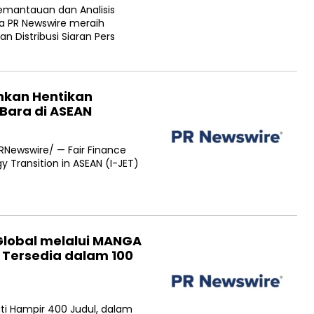
emantauan dan Analisis
ra PR Newswire meraih
n Distribusi Siaran Pers
ankan Hentikan
Bara di ASEAN
RNewswire/ — Fair Finance
y Transition in ASEAN (I-JET)
Global melalui MANGA
 Tersedia dalam 100
ti Hampir 400 Judul, dalam