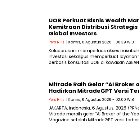
UOB Perkuat Bisnis Wealth M
Kemitraan Distribusi Strategis
Global Investors
Pers Rilis
| Kamis, 6 Agustus 2026 - 06:39 WIB
Kolaborasi ini memperluas akses nasaba
investasi sekaligus memperkuat layana
berbasis konsultasi UOB di kawasan ASEA
Mitrade Raih Gelar “AI Broker o
Hadirkan MitradeGPT Versi Ter
Pers Rilis
| Kamis, 6 Agustus 2026 - 02:00 WIB
JAKARTA, Indonesia, 6 Agustus, 2026 /PRN
Mitrade meraih gelar "AI Broker of the Yea
Magazine setelah MitradeGPT versi terba