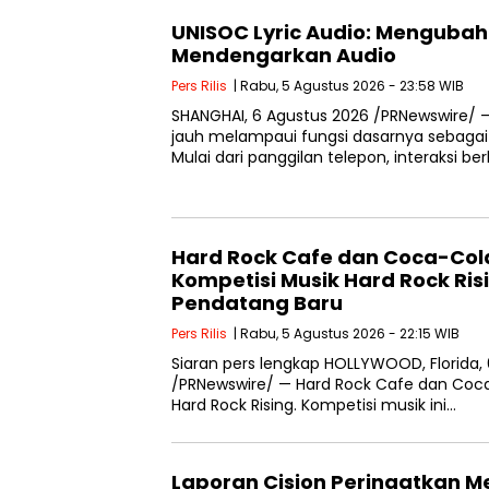
UNISOC Lyric Audio: Menguba
Mendengarkan Audio
Pers Rilis
| Rabu, 5 Agustus 2026 - 23:58 WIB
SHANGHAI, 6 Agustus 2026 /PRNewswire/ — 
jauh melampaui fungsi dasarnya sebagai
Mulai dari panggilan telepon, interaksi be
Hard Rock Cafe dan Coca-Col
Kompetisi Musik Hard Rock Ris
Pendatang Baru
Pers Rilis
| Rabu, 5 Agustus 2026 - 22:15 WIB
Siaran pers lengkap HOLLYWOOD, Florida, 
/PRNewswire/ — Hard Rock Cafe dan Coca
Hard Rock Rising. Kompetisi musik ini…
Laporan Cision Peringatkan M