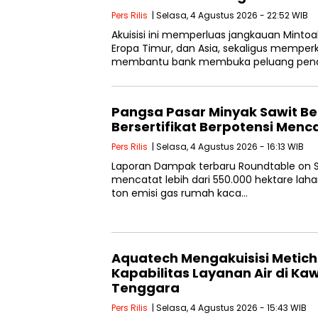
Pers Rilis
| Selasa, 4 Agustus 2026 - 22:52 WIB
Akuisisi ini memperluas jangkauan Mintoak
Eropa Timur, dan Asia, sekaligus memp
membantu bank membuka peluang pend
Pangsa Pasar Minyak Sawit Be
Bersertifikat Berpotensi Men
Pers Rilis
| Selasa, 4 Agustus 2026 - 16:13 WIB
Laporan Dampak terbaru Roundtable on S
mencatat lebih dari 550.000 hektare lahan
ton emisi gas rumah kaca…
Aquatech Mengakuisisi Metic
Kapabilitas Layanan Air di K
Tenggara
Pers Rilis
| Selasa, 4 Agustus 2026 - 15:43 WIB