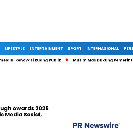
LIFESTYLE
ENTERTAINMENT
SPORT
INTERNASIONAL
PERS
i Renovasi Ruang Publik
Musim Mas Dukung Pemerintah Kab
ough Awards 2026
s Media Sosial,