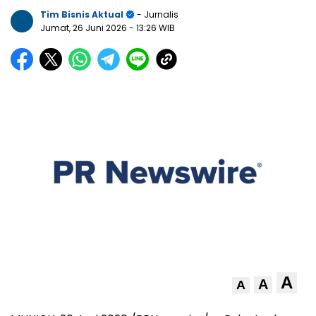
Tim Bisnis Aktual
- Jurnalis
Jumat, 26 Juni 2026
- 13:26 WIB
A
A
A