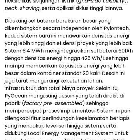
fleksibilitas sisi jaringan listrik (
grid-side flexibility
),
peak-shaving
, serta aplikasi siklus tinggi lainnya.
Didukung sel baterai berukuran besar yang
dikembangkan secara independen oleh Pylontech,
kedua sistem baru ini menawarkan densitas energi
yang lebih tinggi dan efisiensi proyek yang lebih baik.
Sistem 6,4 MWh mengintegrasikan sel baterai 601Ah
dengan densitas energi hingga 426 Wh/L sehingga
mampu memberikan kapasitas energi yang lebih
besar dalam kontainer standar 20 kaki. Desain ini
juga turut mengurangi kebutuhan lahan,
infrastruktur, dan total biaya proyek. Selain itu,
PyOcean mengusung desain yang telah dirakit di
pabrik (
factory pre-assembled
) sehingga
mempercepat proses implementasi. Sistem ini pun
dilengkapi fitur perlindungan keselamatan berlapis
yang mencakup level sel hingga sistem, serta
didukung Local Energy Management System untuk