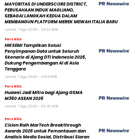
MAYORITAS DI UNDERSCORE DISTRICT,
PERUSAHAAN INDUK MAGLIANO,
SEBAGAI LANGKAH KEDUA DALAM
MEMBANGUN PLATFORM MEREK MEWAH ITALIA BARU
Jumat, 7 Agu 2026 - 09:32 WIB
Pers Rilis
HIKSEMI Tampilkan Solusi
Penyimpanan Data untuk Seluruh
Skenario di Ajang DTI Indonesia 2026,
Dukung Pengembangan AI di Asia
Tenggara
Jumat, 7 Agu 2026 - 04:14 WIB
Pers Rilis
Huawei Jadi Mitra bagi Ajang GSMA
M360 ASEAN 2026
Jumat, 7 Agu 2026 - 00:42 WIB
Pers Rilis
Cision Raih MarTech Breakthrough
Awards 2026 untuk Pemantauan dan
Analisis Media Sosial, Distribusi Siaran