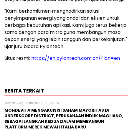
"Kami berkomitmen menghadirkan solusi
penyimpanan energi yang andal dan efisien untuk
berbagai kebutuhan aplikasi. Kami juga terus bekerja
sama dengan para mitra guna membangun masa
depan energi yang lebih tangguh dan berkelanjutan,"
ujar juru bicara Pylontech.
Situs resmi:
https://en.pylontech.com.cn/?lan=en
BERITA TERKAIT
Jumat, 7 Agustus 2026 - 09:32 WIB
MONDEVITA MENGAKUISISI SAHAM MAYORITAS DI
UNDERSCORE DISTRICT, PERUSAHAAN INDUK MAGLIANO,
SEBAGAI LANGKAH KEDUA DALAM MEMBANGUN
PLATFORM MEREK MEWAH ITALIA BARU