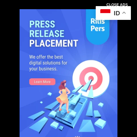
CLOSE ADS
ID