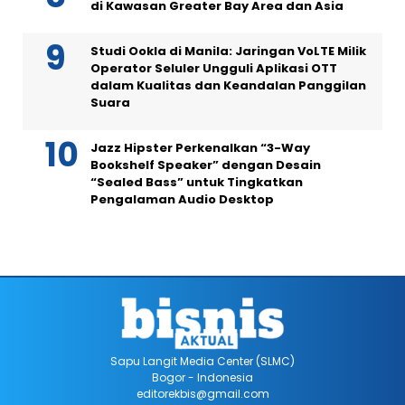
di Kawasan Greater Bay Area dan Asia
Studi Ookla di Manila: Jaringan VoLTE Milik
Operator Seluler Ungguli Aplikasi OTT
dalam Kualitas dan Keandalan Panggilan
Suara
Jazz Hipster Perkenalkan “3-Way
Bookshelf Speaker” dengan Desain
“Sealed Bass” untuk Tingkatkan
Pengalaman Audio Desktop
Sapu Langit Media Center (SLMC)
Bogor - Indonesia
editorekbis@gmail.com