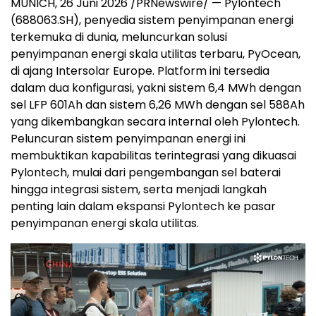
MUNICH, 26 Juni 2026 /PRNewswire/ — Pylontech
(688063.SH), penyedia sistem penyimpanan energi
terkemuka di dunia, meluncurkan solusi
penyimpanan energi skala utilitas terbaru, PyOcean,
di ajang Intersolar Europe. Platform ini tersedia
dalam dua konfigurasi, yakni sistem 6,4 MWh dengan
sel LFP 601Ah dan sistem 6,26 MWh dengan sel 588Ah
yang dikembangkan secara internal oleh Pylontech.
Peluncuran sistem penyimpanan energi ini
membuktikan kapabilitas terintegrasi yang dikuasai
Pylontech, mulai dari pengembangan sel baterai
hingga integrasi sistem, serta menjadi langkah
penting lain dalam ekspansi Pylontech ke pasar
penyimpanan energi skala utilitas.