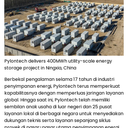
Pylontech delivers 400MWh utility-scale energy
storage project in Ningxia, China
Berbekal pengalaman selama 17 tahun di industri
penyimpanan energi, Pylontech terus memperkuat
kapabilitasnya dengan memperluas jaringan layanan
global. Hingga saat ini, Pylontech telah memiliki
sembilan anak usaha di luar negeri dan 25 pusat
layanan lokal di berbagai negara untuk menyediakan
dukungan teknis serta layanan sepanjang siklus
proyek di pasar-pasar utama penyimpanan energi.