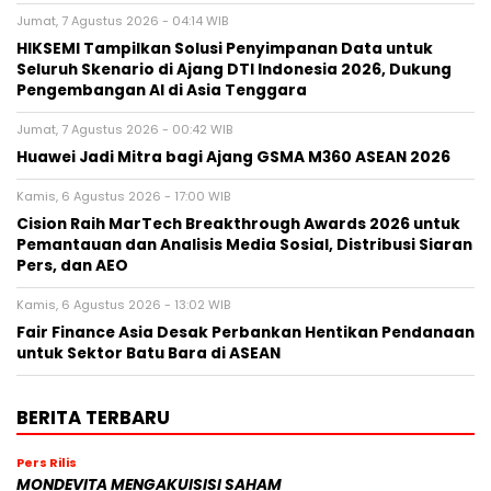
Jumat, 7 Agustus 2026 - 04:14 WIB
HIKSEMI Tampilkan Solusi Penyimpanan Data untuk
Seluruh Skenario di Ajang DTI Indonesia 2026, Dukung
Pengembangan AI di Asia Tenggara
Jumat, 7 Agustus 2026 - 00:42 WIB
Huawei Jadi Mitra bagi Ajang GSMA M360 ASEAN 2026
Kamis, 6 Agustus 2026 - 17:00 WIB
Cision Raih MarTech Breakthrough Awards 2026 untuk
Pemantauan dan Analisis Media Sosial, Distribusi Siaran
Pers, dan AEO
Kamis, 6 Agustus 2026 - 13:02 WIB
Fair Finance Asia Desak Perbankan Hentikan Pendanaan
untuk Sektor Batu Bara di ASEAN
BERITA TERBARU
Pers Rilis
MONDEVITA MENGAKUISISI SAHAM