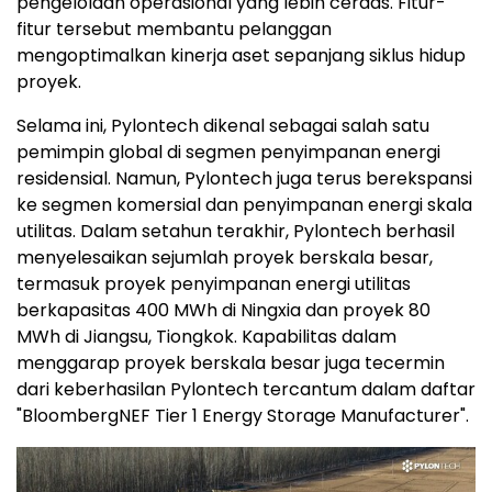
pengelolaan operasional yang lebih cerdas. Fitur-
fitur tersebut membantu pelanggan
mengoptimalkan kinerja aset sepanjang siklus hidup
proyek.
Selama ini, Pylontech dikenal sebagai salah satu
pemimpin global di segmen penyimpanan energi
residensial. Namun, Pylontech juga terus berekspansi
ke segmen komersial dan penyimpanan energi skala
utilitas. Dalam setahun terakhir, Pylontech berhasil
menyelesaikan sejumlah proyek berskala besar,
termasuk proyek penyimpanan energi utilitas
berkapasitas 400 MWh di Ningxia dan proyek 80
MWh di Jiangsu, Tiongkok. Kapabilitas dalam
menggarap proyek berskala besar juga tecermin
dari keberhasilan Pylontech tercantum dalam daftar
"BloombergNEF Tier 1 Energy Storage Manufacturer".