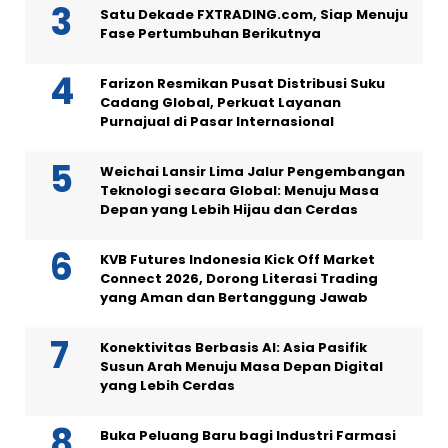
Satu Dekade FXTRADING.com, Siap Menuju
Fase Pertumbuhan Berikutnya
Farizon Resmikan Pusat Distribusi Suku
Cadang Global, Perkuat Layanan
Purnajual di Pasar Internasional
Weichai Lansir Lima Jalur Pengembangan
Teknologi secara Global: Menuju Masa
Depan yang Lebih Hijau dan Cerdas
KVB Futures Indonesia Kick Off Market
Connect 2026, Dorong Literasi Trading
yang Aman dan Bertanggung Jawab
Konektivitas Berbasis AI: Asia Pasifik
Susun Arah Menuju Masa Depan Digital
yang Lebih Cerdas
Buka Peluang Baru bagi Industri Farmasi