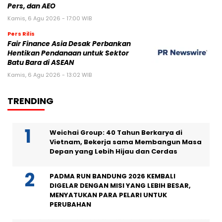
Pers, dan AEO
Kamis, 6 Agu 2026 - 17:00 WIB
Pers Rilis
Fair Finance Asia Desak Perbankan
Hentikan Pendanaan untuk Sektor
Batu Bara di ASEAN
Kamis, 6 Agu 2026 - 13:02 WIB
TRENDING
Weichai Group: 40 Tahun Berkarya di
Vietnam, Bekerja sama Membangun Masa
Depan yang Lebih Hijau dan Cerdas
PADMA RUN BANDUNG 2026 KEMBALI
DIGELAR DENGAN MISI YANG LEBIH BESAR,
MENYATUKAN PARA PELARI UNTUK
PERUBAHAN