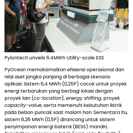
Pylontech unveils 6.4MWh Utility-scale ESS
PyOcean memaksimalkan efisiensi operasional dan
nilai aset jangka panjang di berbagai skenario
aplikasi. Sistem 6,4 MWh (0,25P) cocok untuk proyek
energi terbarukan yang berbagi lokasi dengan
proyek lain (
co-location
),
energy shifting
, proyek
capacity-value
, serta memenuhi kebutuhan listrik
pada beban puncak saat malam hari. Sementara itu,
sistem 6,26 MWh (0,5P) dirancang untuk sistem
penyimpanan energi baterai (BESS) mandiri,