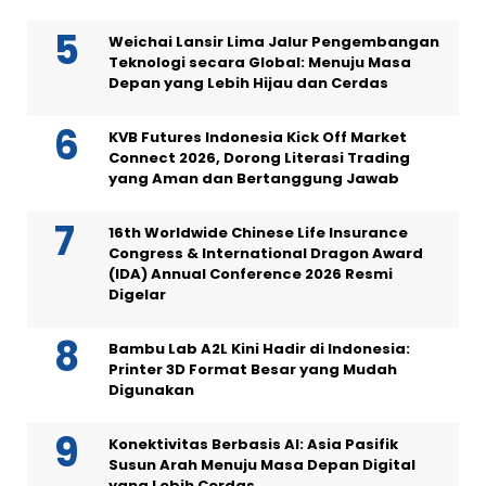
Weichai Lansir Lima Jalur Pengembangan
Teknologi secara Global: Menuju Masa
Depan yang Lebih Hijau dan Cerdas
KVB Futures Indonesia Kick Off Market
Connect 2026, Dorong Literasi Trading
yang Aman dan Bertanggung Jawab
16th Worldwide Chinese Life Insurance
Congress & International Dragon Award
(IDA) Annual Conference 2026 Resmi
Digelar
Bambu Lab A2L Kini Hadir di Indonesia:
Printer 3D Format Besar yang Mudah
Digunakan
Konektivitas Berbasis AI: Asia Pasifik
Susun Arah Menuju Masa Depan Digital
yang Lebih Cerdas