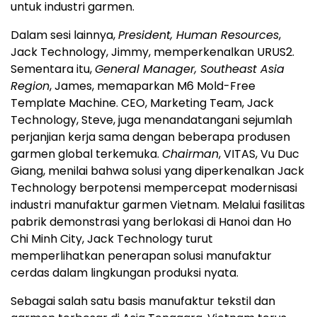
untuk industri garmen.
Dalam sesi lainnya,
President, Human Resources
,
Jack Technology, Jimmy, memperkenalkan URUS2.
Sementara itu,
General Manager, Southeast Asia
Region
, James, memaparkan M6 Mold-Free
Template Machine. CEO, Marketing Team, Jack
Technology, Steve, juga menandatangani sejumlah
perjanjian kerja sama dengan beberapa produsen
garmen global terkemuka.
Chairman
, VITAS, Vu Duc
Giang, menilai bahwa solusi yang diperkenalkan Jack
Technology berpotensi mempercepat modernisasi
industri manufaktur garmen Vietnam. Melalui fasilitas
pabrik demonstrasi yang berlokasi di Hanoi dan Ho
Chi Minh City, Jack Technology turut
memperlihatkan penerapan solusi manufaktur
cerdas dalam lingkungan produksi nyata.
Sebagai salah satu basis manufaktur tekstil dan