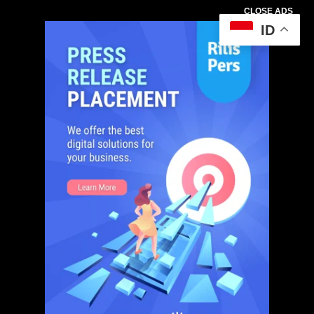
CLOSE ADS
ID