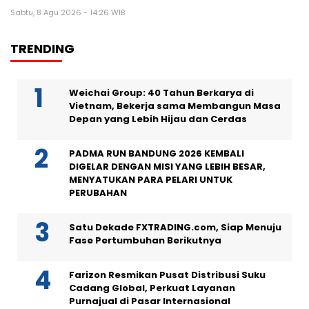
Sabtu, 8 Agu 2026 - 14:26 WIB
TRENDING
Weichai Group: 40 Tahun Berkarya di
Vietnam, Bekerja sama Membangun Masa
Depan yang Lebih Hijau dan Cerdas
PADMA RUN BANDUNG 2026 KEMBALI
DIGELAR DENGAN MISI YANG LEBIH BESAR,
MENYATUKAN PARA PELARI UNTUK
PERUBAHAN
Satu Dekade FXTRADING.com, Siap Menuju
Fase Pertumbuhan Berikutnya
Farizon Resmikan Pusat Distribusi Suku
Cadang Global, Perkuat Layanan
Purnajual di Pasar Internasional