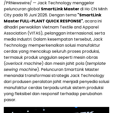
/PRNewswire/ — Jack Technology menggelar
peluncuran global
SmartLink Master
di Ho Chi Minh
City pada 16 Juni 2026. Dengan tema
"SmartLink
Master FULL-PLANT QUICK RESPONSE"
, acara ini
dihadiri perwakilan Vietnam Textile and Apparel
Association (VITAS), pelanggan internasional, serta
media industri. Dalam kesempatan tersebut, Jack
Technology memperkenalkan solusi manufaktur
cerdas yang mencakup seluruh proses produksi,
termasuk produk unggulan seperti mesin obras
(
overlock machine
) dan mesin jahit pola (
template
sewing machine
). Peluncuran SmartLink Master
menandai transformasi strategis Jack Technology
dari produsen peralatan jahit menjadi penyedia solusi
manufaktur cerdas terpadu untuk sistem produksi
yang fleksibel dan responsif terhadap perubahan
pasar.