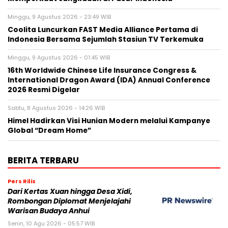
Minggu, 9 Agustus 2026 - 23:49 WIB
Coolita Luncurkan FAST Media Alliance Pertama di
Indonesia Bersama Sejumlah Stasiun TV Terkemuka
Minggu, 9 Agustus 2026 - 01:45 WIB
16th Worldwide Chinese Life Insurance Congress &
International Dragon Award (IDA) Annual Conference
2026 Resmi Digelar
Sabtu, 8 Agustus 2026 - 14:26 WIB
Himel Hadirkan Visi Hunian Modern melalui Kampanye
Global “Dream Home”
BERITA TERBARU
Pers Rilis
Dari Kertas Xuan hingga Desa Xidi,
Rombongan Diplomat Menjelajahi
Warisan Budaya Anhui
Senin, 10 Agu 2026 - 05:57 WIB