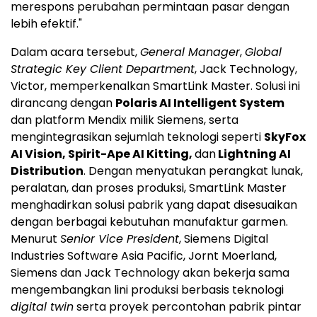
merespons perubahan permintaan pasar dengan
lebih efektif."
Dalam acara tersebut,
General Manager
,
Global
Strategic Key Client Department
, Jack Technology,
Victor, memperkenalkan SmartLink Master. Solusi ini
dirancang dengan
Polaris AI Intelligent System
dan platform Mendix milik Siemens, serta
mengintegrasikan sejumlah teknologi seperti
SkyFox
AI Vision, Spirit-Ape AI Kitting,
dan
Lightning AI
Distribution
. Dengan menyatukan perangkat lunak,
peralatan, dan proses produksi, SmartLink Master
menghadirkan solusi pabrik yang dapat disesuaikan
dengan berbagai kebutuhan manufaktur garmen.
Menurut
Senior Vice President
, Siemens Digital
Industries Software Asia Pacific, Jornt Moerland,
Siemens dan Jack Technology akan bekerja sama
mengembangkan lini produksi berbasis teknologi
digital twin
serta proyek percontohan pabrik pintar