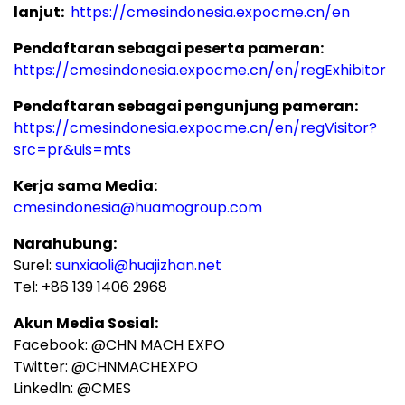
lanjut:
https://cmesindonesia.expocme.cn/en
Pendaftaran
sebagai peserta pameran:
https://cmesindonesia.expocme.cn/en/regExhibitor
Pendaftaran
sebagai pengunjung pameran:
https://cmesindonesia.expocme.cn/en/regVisitor?
src=pr&uis=mts
Kerja sama Media:
cmesindonesia@huamogroup.com
Narahubung:
Surel:
sunxiaoli@huajizhan.net
Tel: +86 139 1406 2968
Akun Media Sosial:
Facebook: @CHN MACH EXPO
Twitter: @CHNMACHEXPO
Linkedln: @CMES