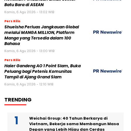
Batu Bara di ASEAN
Kamis, 6 Agu 2026 - 13:02 WIB
Pers Rilis
Shueisha Perluas Jangkauan Global
melalui MANGA MILLION, Platform
Manga yang Tersedia dalam 100
Bahasa
Kamis, 6 Agu 2026 - 13:00 WIB
Pers Rilis
Haier Gandeng AO 1 Point Slam, Buka
Peluang bagi Petenis Komunitas
Tampil di Ajang Grand Slam
Kamis, 6 Agu 2026 - 12:10 WIB
TRENDING
Weichai Group: 40 Tahun Berkarya di
Vietnam, Bekerja sama Membangun Masa
Depan yang Lebih Hijau dan Cerdas