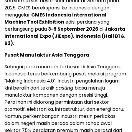
Setelah sukses besar saat debut di Vietnam pada
2025, CMES berekspansi ke Indonesia dengan
menggelar
CMES Indonesia International
Machine Tool Exhibition
edisi perdana yang
berlangsung pada
3-5 September 2026
di
Jakarta
International Expo (JIExpo), Indonesia (Hall B1 &
B2).
Pusat Manufaktur Asia Tenggara
Sebagai perekonomian terbesar di Asia Tenggara,
Indonesia terus berkembang pesat melalui program
"Making Indonesia 4.0". Industri pengolahan logam
kini beralih dari teknik
casting
biasa menuju
manufaktur komponen dengan presisi tinggi.
Peralihan ini didorong permintaan dari sektor
otomotif, elektronika, infrastruktur, dan energi baru.
Namun, perkembangan industri mesin perkakas
dalam negeri masih berada dalam tahap awal.
Sekitar 75% peralatan premium masih berasal dari