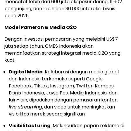
mencatat lebih dari 600 juta eksposur daring, 11.602
pengunjung, dan lebih dari 30.000 interaksi bisnis
pada 2025.
Model Pameran & Media O2O
Dengan investasi pemasaran yang melebihi US$7
juta setiap tahun, CMES Indonesia akan
memanfaatkan strategi integrasi media O2O yang
kuat:
Digital Media
: Kolaborasi dengan media global
dan Indonesia terkemuka seperti Google,
Facebook, Tiktok, Instagram, Twitter, Kompas,
Bisnis Indonesia, Jawa Pos, Media Indonesia, dan
lain-lain, dipadukan dengan pemasaran konten,
live streaming
, dan video untuk meningkatkan
visibilitas merek secara signifikan.
Visibilitas Luring
: Meluncurkan papan reklame di