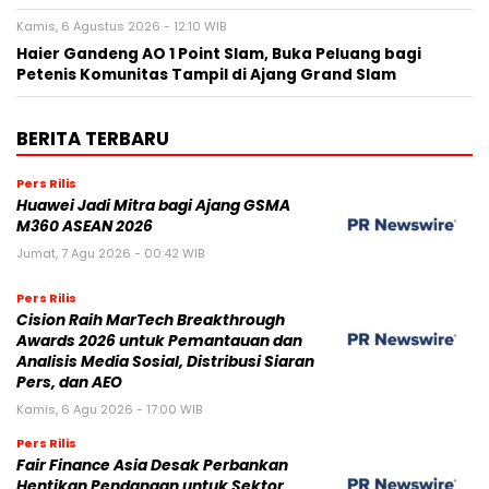
Kamis, 6 Agustus 2026 - 12:10 WIB
Haier Gandeng AO 1 Point Slam, Buka Peluang bagi
Petenis Komunitas Tampil di Ajang Grand Slam
BERITA TERBARU
Pers Rilis
Huawei Jadi Mitra bagi Ajang GSMA
M360 ASEAN 2026
Jumat, 7 Agu 2026 - 00:42 WIB
Pers Rilis
Cision Raih MarTech Breakthrough
Awards 2026 untuk Pemantauan dan
Analisis Media Sosial, Distribusi Siaran
Pers, dan AEO
Kamis, 6 Agu 2026 - 17:00 WIB
Pers Rilis
Fair Finance Asia Desak Perbankan
Hentikan Pendanaan untuk Sektor