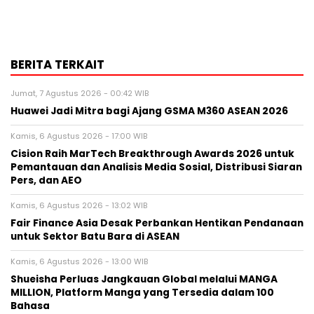
BERITA TERKAIT
Jumat, 7 Agustus 2026 - 00:42 WIB
Huawei Jadi Mitra bagi Ajang GSMA M360 ASEAN 2026
Kamis, 6 Agustus 2026 - 17:00 WIB
Cision Raih MarTech Breakthrough Awards 2026 untuk
Pemantauan dan Analisis Media Sosial, Distribusi Siaran
Pers, dan AEO
Kamis, 6 Agustus 2026 - 13:02 WIB
Fair Finance Asia Desak Perbankan Hentikan Pendanaan
untuk Sektor Batu Bara di ASEAN
Kamis, 6 Agustus 2026 - 13:00 WIB
Shueisha Perluas Jangkauan Global melalui MANGA
MILLION, Platform Manga yang Tersedia dalam 100
Bahasa