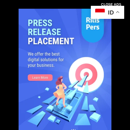
CLOSE ADS
ID