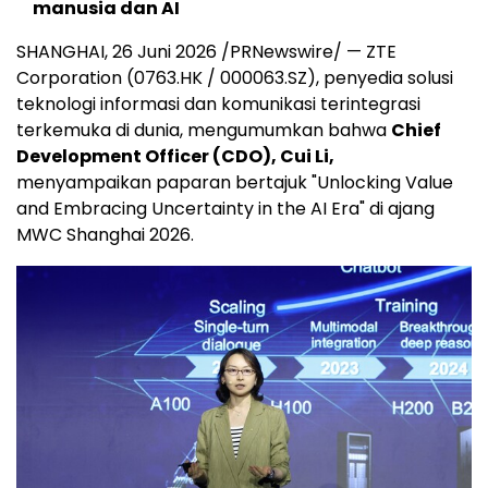
manusia dan AI
SHANGHAI, 26 Juni 2026 /PRNewswire/ — ZTE
Corporation (0763.HK / 000063.SZ), penyedia solusi
teknologi informasi dan komunikasi terintegrasi
terkemuka di dunia, mengumumkan bahwa
Chief
Development Officer (CDO), Cui Li,
menyampaikan paparan bertajuk "Unlocking Value
and Embracing Uncertainty in the AI Era" di ajang
MWC Shanghai 2026.