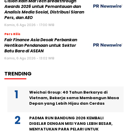
Cision Raih MarTech Breakthrough
Awards 2026 untuk Pemantauan dan
Analisis Media Sosial, Distribusi Siaran
Pers, dan AEO
Kamis, 6 Agu 2026 - 17:00 WIB
Pers Rilis
Fair Finance Asia Desak Perbankan
Hentikan Pendanaan untuk Sektor
Batu Bara di ASEAN
Kamis, 6 Agu 2026 - 13:02 WIB
TRENDING
Weichai Group: 40 Tahun Berkarya di
Vietnam, Bekerja sama Membangun Masa
Depan yang Lebih Hijau dan Cerdas
PADMA RUN BANDUNG 2026 KEMBALI
DIGELAR DENGAN MISI YANG LEBIH BESAR,
MENYATUKAN PARA PELARI UNTUK