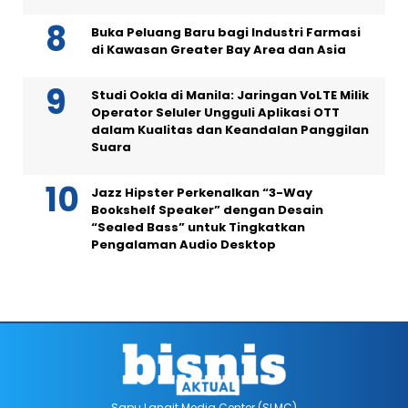
Buka Peluang Baru bagi Industri Farmasi
di Kawasan Greater Bay Area dan Asia
Studi Ookla di Manila: Jaringan VoLTE Milik
Operator Seluler Ungguli Aplikasi OTT
dalam Kualitas dan Keandalan Panggilan
Suara
Jazz Hipster Perkenalkan “3-Way
Bookshelf Speaker” dengan Desain
“Sealed Bass” untuk Tingkatkan
Pengalaman Audio Desktop
Sapu Langit Media Center (SLMC)