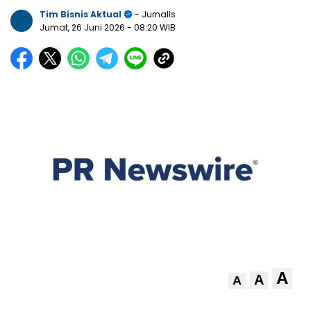
Tim Bisnis Aktual
- Jurnalis
Jumat, 26 Juni 2026
- 08:20 WIB
A
A
A