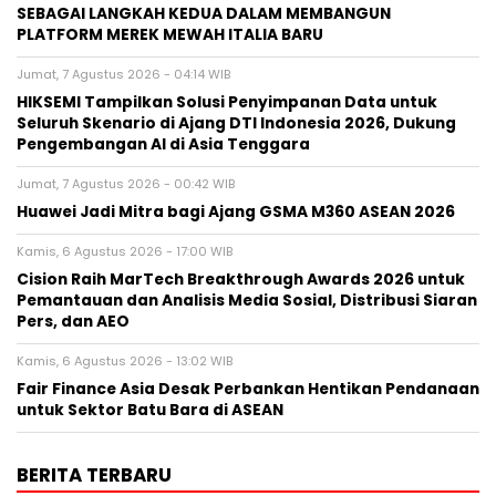
SEBAGAI LANGKAH KEDUA DALAM MEMBANGUN
PLATFORM MEREK MEWAH ITALIA BARU
Jumat, 7 Agustus 2026 - 04:14 WIB
HIKSEMI Tampilkan Solusi Penyimpanan Data untuk
Seluruh Skenario di Ajang DTI Indonesia 2026, Dukung
Pengembangan AI di Asia Tenggara
Jumat, 7 Agustus 2026 - 00:42 WIB
Huawei Jadi Mitra bagi Ajang GSMA M360 ASEAN 2026
Kamis, 6 Agustus 2026 - 17:00 WIB
Cision Raih MarTech Breakthrough Awards 2026 untuk
Pemantauan dan Analisis Media Sosial, Distribusi Siaran
Pers, dan AEO
Kamis, 6 Agustus 2026 - 13:02 WIB
Fair Finance Asia Desak Perbankan Hentikan Pendanaan
untuk Sektor Batu Bara di ASEAN
BERITA TERBARU