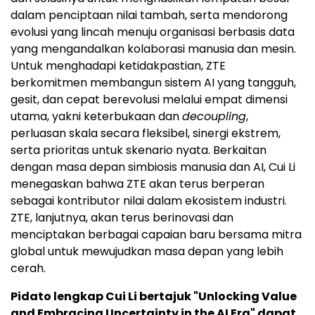
dalam penciptaan nilai tambah, serta mendorong
evolusi yang lincah menuju organisasi berbasis data
yang mengandalkan kolaborasi manusia dan mesin.
Untuk menghadapi ketidakpastian, ZTE
berkomitmen membangun sistem AI yang tangguh,
gesit, dan cepat berevolusi melalui empat dimensi
utama, yakni keterbukaan dan
decoupling
,
perluasan skala secara fleksibel, sinergi ekstrem,
serta prioritas untuk skenario nyata. Berkaitan
dengan masa depan simbiosis manusia dan AI, Cui Li
menegaskan bahwa ZTE akan terus berperan
sebagai kontributor nilai dalam ekosistem industri.
ZTE, lanjutnya, akan terus berinovasi dan
menciptakan berbagai capaian baru bersama mitra
global untuk mewujudkan masa depan yang lebih
cerah.
Pidato lengkap Cui Li bertajuk "Unlocking Value
and Embracing Uncertainty in the AI Era" dapat