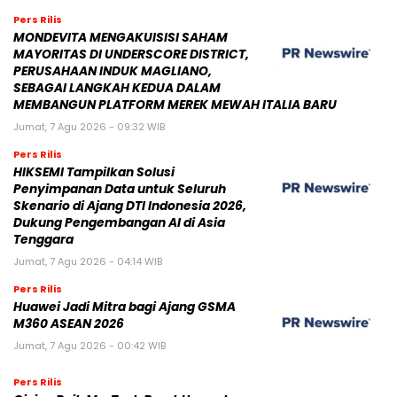
Pers Rilis
MONDEVITA MENGAKUISISI SAHAM
MAYORITAS DI UNDERSCORE DISTRICT,
PERUSAHAAN INDUK MAGLIANO,
SEBAGAI LANGKAH KEDUA DALAM
MEMBANGUN PLATFORM MEREK MEWAH ITALIA BARU
Jumat, 7 Agu 2026 - 09:32 WIB
Pers Rilis
HIKSEMI Tampilkan Solusi
Penyimpanan Data untuk Seluruh
Skenario di Ajang DTI Indonesia 2026,
Dukung Pengembangan AI di Asia
Tenggara
Jumat, 7 Agu 2026 - 04:14 WIB
Pers Rilis
Huawei Jadi Mitra bagi Ajang GSMA
M360 ASEAN 2026
Jumat, 7 Agu 2026 - 00:42 WIB
Pers Rilis