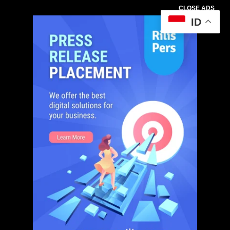
CLOSE ADS
ID