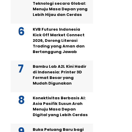
Teknologi secara Global:
Menuju Masa Depan yang
Lebih Hijau dan Cerdas
KVB Futures Indonesia
Kick Off Market Connect
2026, Dorong Literasi
Trading yang Aman dan
Bertanggung Jawab
Bambu Lab A2L Kini Hadir
di Indonesia: Printer 3D
Format Besar yang
Mudah Digunakan
Konektivitas Berbasis AI:
Asia Pasifik Susun Arah
Menuju Masa Depan
Digital yang Lebih Cerdas
Buka Peluang Baru bagi