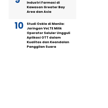
Industri Farmasi di
Kawasan Greater Bay
Area dan Asia
Studi Ookla di Manila:
Jaringan VoLTE Milik
Operator Seluler Ungguli
Aplikasi OTT dalam
Kualitas dan Keandalan
Panggilan Suara