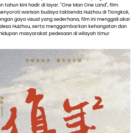
n tahun kini hadir di layar. "One Man One Land", film
enyoroti warisan budaya takbenda Huizhou di Tiongkok,
 Dengan gaya visual yang sederhana, film ini menggali akar
desa Huizhou, serta menggambarkan kehangatan dan
hidupan masyarakat pedesaan di wilayah timur