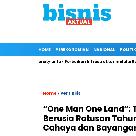
HOME
PEREKONOMIAN
NASIONAL
POLITIK
B University untuk Perbaikan Infrastruktur melalui Renovasi Ru
Home
Pers Rilis
/
“One Man One Land”: T
Berusia Ratusan Tahu
Cahaya dan Bayanga