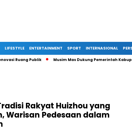
LIFESTYLE
ENTERTAINMENT
SPORT
INTERNASIONAL
PERS
ang Publik
Musim Mas Dukung Pemerintah Kabupaten Deli S
radisi Rakyat Huizhou yang
n, Warisan Pedesaan dalam
n