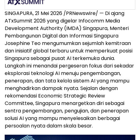
SINGAPURA, 21 Mei 2026 /PRNewswire/ — Di ajang
ATxSummit 2026 yang digelar Infocomm Media
Development Authority (IMDA) Singapura, Menteri
Pembangunan Digital dan Informasi Singapura
Josephine Teo mengumumkan sejumlah kemitraan
dan inisiatif global terbaru untuk memperkuat posisi
Singapura sebagai pusat AI terkemuka dunia.
Langkah ini menandai pergeseran fokus dari sekadar
eksplorasi teknologi AI menuju pengembangan,
penerapan, dan tata kelola sistem AI yang mampu
menghadirkan dampak nyata. Sejalan dengan
rekomendasi Economic Strategic Review
Committee, Singapura menargetkan diri sebagai
sentra pengembangan, pengujian, dan penerapan
solusi AI yang mampu menyelesaikan berbagai
persoalan nyata dalam skala besar.