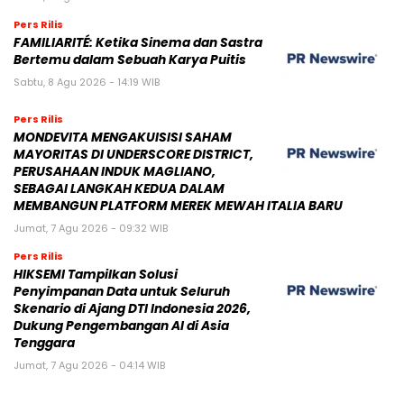
Pers Rilis
FAMILIARITÉ: Ketika Sinema dan Sastra
Bertemu dalam Sebuah Karya Puitis
Sabtu, 8 Agu 2026 - 14:19 WIB
Pers Rilis
MONDEVITA MENGAKUISISI SAHAM
MAYORITAS DI UNDERSCORE DISTRICT,
PERUSAHAAN INDUK MAGLIANO,
SEBAGAI LANGKAH KEDUA DALAM
MEMBANGUN PLATFORM MEREK MEWAH ITALIA BARU
Jumat, 7 Agu 2026 - 09:32 WIB
Pers Rilis
HIKSEMI Tampilkan Solusi
Penyimpanan Data untuk Seluruh
Skenario di Ajang DTI Indonesia 2026,
Dukung Pengembangan AI di Asia
Tenggara
Jumat, 7 Agu 2026 - 04:14 WIB