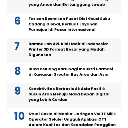
yang Aman dan Bertanggung Jawab
Farizon Resmikan Pusat Distribusi Suku
Cadang Global, Perkuat Layanan
Purnajual di Pasar Internasional
Bambu Lab A2L Kini Hadir di Indonesia:
Printer 3D Format Besar yang Mudah
Digunakan
Buka Peluang Baru bagi Industri Farmasi
di Kawasan Greater Bay Area dan Asia
Konektivitas Berbasis AI: Asia Pasifik
Susun Arah Menuju Masa Depan Digital
yang Lebih Cerdas
Studi Ookla di Manila: Jaringan VoLTE Milik
Operator Seluler Ungguli Aplikasi OTT
dalam Kualitas dan Keandalan Panggilan