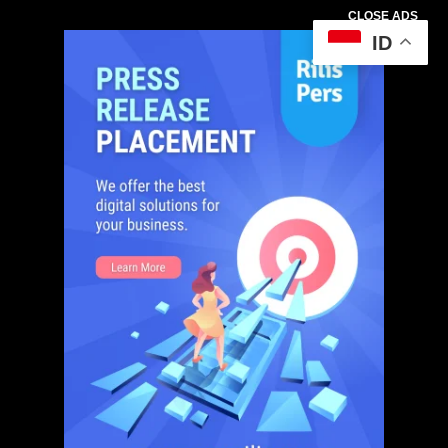
CLOSE ADS
ID