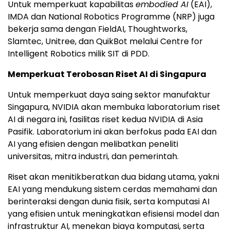
Untuk memperkuat kapabilitas
embodied AI
(EAI),
IMDA dan National Robotics Programme (NRP) juga
bekerja sama dengan FieldAI, Thoughtworks,
Slamtec, Unitree, dan QuikBot melalui Centre for
Intelligent Robotics milik SIT di PDD.
Memperkuat Terobosan Riset AI di Singapura
Untuk memperkuat daya saing sektor manufaktur
Singapura, NVIDIA akan membuka laboratorium riset
AI di negara ini, fasilitas riset kedua NVIDIA di Asia
Pasifik. Laboratorium ini akan berfokus pada EAI dan
AI yang efisien dengan melibatkan peneliti
universitas, mitra industri, dan pemerintah.
Riset akan menitikberatkan dua bidang utama, yakni
EAI yang mendukung sistem cerdas memahami dan
berinteraksi dengan dunia fisik, serta komputasi AI
yang efisien untuk meningkatkan efisiensi model dan
infrastruktur AI, menekan biaya komputasi, serta