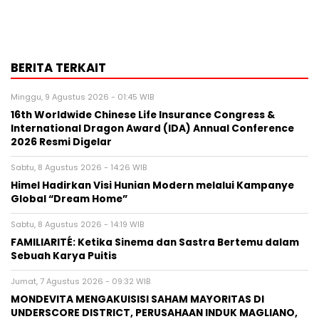
BERITA TERKAIT
Minggu, 9 Agustus 2026 - 01:45 WIB
16th Worldwide Chinese Life Insurance Congress &
International Dragon Award (IDA) Annual Conference
2026 Resmi Digelar
Sabtu, 8 Agustus 2026 - 14:26 WIB
Himel Hadirkan Visi Hunian Modern melalui Kampanye
Global “Dream Home”
Sabtu, 8 Agustus 2026 - 14:19 WIB
FAMILIARITÉ: Ketika Sinema dan Sastra Bertemu dalam
Sebuah Karya Puitis
Jumat, 7 Agustus 2026 - 09:32 WIB
MONDEVITA MENGAKUISISI SAHAM MAYORITAS DI
UNDERSCORE DISTRICT, PERUSAHAAN INDUK MAGLIANO,