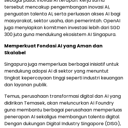
sebagai pusat inovasi AI terapan. Kerja sama
tersebut mencakup pengembangan inovasi AI,
penguatan talenta AI, serta perluasan akses AI bagi
masyarakat, sektor usaha, dan pemerintah. OpenAI
juga menyiapkan komitmen investasi lebih dari SGD
300 juta guna mendukung ekosistem AI Singapura.
Memperkuat Fondasi AI yang Aman dan
Skalabel
Singapura juga memperluas berbagai inisiatif untuk
mendukung adopsi AI di sektor yang menuntut
tingkat kepercayaan tinggi seperti industri keuangan
dan layanan publik.
Temus, perusahaan transformasi digital dan AI yang
didirikan Temasek, akan meluncurkan AI Foundry
guna membantu berbagai perusahaan memperluas
penerapan AI sekaligus membangun talenta digital.
Dengan dukungan Digital Industry Singapore (DISG),