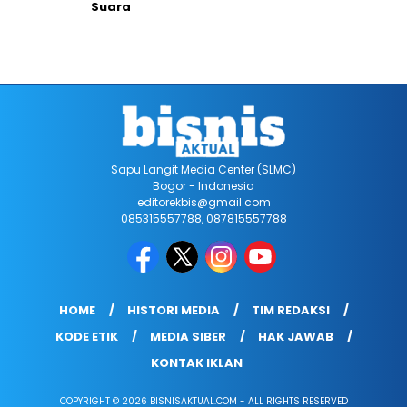
Suara
Sapu Langit Media Center (SLMC)
Bogor - Indonesia
editorekbis@gmail.com
085315557788, 087815557788
HOME
HISTORI MEDIA
TIM REDAKSI
KODE ETIK
MEDIA SIBER
HAK JAWAB
KONTAK IKLAN
COPYRIGHT © 2026 BISNISAKTUAL.COM - ALL RIGHTS RESERVED