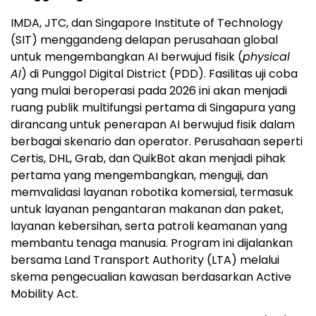
IMDA, JTC, dan Singapore Institute of Technology
(SIT) menggandeng delapan perusahaan global
untuk mengembangkan AI berwujud fisik (
physical
AI
) di Punggol Digital District (PDD). Fasilitas uji coba
yang mulai beroperasi pada 2026 ini akan menjadi
ruang publik multifungsi pertama di Singapura yang
dirancang untuk penerapan AI berwujud fisik dalam
berbagai skenario dan operator. Perusahaan seperti
Certis, DHL, Grab, dan QuikBot akan menjadi pihak
pertama yang mengembangkan, menguji, dan
memvalidasi layanan robotika komersial, termasuk
untuk layanan pengantaran makanan dan paket,
layanan kebersihan, serta patroli keamanan yang
membantu tenaga manusia. Program ini dijalankan
bersama Land Transport Authority (LTA) melalui
skema pengecualian kawasan berdasarkan Active
Mobility Act.