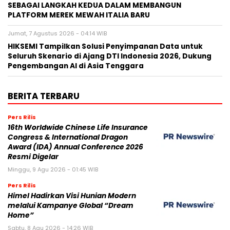
SEBAGAI LANGKAH KEDUA DALAM MEMBANGUN
PLATFORM MEREK MEWAH ITALIA BARU
Jumat, 7 Agustus 2026 - 04:14 WIB
HIKSEMI Tampilkan Solusi Penyimpanan Data untuk
Seluruh Skenario di Ajang DTI Indonesia 2026, Dukung
Pengembangan AI di Asia Tenggara
BERITA TERBARU
Pers Rilis
16th Worldwide Chinese Life Insurance
Congress & International Dragon
Award (IDA) Annual Conference 2026
Resmi Digelar
Minggu, 9 Agu 2026 - 01:45 WIB
Pers Rilis
Himel Hadirkan Visi Hunian Modern
melalui Kampanye Global “Dream
Home”
Sabtu, 8 Agu 2026 - 14:26 WIB