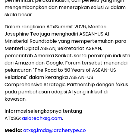
pemerintah, pelaku industri, dan peneliti yang ingin
mengembangkan dan menerapkan solusi AI dalam
skala besar.
Dalam rangkaian ATxSummit 2026, Menteri
Josephine Teo juga menghadiri ASEAN-US AI
Ministerial Roundtable yang mempertemukan para
Menteri Digital ASEAN, Sekretariat ASEAN,
pemerintah Amerika Serikat, serta pemimpin industri
dari Amazon dan Google. Forum tersebut menandai
peluncuran "The Road to 50 Years of ASEAN-US
Relations" dalam kerangka ASEAN-US
Comprehensive Strategic Partnership dengan fokus
pada pembahasan adopsi AI yang inklusif di
kawasan.
Informasi selengkapnya tentang
ATxSG:
asiatechxsg.com
.
Media:
atxsg.imda@archetype.co