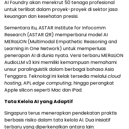
AI Foundry akan merekrut 50 tenaga profesional
untuk terlibat dalam proyek-proyek di sektor jasa
keuangan dan kesehatan presisi.
Sementara itu, ASTAR Institute for Infocomm
Research (ASTAR I2R) memperbarui model AI
MERaLiON (Multimodal Empathetic Reasoning and
Learning in One Network) untuk memperluas
penerapan AI di dunia nyata. Versi terbaru MERaLiON
AudioLLM v3 kini memiliki kemampuan memahami
unsur paralinguistik dalam berbagai bahasa Asia
Tenggara. Teknologi ini kelak tersedia melalui
cloud
hosting
, API,
edge computing
, hingga perangkat
Apple silicon seperti Mac dan iPad.
Tata Kelola AI yang Adaptif
Singapura terus menerapkan pendekatan praktis
berbasis risiko dalam tata kelola AI. Dua inisiatif
terbaru yang diperkenalkan antara lain: