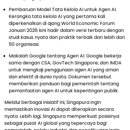
Pembaruan Model Tata Kelola AI untuk Agen AI.
Kerangka tata kelola AI yang pertama kali
diperkenalkan di ajang World Economic Forum
Januari 2026 kini hadir dalam versi terbaru dengan
studi kasus nyata dan praktik terbaik dari lebih dari
50 organisasi.
Makalah Google tentang Agen AI: Google bekerja
sama dengan CSA, GovTech Singapore, dan IMDA
untuk mengkaji penggunaan agen AI yang aman
dan efektif di dunia nyata. Dokumen tersebut
memberikan panduan bagi pemerintah tentang
pemanfaatan agen AI untuk kepentingan publik.
Melalui berbagai inisiatif ini, Singapura ingin
memastikan inovasi AI dapat diterapkan secara
nyata. Lebih lagi, Singapura memperkuat posisinya
sebagai pusat AI global yang tepercaya bagi