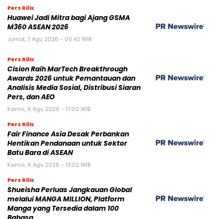
Pers Rilis
Huawei Jadi Mitra bagi Ajang GSMA
M360 ASEAN 2026
Jumat, 7 Agu 2026 - 00:42 WIB
Pers Rilis
Cision Raih MarTech Breakthrough
Awards 2026 untuk Pemantauan dan
Analisis Media Sosial, Distribusi Siaran
Pers, dan AEO
Kamis, 6 Agu 2026 - 17:00 WIB
Pers Rilis
Fair Finance Asia Desak Perbankan
Hentikan Pendanaan untuk Sektor
Batu Bara di ASEAN
Kamis, 6 Agu 2026 - 13:02 WIB
Pers Rilis
Shueisha Perluas Jangkauan Global
melalui MANGA MILLION, Platform
Manga yang Tersedia dalam 100
Bahasa