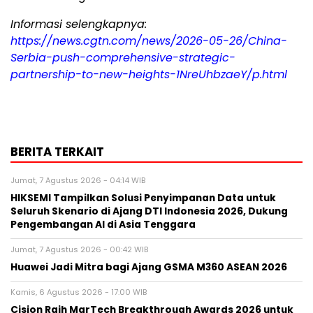
Informasi selengkapnya:
https://news.cgtn.com/news/2026-05-26/China-
Serbia-push-comprehensive-strategic-
partnership-to-new-heights-1NreUhbzaeY/p.html
BERITA TERKAIT
Jumat, 7 Agustus 2026 - 04:14 WIB
HIKSEMI Tampilkan Solusi Penyimpanan Data untuk
Seluruh Skenario di Ajang DTI Indonesia 2026, Dukung
Pengembangan AI di Asia Tenggara
Jumat, 7 Agustus 2026 - 00:42 WIB
Huawei Jadi Mitra bagi Ajang GSMA M360 ASEAN 2026
Kamis, 6 Agustus 2026 - 17:00 WIB
Cision Raih MarTech Breakthrough Awards 2026 untuk