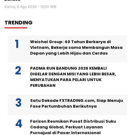
Kamis, 6 Agu 2026 - 13:00 WIB
TRENDING
Weichai Group: 40 Tahun Berkarya di
Vietnam, Bekerja sama Membangun Masa
Depan yang Lebih Hijau dan Cerdas
PADMA RUN BANDUNG 2026 KEMBALI
DIGELAR DENGAN MISI YANG LEBIH BESAR,
MENYATUKAN PARA PELARI UNTUK
PERUBAHAN
Satu Dekade FXTRADING.com, Siap Menuju
Fase Pertumbuhan Berikutnya
Farizon Resmikan Pusat Distribusi Suku
Cadang Global, Perkuat Layanan
Purnajual di Pasar Internasional