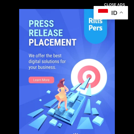
CLOSE ADS
ID