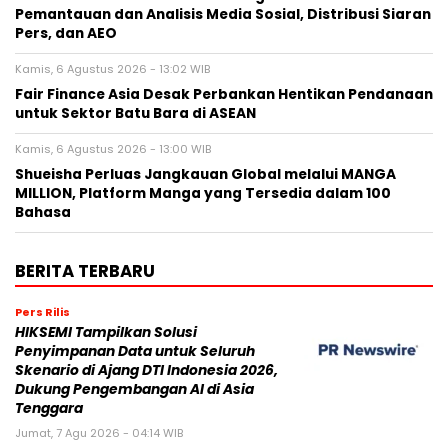
Pemantauan dan Analisis Media Sosial, Distribusi Siaran
Pers, dan AEO
Kamis, 6 Agustus 2026 - 13:02 WIB
Fair Finance Asia Desak Perbankan Hentikan Pendanaan
untuk Sektor Batu Bara di ASEAN
Kamis, 6 Agustus 2026 - 13:00 WIB
Shueisha Perluas Jangkauan Global melalui MANGA
MILLION, Platform Manga yang Tersedia dalam 100
Bahasa
BERITA TERBARU
Pers Rilis
HIKSEMI Tampilkan Solusi
Penyimpanan Data untuk Seluruh
Skenario di Ajang DTI Indonesia 2026,
Dukung Pengembangan AI di Asia
Tenggara
Jumat, 7 Agu 2026 - 04:14 WIB