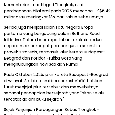
Kementerian Luar Negeri Tiongkok, nilai
perdagangan bilateral pada 2025 mencapai US$6,49
miliar atau meningkat 13% dari tahun sebelumnya.
Serbia juga menjadi salah satu negara Eropa
pertama yang bergabung dalam Belt and Road
Initiative. Dalam beberapa tahun terakhir, kedua
negara mempercepat pembangunan sejumlah
proyek strategis, termasuk jalur kereta Budapest–
Beograd dan Koridor Fruška Gora yang
menghubungkan Novi Sad dan Ruma.
Pada Oktober 2025, jalur kereta Budapest–Beograd
di wilayah Serbia resmi beroperasi. Vučić bahkan
turut menjajal jalur tersebut dan menyebutnya
sebagai pencapaian bersejarah yang "akan selalu
tercatat dalam buku sejarah."
Sejak Perjanjian Perdagangan Bebas Tiongkok–