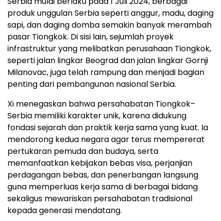
Serbia mulai berlaku pada 1 Juli 2024, berbagai
produk unggulan Serbia seperti anggur, madu, daging
sapi, dan daging domba semakin banyak merambah
pasar Tiongkok. Di sisi lain, sejumlah proyek
infrastruktur yang melibatkan perusahaan Tiongkok,
seperti jalan lingkar Beograd dan jalan lingkar Gornji
Milanovac, juga telah rampung dan menjadi bagian
penting dari pembangunan nasional Serbia.
Xi menegaskan bahwa persahabatan Tiongkok–
Serbia memiliki karakter unik, karena didukung
fondasi sejarah dan praktik kerja sama yang kuat. Ia
mendorong kedua negara agar terus mempererat
pertukaran pemuda dan budaya, serta
memanfaatkan kebijakan bebas visa, perjanjian
perdagangan bebas, dan penerbangan langsung
guna memperluas kerja sama di berbagai bidang
sekaligus mewariskan persahabatan tradisional
kepada generasi mendatang.