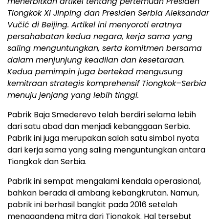
menerbitkan artikel tentang pertemuan Presiden
Tiongkok Xi Jinping dan Presiden Serbia Aleksandar
Vučić di Beijing. Artikel ini menyoroti eratnya
persahabatan kedua negara, kerja sama yang
saling menguntungkan, serta komitmen bersama
dalam menjunjung keadilan dan kesetaraan.
Kedua pemimpin juga bertekad mengusung
kemitraan strategis komprehensif Tiongkok–Serbia
menuju jenjang yang lebih tinggi.
Pabrik Baja Smederevo telah berdiri selama lebih
dari satu abad dan menjadi kebanggaan Serbia.
Pabrik ini juga merupakan salah satu simbol nyata
dari kerja sama yang saling menguntungkan antara
Tiongkok dan Serbia.
Pabrik ini sempat mengalami kendala operasional,
bahkan berada di ambang kebangkrutan. Namun,
pabrik ini berhasil bangkit pada 2016 setelah
menggandeng mitra dari Tiongkok. Hal tersebut