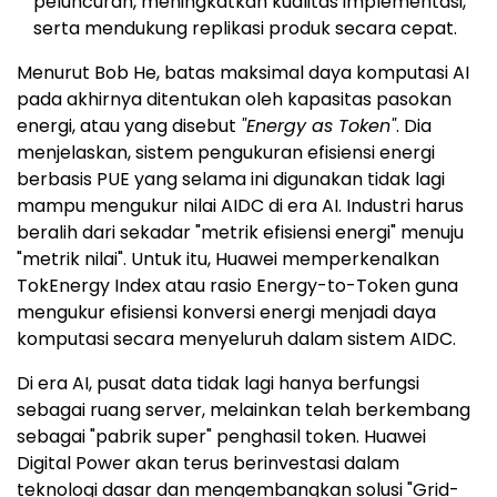
peluncuran, meningkatkan kualitas implementasi,
serta mendukung replikasi produk secara cepat.
Menurut Bob He, batas maksimal daya komputasi AI
pada akhirnya ditentukan oleh kapasitas pasokan
energi, atau yang disebut
"Energy as Token"
. Dia
menjelaskan, sistem pengukuran efisiensi energi
berbasis PUE yang selama ini digunakan tidak lagi
mampu mengukur nilai AIDC di era AI. Industri harus
beralih dari sekadar "metrik efisiensi energi" menuju
"metrik nilai". Untuk itu, Huawei memperkenalkan
TokEnergy Index atau rasio Energy-to-Token guna
mengukur efisiensi konversi energi menjadi daya
komputasi secara menyeluruh dalam sistem AIDC.
Di era AI, pusat data tidak lagi hanya berfungsi
sebagai ruang server, melainkan telah berkembang
sebagai "pabrik super" penghasil token. Huawei
Digital Power akan terus berinvestasi dalam
teknologi dasar dan mengembangkan solusi "Grid-