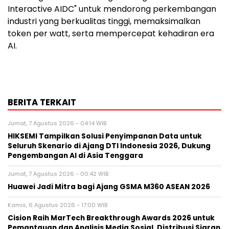
Interactive AIDC" untuk mendorong perkembangan
industri yang berkualitas tinggi, memaksimalkan
token per watt, serta mempercepat kehadiran era
AI.
BERITA TERKAIT
Jumat, 7 Agustus 2026 - 04:14 WIB
HIKSEMI Tampilkan Solusi Penyimpanan Data untuk
Seluruh Skenario di Ajang DTI Indonesia 2026, Dukung
Pengembangan AI di Asia Tenggara
Jumat, 7 Agustus 2026 - 00:42 WIB
Huawei Jadi Mitra bagi Ajang GSMA M360 ASEAN 2026
Kamis, 6 Agustus 2026 - 17:00 WIB
Cision Raih MarTech Breakthrough Awards 2026 untuk
Pemantauan dan Analisis Media Sosial, Distribusi Siaran