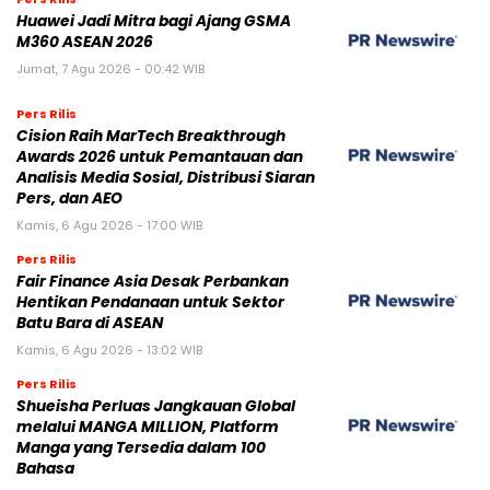
Huawei Jadi Mitra bagi Ajang GSMA
M360 ASEAN 2026
Jumat, 7 Agu 2026 - 00:42 WIB
Pers Rilis
Cision Raih MarTech Breakthrough
Awards 2026 untuk Pemantauan dan
Analisis Media Sosial, Distribusi Siaran
Pers, dan AEO
Kamis, 6 Agu 2026 - 17:00 WIB
Pers Rilis
Fair Finance Asia Desak Perbankan
Hentikan Pendanaan untuk Sektor
Batu Bara di ASEAN
Kamis, 6 Agu 2026 - 13:02 WIB
Pers Rilis
Shueisha Perluas Jangkauan Global
melalui MANGA MILLION, Platform
Manga yang Tersedia dalam 100
Bahasa