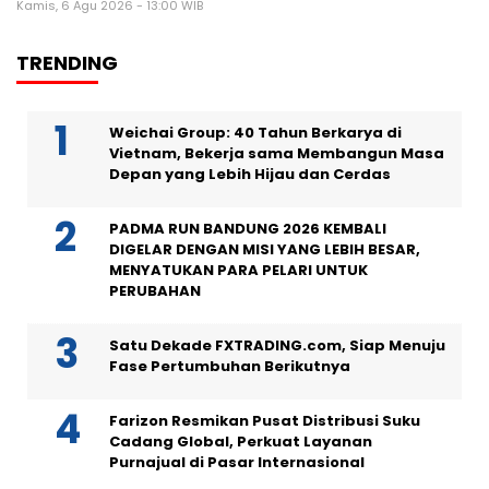
Kamis, 6 Agu 2026 - 13:00 WIB
TRENDING
Weichai Group: 40 Tahun Berkarya di
Vietnam, Bekerja sama Membangun Masa
Depan yang Lebih Hijau dan Cerdas
PADMA RUN BANDUNG 2026 KEMBALI
DIGELAR DENGAN MISI YANG LEBIH BESAR,
MENYATUKAN PARA PELARI UNTUK
PERUBAHAN
Satu Dekade FXTRADING.com, Siap Menuju
Fase Pertumbuhan Berikutnya
Farizon Resmikan Pusat Distribusi Suku
Cadang Global, Perkuat Layanan
Purnajual di Pasar Internasional