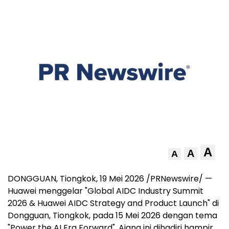
A
A
A
DONGGUAN, Tiongkok, 19 Mei 2026 /PRNewswire/ —
Huawei menggelar "Global AIDC Industry Summit
2026 & Huawei AIDC Strategy and Product Launch" di
Dongguan, Tiongkok, pada 15 Mei 2026 dengan tema
"Power the AI Era Forward". Ajang ini dihadiri hampir