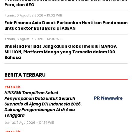
Pers, dan AEO
Kamis, 6 Agustus 2026 - 13:02 WIB
Fair Finance Asia Desak Perbankan Hentikan Pendanaan
untuk Sektor Batu Bara di ASEAN
Kamis, 6 Agustus 2026 - 13:00 WIB
Shueisha Perluas Jangkauan Global melalui MANGA
MILLION, Platform Manga yang Tersedia dalam 100
Bahasa
BERITA TERBARU
Pers Rilis
HIKSEMI Tampilkan Solusi
Penyimpanan Data untuk Seluruh
Skenario di Ajang DTI Indonesia 2026,
Dukung Pengembangan AI di Asia
Tenggara
Jumat, 7 Agu 2026 - 04:14 WIB
Pers Rilis