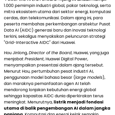
1.000 pemimpin industri global, pakar teknologi, serta
mitra ekosistem utama dari sektor energi, komputasi
cerdas, dan telekomunikasi. Dalam ajang ini, para
peserta membahas perkembangan arsitektur Pusat
Data AI (AIDC) generasi baru dan inovasi teknologi
terkini, sekaligus menyaksikan peluncuran strategi
"Grid-Interactive AIDC" dari Huawei.
Hou Jinlong,
Director of the Board
, Huawei, yang juga
menjabat
President
, Huawei Digital Power,
menyampaikan presentasi dalam ajang tersebut.
Menurut Hou, pertumbuhan pesat industri AI,
penggunaan model bahasa besar (
large models
),
dan maraknya pemanfaatan agen AI telah
mendorong lonjakan kebutuhan energi global
sehingga kapasitas AIDC dunia diperkirakan terus
meningkat. Menurutnya,
listrik menjadi fondasi
utama di balik pengembangan AI dalam jangka
panjang
. Komputasi dan energi kelak semakin