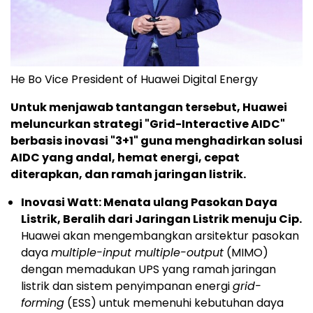
He Bo Vice President of Huawei Digital Energy
Untuk menjawab tantangan tersebut, Huawei
meluncurkan strategi "Grid-Interactive AIDC"
berbasis inovasi "3+1" guna menghadirkan solusi
AIDC yang andal, hemat energi, cepat
diterapkan, dan ramah jaringan listrik.
Inovasi Watt: Menata ulang Pasokan Daya
Listrik, Beralih dari Jaringan Listrik menuju Cip.
Huawei akan mengembangkan arsitektur pasokan
daya
multiple-input multiple-output
(MIMO)
dengan memadukan UPS yang ramah jaringan
listrik dan sistem penyimpanan energi
grid-
forming
(ESS) untuk memenuhi kebutuhan daya