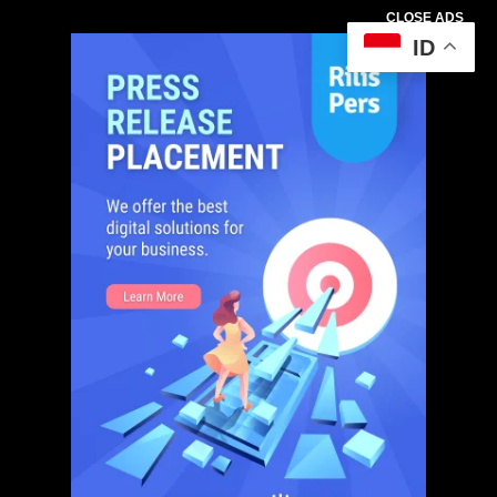
CLOSE ADS
ID