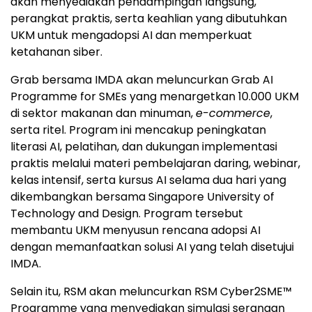
akan menyediakan pendampingan langsung,
perangkat praktis, serta keahlian yang dibutuhkan
UKM untuk mengadopsi AI dan memperkuat
ketahanan siber.
Grab bersama IMDA akan meluncurkan Grab AI
Programme for SMEs yang menargetkan 10.000 UKM
di sektor makanan dan minuman,
e-commerce
,
serta ritel. Program ini mencakup peningkatan
literasi AI, pelatihan, dan dukungan implementasi
praktis melalui materi pembelajaran daring, webinar,
kelas intensif, serta kursus AI selama dua hari yang
dikembangkan bersama Singapore University of
Technology and Design. Program tersebut
membantu UKM menyusun rencana adopsi AI
dengan memanfaatkan solusi AI yang telah disetujui
IMDA.
Selain itu, RSM akan meluncurkan RSM Cyber2SME™
Programme yang menyediakan simulasi serangan