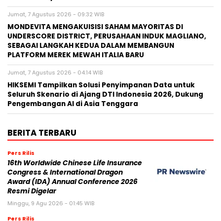
Jumat, 7 Agustus 2026 - 09:32 WIB
MONDEVITA MENGAKUISISI SAHAM MAYORITAS DI
UNDERSCORE DISTRICT, PERUSAHAAN INDUK MAGLIANO,
SEBAGAI LANGKAH KEDUA DALAM MEMBANGUN
PLATFORM MEREK MEWAH ITALIA BARU
Jumat, 7 Agustus 2026 - 04:14 WIB
HIKSEMI Tampilkan Solusi Penyimpanan Data untuk
Seluruh Skenario di Ajang DTI Indonesia 2026, Dukung
Pengembangan AI di Asia Tenggara
BERITA TERBARU
Pers Rilis
16th Worldwide Chinese Life Insurance
Congress & International Dragon
Award (IDA) Annual Conference 2026
Resmi Digelar
Minggu, 9 Agu 2026 - 01:45 WIB
Pers Rilis