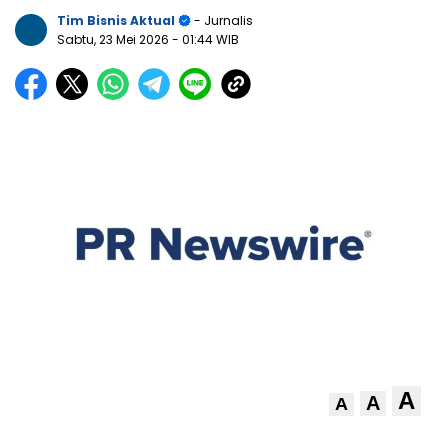
Tim Bisnis Aktual
- Jurnalis
Sabtu, 23 Mei 2026
- 01:44 WIB
A
A
A