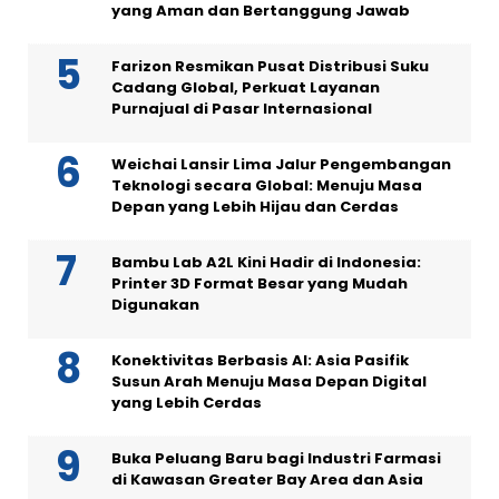
yang Aman dan Bertanggung Jawab
Farizon Resmikan Pusat Distribusi Suku
Cadang Global, Perkuat Layanan
Purnajual di Pasar Internasional
Weichai Lansir Lima Jalur Pengembangan
Teknologi secara Global: Menuju Masa
Depan yang Lebih Hijau dan Cerdas
Bambu Lab A2L Kini Hadir di Indonesia:
Printer 3D Format Besar yang Mudah
Digunakan
Konektivitas Berbasis AI: Asia Pasifik
Susun Arah Menuju Masa Depan Digital
yang Lebih Cerdas
Buka Peluang Baru bagi Industri Farmasi
di Kawasan Greater Bay Area dan Asia