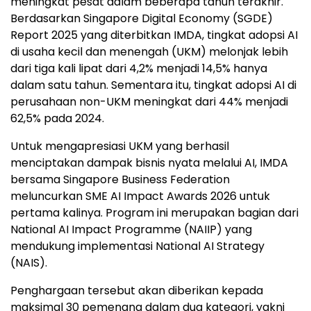
meningkat pesat dalam beberapa tahun terakhir.
Berdasarkan Singapore Digital Economy (SGDE)
Report 2025 yang diterbitkan IMDA, tingkat adopsi AI
di usaha kecil dan menengah (UKM) melonjak lebih
dari tiga kali lipat dari 4,2% menjadi 14,5% hanya
dalam satu tahun. Sementara itu, tingkat adopsi AI di
perusahaan non-UKM meningkat dari 44% menjadi
62,5% pada 2024.
Untuk mengapresiasi UKM yang berhasil
menciptakan dampak bisnis nyata melalui AI, IMDA
bersama Singapore Business Federation
meluncurkan SME AI Impact Awards 2026 untuk
pertama kalinya. Program ini merupakan bagian dari
National AI Impact Programme (NAIIP) yang
mendukung implementasi National AI Strategy
(NAIS).
Penghargaan tersebut akan diberikan kepada
maksimal 30 pemenang dalam dua kategori, yakni