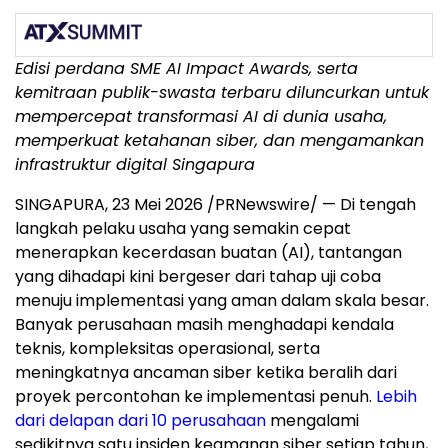
Edisi perdana SME AI Impact Awards, serta
kemitraan publik-swasta terbaru diluncurkan untuk
mempercepat transformasi AI di dunia usaha,
memperkuat ketahanan siber, dan mengamankan
infrastruktur digital Singapura
SINGAPURA, 23 Mei 2026 /PRNewswire/ — Di tengah
langkah pelaku usaha yang semakin cepat
menerapkan kecerdasan buatan (AI), tantangan
yang dihadapi kini bergeser dari tahap uji coba
menuju implementasi yang aman dalam skala besar.
Banyak perusahaan masih menghadapi kendala
teknis, kompleksitas operasional, serta
meningkatnya ancaman siber ketika beralih dari
proyek percontohan ke implementasi penuh.
Lebih
dari delapan dari 10 perusahaan
mengalami
sedikitnya satu insiden keamanan siber setiap tahun,