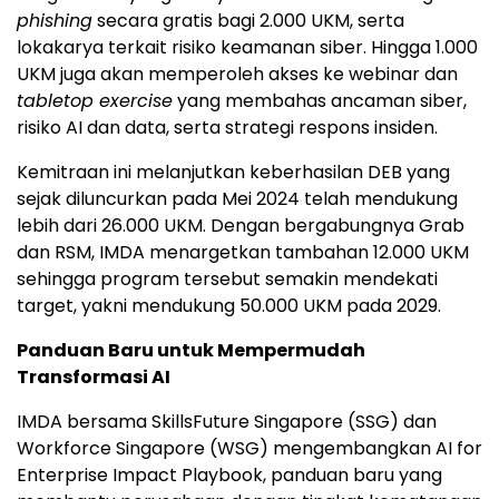
phishing
secara gratis bagi 2.000 UKM, serta
lokakarya terkait risiko keamanan siber. Hingga 1.000
UKM juga akan memperoleh akses ke webinar dan
tabletop exercise
yang membahas ancaman siber,
risiko AI dan data, serta strategi respons insiden.
Kemitraan ini melanjutkan keberhasilan DEB yang
sejak diluncurkan pada Mei 2024 telah mendukung
lebih dari 26.000 UKM. Dengan bergabungnya Grab
dan RSM, IMDA menargetkan tambahan 12.000 UKM
sehingga program tersebut semakin mendekati
target, yakni mendukung 50.000 UKM pada 2029.
Panduan Baru untuk Mempermudah
Transformasi AI
IMDA bersama SkillsFuture Singapore (SSG) dan
Workforce Singapore (WSG) mengembangkan AI for
Enterprise Impact Playbook, panduan baru yang