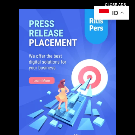
CLOSE ADS
ID