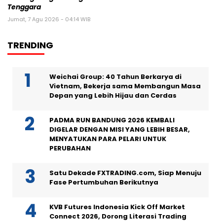
Tenggara
Jumat, 7 Agu 2026 - 04:14 WIB
TRENDING
Weichai Group: 40 Tahun Berkarya di
Vietnam, Bekerja sama Membangun Masa
Depan yang Lebih Hijau dan Cerdas
PADMA RUN BANDUNG 2026 KEMBALI
DIGELAR DENGAN MISI YANG LEBIH BESAR,
MENYATUKAN PARA PELARI UNTUK
PERUBAHAN
Satu Dekade FXTRADING.com, Siap Menuju
Fase Pertumbuhan Berikutnya
KVB Futures Indonesia Kick Off Market
Connect 2026, Dorong Literasi Trading