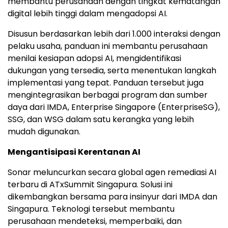
membantu perusahaan dengan tingkat kematangan
digital lebih tinggi dalam mengadopsi AI.
Disusun berdasarkan lebih dari 1.000 interaksi dengan
pelaku usaha, panduan ini membantu perusahaan
menilai kesiapan adopsi AI, mengidentifikasi
dukungan yang tersedia, serta menentukan langkah
implementasi yang tepat. Panduan tersebut juga
mengintegrasikan berbagai program dan sumber
daya dari IMDA, Enterprise Singapore (EnterpriseSG),
SSG, dan WSG dalam satu kerangka yang lebih
mudah digunakan.
Mengantisipasi Kerentanan AI
Sonar meluncurkan secara global agen remediasi AI
terbaru di ATxSummit Singapura. Solusi ini
dikembangkan bersama para insinyur dari IMDA dan
Singapura. Teknologi tersebut membantu
perusahaan mendeteksi, memperbaiki, dan