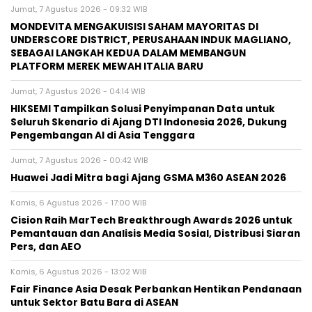
Jumat, 7 Agustus 2026 - 09:32 WIB
MONDEVITA MENGAKUISISI SAHAM MAYORITAS DI
UNDERSCORE DISTRICT, PERUSAHAAN INDUK MAGLIANO,
SEBAGAI LANGKAH KEDUA DALAM MEMBANGUN
PLATFORM MEREK MEWAH ITALIA BARU
Jumat, 7 Agustus 2026 - 04:14 WIB
HIKSEMI Tampilkan Solusi Penyimpanan Data untuk
Seluruh Skenario di Ajang DTI Indonesia 2026, Dukung
Pengembangan AI di Asia Tenggara
Jumat, 7 Agustus 2026 - 00:42 WIB
Huawei Jadi Mitra bagi Ajang GSMA M360 ASEAN 2026
Kamis, 6 Agustus 2026 - 17:00 WIB
Cision Raih MarTech Breakthrough Awards 2026 untuk
Pemantauan dan Analisis Media Sosial, Distribusi Siaran
Pers, dan AEO
Kamis, 6 Agustus 2026 - 13:02 WIB
Fair Finance Asia Desak Perbankan Hentikan Pendanaan
untuk Sektor Batu Bara di ASEAN