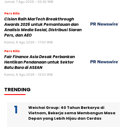
Jumat, 7 Agu 2026 - 00:42 WIB
Pers Rilis
Cision Raih MarTech Breakthrough
Awards 2026 untuk Pemantauan dan
Analisis Media Sosial, Distribusi Siaran
Pers, dan AEO
Kamis, 6 Agu 2026 - 17:00 WIB
Pers Rilis
Fair Finance Asia Desak Perbankan
Hentikan Pendanaan untuk Sektor
Batu Bara di ASEAN
Kamis, 6 Agu 2026 - 13:02 WIB
TRENDING
Weichai Group: 40 Tahun Berkarya di
Vietnam, Bekerja sama Membangun Masa
Depan yang Lebih Hijau dan Cerdas