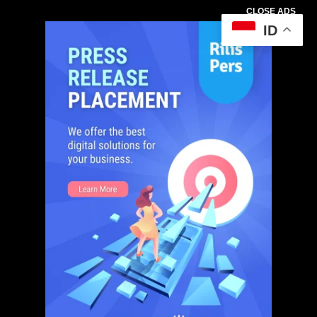
CLOSE ADS
ID