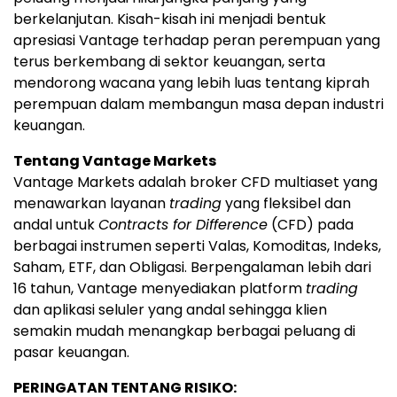
berkelanjutan. Kisah-kisah ini menjadi bentuk
apresiasi Vantage terhadap peran perempuan yang
terus berkembang di sektor keuangan, serta
mendorong wacana yang lebih luas tentang kiprah
perempuan dalam membangun masa depan industri
keuangan.
Tentang Vantage Markets
Vantage Markets adalah broker CFD multiaset yang
menawarkan layanan
trading
yang fleksibel dan
andal untuk
Contracts for Difference
(CFD) pada
berbagai instrumen seperti Valas, Komoditas, Indeks,
Saham, ETF, dan Obligasi. Berpengalaman lebih dari
16 tahun, Vantage menyediakan platform
trading
dan aplikasi seluler yang andal sehingga klien
semakin mudah menangkap berbagai peluang di
pasar keuangan.
PERINGATAN TENTANG RISIKO: