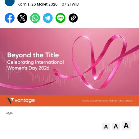
Kamis, 26 Maret 2026
- 07:21 WIB
logo
A
A
A