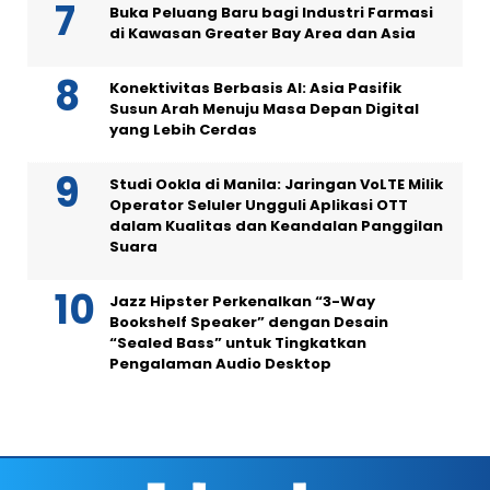
Buka Peluang Baru bagi Industri Farmasi
di Kawasan Greater Bay Area dan Asia
Konektivitas Berbasis AI: Asia Pasifik
Susun Arah Menuju Masa Depan Digital
yang Lebih Cerdas
Studi Ookla di Manila: Jaringan VoLTE Milik
Operator Seluler Ungguli Aplikasi OTT
dalam Kualitas dan Keandalan Panggilan
Suara
Jazz Hipster Perkenalkan “3-Way
Bookshelf Speaker” dengan Desain
“Sealed Bass” untuk Tingkatkan
Pengalaman Audio Desktop