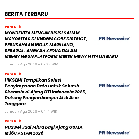
BERITA TERBARU
Pers Rilis
MONDEVITA MENGAKUISISI SAHAM
MAYORITAS DI UNDERSCORE DISTRICT,
PERUSAHAAN INDUK MAGLIANO,
SEBAGAI LANGKAH KEDUA DALAM
MEMBANGUN PLATFORM MEREK MEWAH ITALIA BARU
Jumat, 7 Agu 2026 - 09:32 WIB
Pers Rilis
HIKSEMI Tampilkan Solusi
Penyimpanan Data untuk Seluruh
Skenario di Ajang DTI Indonesia 2026,
Dukung Pengembangan AI di Asia
Tenggara
Jumat, 7 Agu 2026 - 04:14 WIB
Pers Rilis
Huawei Jadi Mitra bagi Ajang GSMA
M360 ASEAN 2026