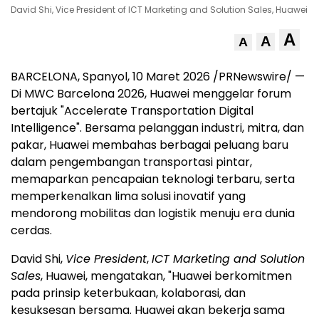
David Shi, Vice President of ICT Marketing and Solution Sales, Huawei
A
A
A
BARCELONA, Spanyol
,
10 Maret 2026
/PRNewswire/ —
Di MWC Barcelona 2026, Huawei menggelar forum
bertajuk "Accelerate Transportation Digital
Intelligence". Bersama pelanggan industri, mitra, dan
pakar, Huawei membahas berbagai peluang baru
dalam pengembangan transportasi pintar,
memaparkan pencapaian teknologi terbaru, serta
memperkenalkan lima solusi inovatif yang
mendorong mobilitas dan logistik menuju era dunia
cerdas.
David Shi,
Vice President
,
ICT Marketing and Solution
Sales
, Huawei, mengatakan, "Huawei berkomitmen
pada prinsip keterbukaan, kolaborasi, dan
kesuksesan bersama. Huawei akan bekerja sama