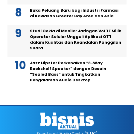
Buka Peluang Baru bagi Industri Farmasi
di Kawasan Greater Bay Area dan Asia
Studi Ookla di Manila: Jaringan VoLTE Milik
Operator Seluler Ungguli Aplikasi OTT
dalam Kualitas dan Keandalan Panggilan
Suara
Jazz Hipster Perkenalkan “3-Way
Bookshelf Speaker” dengan Desain
“Sealed Bass” untuk Tingkatkan
Pengalaman Audio Desktop
Sapu Langit Media Center (SLMC)