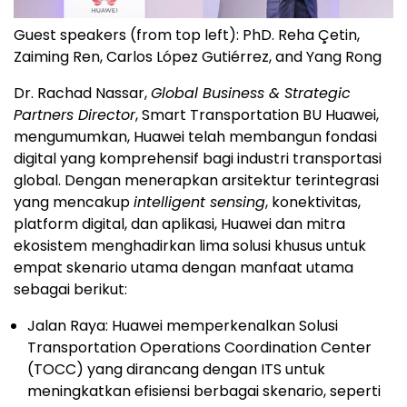
Guest speakers (from top left): PhD. Reha Çetin,
Zaiming Ren, Carlos López Gutiérrez, and Yang Rong
Dr. Rachad Nassar,
Global Business & Strategic
Partners Director
, Smart Transportation BU Huawei,
mengumumkan, Huawei telah membangun fondasi
digital yang komprehensif bagi industri transportasi
global. Dengan menerapkan arsitektur terintegrasi
yang mencakup
intelligent sensing
, konektivitas,
platform digital, dan aplikasi, Huawei dan mitra
ekosistem menghadirkan lima solusi khusus untuk
empat skenario utama dengan manfaat utama
sebagai berikut:
Jalan Raya: Huawei memperkenalkan Solusi
Transportation Operations Coordination Center
(TOCC) yang dirancang dengan ITS untuk
meningkatkan efisiensi berbagai skenario, seperti