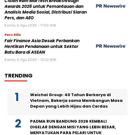
Cision Raih MarTech Breakthrough
Awards 2026 untuk Pemantauan dan
Analisis Media Sosial, Distribusi Siaran
Pers, dan AEO
Kamis, 6 Agu 2026 - 17:00 WIB
Pers Rilis
Fair Finance Asia Desak Perbankan
Hentikan Pendanaan untuk Sektor
Batu Bara di ASEAN
Kamis, 6 Agu 2026 - 13:02 WIB
TRENDING
Weichai Group: 40 Tahun Berkarya di
Vietnam, Bekerja sama Membangun Masa
Depan yang Lebih Hijau dan Cerdas
PADMA RUN BANDUNG 2026 KEMBALI
DIGELAR DENGAN MISI YANG LEBIH BESAR,
MENYATUKAN PARA PELARI UNTUK