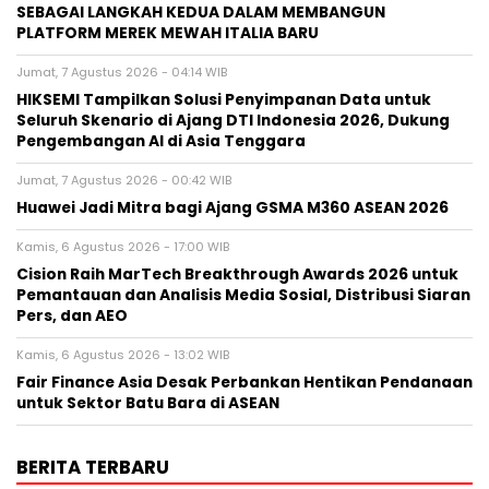
SEBAGAI LANGKAH KEDUA DALAM MEMBANGUN
PLATFORM MEREK MEWAH ITALIA BARU
Jumat, 7 Agustus 2026 - 04:14 WIB
HIKSEMI Tampilkan Solusi Penyimpanan Data untuk
Seluruh Skenario di Ajang DTI Indonesia 2026, Dukung
Pengembangan AI di Asia Tenggara
Jumat, 7 Agustus 2026 - 00:42 WIB
Huawei Jadi Mitra bagi Ajang GSMA M360 ASEAN 2026
Kamis, 6 Agustus 2026 - 17:00 WIB
Cision Raih MarTech Breakthrough Awards 2026 untuk
Pemantauan dan Analisis Media Sosial, Distribusi Siaran
Pers, dan AEO
Kamis, 6 Agustus 2026 - 13:02 WIB
Fair Finance Asia Desak Perbankan Hentikan Pendanaan
untuk Sektor Batu Bara di ASEAN
BERITA TERBARU