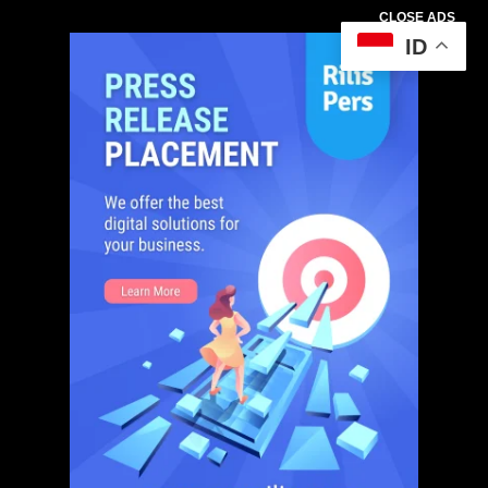
CLOSE ADS
ID