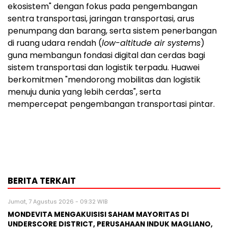
ekosistem" dengan fokus pada pengembangan
sentra transportasi, jaringan transportasi, arus
penumpang dan barang, serta sistem penerbangan
di ruang udara rendah (
low-altitude air systems
)
guna membangun fondasi digital dan cerdas bagi
sistem transportasi dan logistik terpadu. Huawei
berkomitmen "mendorong mobilitas dan logistik
menuju dunia yang lebih cerdas", serta
mempercepat pengembangan transportasi pintar.
BERITA TERKAIT
Jumat, 7 Agustus 2026 - 09:32 WIB
MONDEVITA MENGAKUISISI SAHAM MAYORITAS DI
UNDERSCORE DISTRICT, PERUSAHAAN INDUK MAGLIANO,