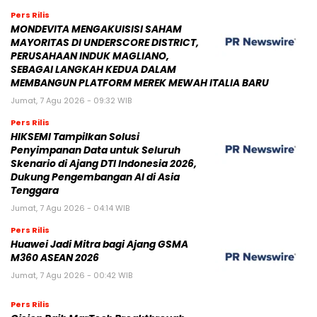
Pers Rilis
MONDEVITA MENGAKUISISI SAHAM
MAYORITAS DI UNDERSCORE DISTRICT,
PERUSAHAAN INDUK MAGLIANO,
SEBAGAI LANGKAH KEDUA DALAM
MEMBANGUN PLATFORM MEREK MEWAH ITALIA BARU
Jumat, 7 Agu 2026 - 09:32 WIB
Pers Rilis
HIKSEMI Tampilkan Solusi
Penyimpanan Data untuk Seluruh
Skenario di Ajang DTI Indonesia 2026,
Dukung Pengembangan AI di Asia
Tenggara
Jumat, 7 Agu 2026 - 04:14 WIB
Pers Rilis
Huawei Jadi Mitra bagi Ajang GSMA
M360 ASEAN 2026
Jumat, 7 Agu 2026 - 00:42 WIB
Pers Rilis