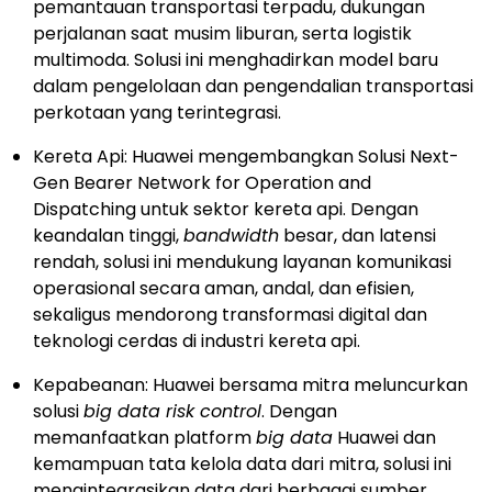
pemantauan transportasi terpadu, dukungan
perjalanan saat musim liburan, serta logistik
multimoda. Solusi ini menghadirkan model baru
dalam pengelolaan dan pengendalian transportasi
perkotaan yang terintegrasi.
Kereta Api: Huawei mengembangkan Solusi Next-
Gen Bearer Network for Operation and
Dispatching untuk sektor kereta api. Dengan
keandalan tinggi,
bandwidth
besar, dan latensi
rendah, solusi ini mendukung layanan komunikasi
operasional secara aman, andal, dan efisien,
sekaligus mendorong transformasi digital dan
teknologi cerdas di industri kereta api.
Kepabeanan: Huawei bersama mitra meluncurkan
solusi
big data risk control
. Dengan
memanfaatkan platform
big data
Huawei dan
kemampuan tata kelola data dari mitra, solusi ini
mengintegrasikan data dari berbagai sumber