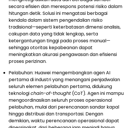
secara efisien dan merespons potensi risiko dalam
hitungan detik. Solusi ini mengatasi berbagai
kendala dalam sistem pengendalian risiko
tradisional—seperti keterbatasan dimensi analisis,
cakupan data yang tidak lengkap, serta
ketergantungan tinggi pada proses manual—
sehingga otoritas kepabeanan dapat
meningkatkan akurasi pengawasan dan efisiensi
proses perizinan.
Pelabuhan: Huawei mengembangkan agen AI
pertama di industri yang menangani penjadwalan
seluruh elemen pelabuhan pertama, didukung
teknologi
chain-of-thought
(CoT). Agen ini mampu
mengoordinasikan seluruh proses operasional
pelabuhan, mulai dari perencanaan sandar kapal
hingga distribusi dan transportasi. Dengan
demikian, waktu perencanaan operasional dapat
dipersingkat, dari beberapa jam menjadi hanya