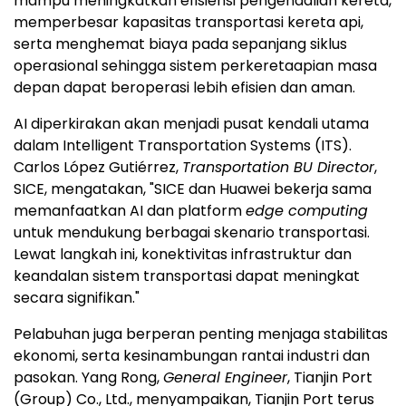
mampu meningkatkan efisiensi pengendalian kereta,
memperbesar kapasitas transportasi kereta api,
serta menghemat biaya pada sepanjang siklus
operasional sehingga sistem perkeretaapian masa
depan dapat beroperasi lebih efisien dan aman.
AI diperkirakan akan menjadi pusat kendali utama
dalam Intelligent Transportation Systems (ITS).
Carlos López Gutiérrez,
Transportation BU Director
,
SICE, mengatakan, "SICE dan Huawei bekerja sama
memanfaatkan AI dan platform
edge computing
untuk mendukung berbagai skenario transportasi.
Lewat langkah ini, konektivitas infrastruktur dan
keandalan sistem transportasi dapat meningkat
secara signifikan."
Pelabuhan juga berperan penting menjaga stabilitas
ekonomi, serta kesinambungan rantai industri dan
pasokan. Yang Rong,
General Engineer
, Tianjin Port
(Group) Co., Ltd., menyampaikan, Tianjin Port terus