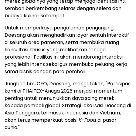
merek globalnya yang tetap menjaga identitas inti,
sembari berkembang selaras dengan selera dan
budaya kuliner setempat.
Untuk memperkaya pengalaman pengunjung,
Daesang akan menghadirkan layar sentuh interaktif
di seluruh area pameran, serta membuka ruang
konsultasi khusus yang melibatkan tenaga
profesional. Fasilitas ini akan mendorong interaksi
yang lebih intens sekaligus membuka peluang kerja
sama bisnis dengan para pembeli.
Jungbae Lim, CEO, Daesang, mengatakan, "Partisipasi
kami di THAIFEX-Anuga 2026 menjadi momentum
penting untuk menunjukkan daya saing merek
kepada pembeli global. Strategi lokalisasi Daesang di
Asia Tenggara, termasuk Indonesia dan Vietnam,
akan terus memperkuat posisi
K-Food
di pasar
dunia."