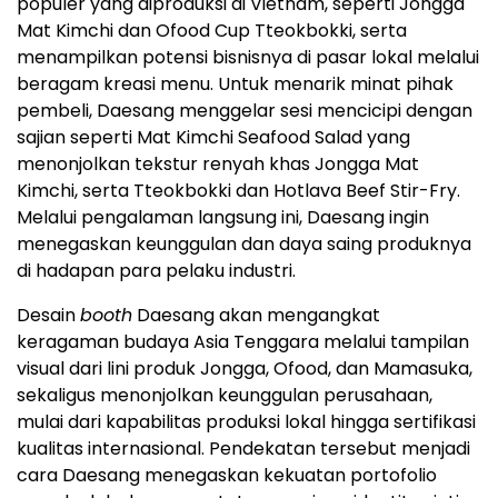
populer yang diproduksi di Vietnam, seperti Jongga
Mat Kimchi dan Ofood Cup Tteokbokki, serta
menampilkan potensi bisnisnya di pasar lokal melalui
beragam kreasi menu. Untuk menarik minat pihak
pembeli, Daesang menggelar sesi mencicipi dengan
sajian seperti Mat Kimchi Seafood Salad yang
menonjolkan tekstur renyah khas Jongga Mat
Kimchi, serta Tteokbokki dan Hotlava Beef Stir-Fry.
Melalui pengalaman langsung ini, Daesang ingin
menegaskan keunggulan dan daya saing produknya
di hadapan para pelaku industri.
Desain
booth
Daesang akan mengangkat
keragaman budaya Asia Tenggara melalui tampilan
visual dari lini produk Jongga, Ofood, dan Mamasuka,
sekaligus menonjolkan keunggulan perusahaan,
mulai dari kapabilitas produksi lokal hingga sertifikasi
kualitas internasional. Pendekatan tersebut menjadi
cara Daesang menegaskan kekuatan portofolio