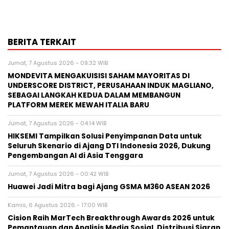
BERITA TERKAIT
Jumat, 7 Agustus 2026 - 09:32 WIB
MONDEVITA MENGAKUISISI SAHAM MAYORITAS DI
UNDERSCORE DISTRICT, PERUSAHAAN INDUK MAGLIANO,
SEBAGAI LANGKAH KEDUA DALAM MEMBANGUN
PLATFORM MEREK MEWAH ITALIA BARU
Jumat, 7 Agustus 2026 - 04:14 WIB
HIKSEMI Tampilkan Solusi Penyimpanan Data untuk
Seluruh Skenario di Ajang DTI Indonesia 2026, Dukung
Pengembangan AI di Asia Tenggara
Jumat, 7 Agustus 2026 - 00:42 WIB
Huawei Jadi Mitra bagi Ajang GSMA M360 ASEAN 2026
Kamis, 6 Agustus 2026 - 17:00 WIB
Cision Raih MarTech Breakthrough Awards 2026 untuk
Pemantauan dan Analisis Media Sosial, Distribusi Siaran