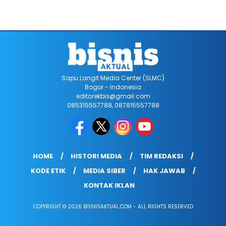
Sapu Langit Media Center (SLMC)
Bogor - Indonesia
editorekbis@gmail.com
085315557788, 087815557788
HOME
HISTORI MEDIA
TIM REDAKSI
KODE ETIK
MEDIA SIBER
HAK JAWAB
KONTAK IKLAN
COPYRIGHT © 2026 BISNISAKTUAL.COM - ALL RIGHTS RESERVED