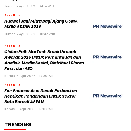
Jumat, 7 Agu 2026 - 04:14 WIB
Pers Rilis
Huawei Jadi Mitra bagi Ajang GSMA
M360 ASEAN 2026
Jumat, 7 Agu 2026 - 00:42 WIB
Pers Rilis
Cision Raih MarTech Breakthrough
Awards 2026 untuk Pemantauan dan
Analisis Media Sosial, Distribusi Siaran
Pers, dan AEO
Kamis, 6 Agu 2026 - 17:00 WIB
Pers Rilis
Fair Finance Asia Desak Perbankan
Hentikan Pendanaan untuk Sektor
Batu Bara di ASEAN
Kamis, 6 Agu 2026 - 13:02 WIB
TRENDING