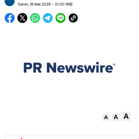
Senin, 18 Mei 2026
- 01:00 WIB
A
A
A