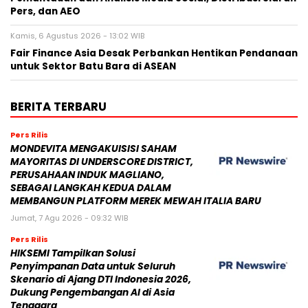
Pers, dan AEO
Kamis, 6 Agustus 2026 - 13:02 WIB
Fair Finance Asia Desak Perbankan Hentikan Pendanaan
untuk Sektor Batu Bara di ASEAN
BERITA TERBARU
Pers Rilis
MONDEVITA MENGAKUISISI SAHAM
MAYORITAS DI UNDERSCORE DISTRICT,
PERUSAHAAN INDUK MAGLIANO,
SEBAGAI LANGKAH KEDUA DALAM
MEMBANGUN PLATFORM MEREK MEWAH ITALIA BARU
Jumat, 7 Agu 2026 - 09:32 WIB
Pers Rilis
HIKSEMI Tampilkan Solusi
Penyimpanan Data untuk Seluruh
Skenario di Ajang DTI Indonesia 2026,
Dukung Pengembangan AI di Asia
Tenggara