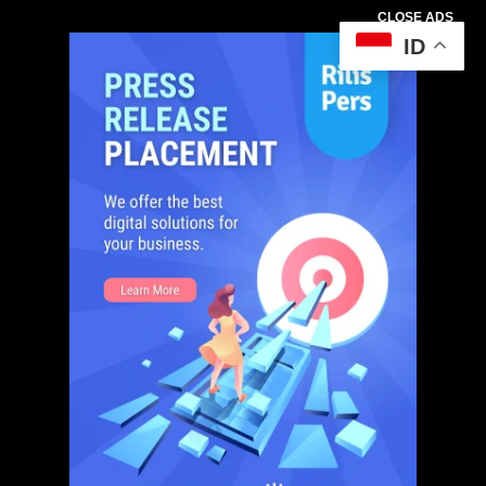
CLOSE ADS
ID