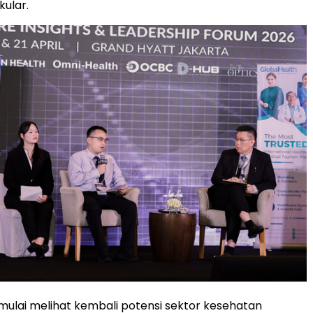
kular.
 mulai melihat kembali potensi sektor kesehatan