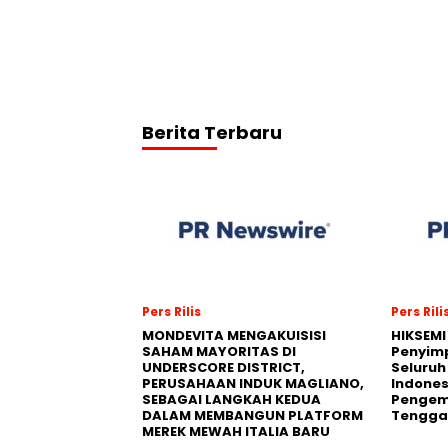
Berita Terbaru
Pers Rilis
Pers Rili
MONDEVITA MENGAKUISISI
HIKSEMI
SAHAM MAYORITAS DI
Penyim
UNDERSCORE DISTRICT,
Seluruh
PERUSAHAAN INDUK MAGLIANO,
Indones
SEBAGAI LANGKAH KEDUA
Pengemb
DALAM MEMBANGUN PLATFORM
Tengga
MEREK MEWAH ITALIA BARU