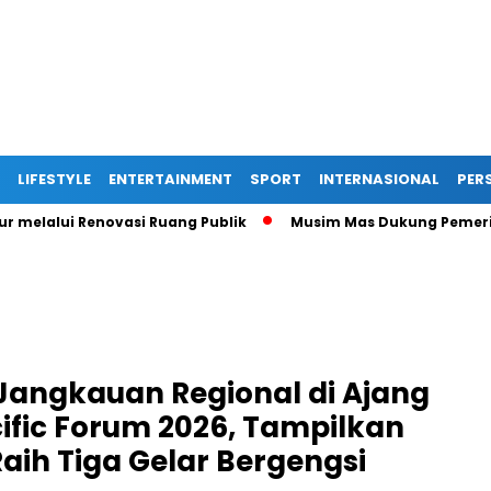
LIFESTYLE
ENTERTAINMENT
SPORT
INTERNASIONAL
PERS
lui Renovasi Ruang Publik
Musim Mas Dukung Pemerintah Ka
Jangkauan Regional di Ajang
ific Forum 2026, Tampilkan
Raih Tiga Gelar Bergengsi