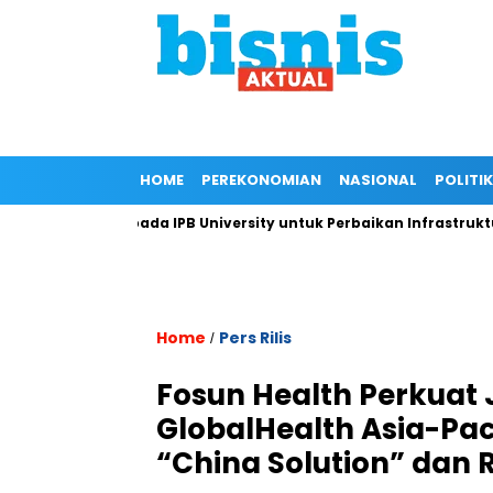
HOME
PEREKONOMIAN
NASIONAL
POLITIK
ungan Kepada IPB University untuk Perbaikan Infrastruktur mela
Home
Pers Rilis
/
Fosun Health Perkuat 
GlobalHealth Asia-Pac
“China Solution” dan 