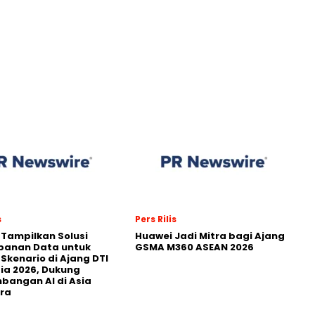
s
Pers Rilis
 Tampilkan Solusi
Huawei Jadi Mitra bagi Ajang
panan Data untuk
GSMA M360 ASEAN 2026
 Skenario di Ajang DTI
ia 2026, Dukung
angan AI di Asia
ra