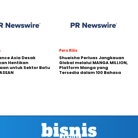
s
Pers Rilis
nance Asia Desak
Shueisha Perluas Jangkauan
kan Hentikan
Global melalui MANGA MILLION,
an untuk Sektor Batu
Platform Manga yang
 ASEAN
Tersedia dalam 100 Bahasa