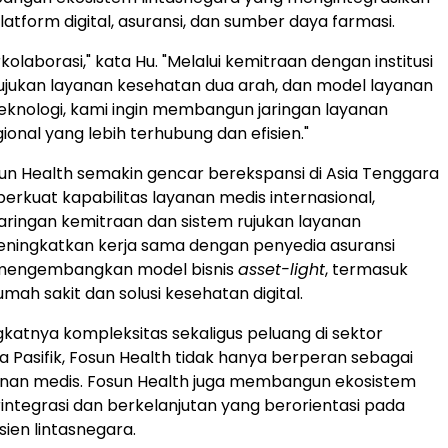
latform digital, asuransi, dan sumber daya farmasi.
kolaborasi," kata Hu. "Melalui kemitraan dengan institusi
 rujukan layanan kesehatan dua arah, dan model layanan
eknologi, kami ingin membangun jaringan layanan
onal yang lebih terhubung dan efisien."
un Health semakin gencar berekspansi di Asia Tenggara
kuat kapabilitas layanan medis internasional,
ringan kemitraan dan sistem rujukan layanan
eningkatkan kerja sama dengan penyedia asuransi
a mengembangkan model bisnis
asset-light
, termasuk
ah sakit dan solusi kesehatan digital.
gkatnya kompleksitas sekaligus peluang di sektor
a Pasifik, Fosun Health tidak hanya berperan sebagai
anan medis. Fosun Health juga membangun ekosistem
integrasi dan berkelanjutan yang berorientasi pada
ien lintasnegara.