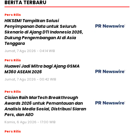
BERITA TERBARU
Pers Rilis
HIKSEMI Tampilkan Solusi
Penyimpanan Data untuk Seluruh
Skenario di Ajang DTI Indonesia 2026,
Dukung Pengembangan AI di Asia
Tenggara
Jumat, 7 Agu 2026 - 04:14 WIB
Pers Rilis
Huawei Jadi Mitra bagi Ajang GSMA
M360 ASEAN 2026
Jumat, 7 Agu 2026 - 00:42 WIB
Pers Rilis
Cision Raih MarTech Breakthrough
Awards 2026 untuk Pemantauan dan
Analisis Media Sosial, Distribusi Siaran
Pers, dan AEO
Kamis, 6 Agu 2026 - 17:00 WIB
Pers Rilis