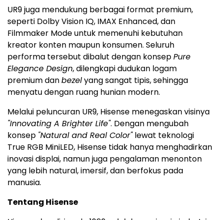
UR9 juga mendukung berbagai format premium,
seperti Dolby Vision IQ, IMAX Enhanced, dan
Filmmaker Mode untuk memenuhi kebutuhan
kreator konten maupun konsumen. Seluruh
performa tersebut dibalut dengan konsep
Pure
Elegance Design
, dilengkapi dudukan logam
premium dan
bezel
yang sangat tipis, sehingga
menyatu dengan ruang hunian modern.
Melalui peluncuran UR9, Hisense menegaskan visinya
"Innovating A Brighter Life"
. Dengan mengubah
konsep
"Natural and Real Color"
lewat teknologi
True RGB MiniLED, Hisense tidak hanya menghadirkan
inovasi displai, namun juga pengalaman menonton
yang lebih natural, imersif, dan berfokus pada
manusia.
Tentang Hisense