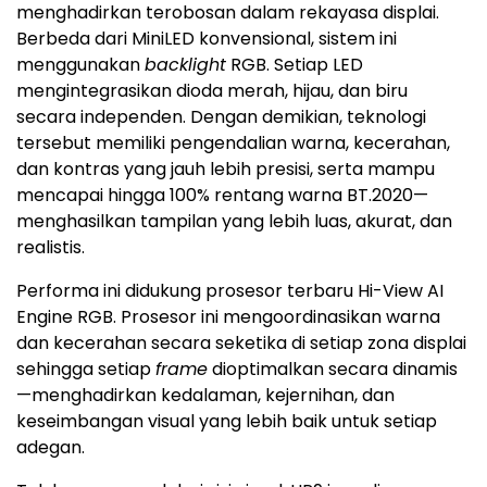
menghadirkan terobosan dalam rekayasa displai.
Berbeda dari MiniLED konvensional, sistem ini
menggunakan
backlight
RGB. Setiap LED
mengintegrasikan dioda merah, hijau, dan biru
secara independen. Dengan demikian, teknologi
tersebut memiliki pengendalian warna, kecerahan,
dan kontras yang jauh lebih presisi, serta mampu
mencapai hingga 100% rentang warna BT.2020—
menghasilkan tampilan yang lebih luas, akurat, dan
realistis.
Performa ini didukung prosesor terbaru Hi-View AI
Engine RGB. Prosesor ini mengoordinasikan warna
dan kecerahan secara seketika di setiap zona displai
sehingga setiap
frame
dioptimalkan secara dinamis
—menghadirkan kedalaman, kejernihan, dan
keseimbangan visual yang lebih baik untuk setiap
adegan.