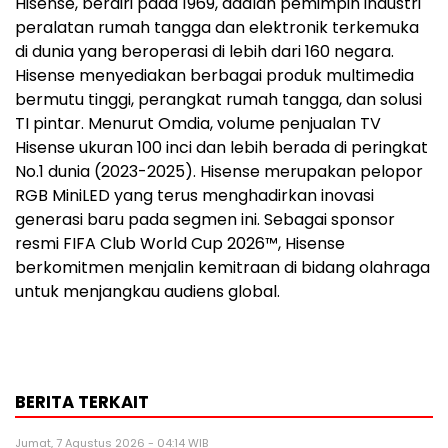
Hisense, berdiri pada 1969, adalah pemimpin industri
peralatan rumah tangga dan elektronik terkemuka
di dunia yang beroperasi di lebih dari 160 negara.
Hisense menyediakan berbagai produk multimedia
bermutu tinggi, perangkat rumah tangga, dan solusi
TI pintar. Menurut Omdia, volume penjualan TV
Hisense ukuran 100 inci dan lebih berada di peringkat
No.1 dunia (2023-2025). Hisense merupakan pelopor
RGB MiniLED yang terus menghadirkan inovasi
generasi baru pada segmen ini. Sebagai sponsor
resmi FIFA Club World Cup 2026™, Hisense
berkomitmen menjalin kemitraan di bidang olahraga
untuk menjangkau audiens global.
BERITA TERKAIT
Jumat, 7 Agustus 2026 - 04:14 WIB