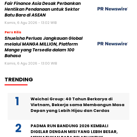
Fair Finance Asia Desak Perbankan
Hentikan Pendanaan untuk Sektor
Batu Bara di ASEAN
Kamis, 6 Agu 2026 - 13:02 WIB
Pers Rilis
Shueisha Perluas Jangkauan Global
melalui MANGA MILLION, Platform
Manga yang Tersedia dalam 100
Bahasa
Kamis, 6 Agu 2026 - 13:00 WIB
TRENDING
Weichai Group: 40 Tahun Berkarya di
Vietnam, Bekerja sama Membangun Masa
Depan yang Lebih Hijau dan Cerdas
PADMA RUN BANDUNG 2026 KEMBALI
DIGELAR DENGAN MISI YANG LEBIH BESAR,