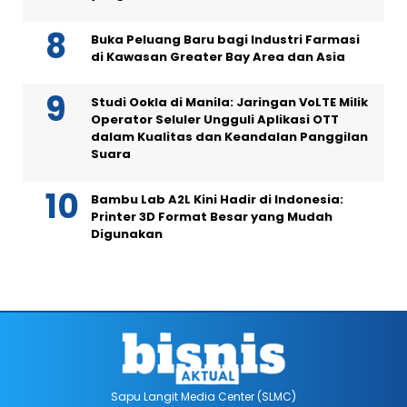
Buka Peluang Baru bagi Industri Farmasi
di Kawasan Greater Bay Area dan Asia
Studi Ookla di Manila: Jaringan VoLTE Milik
Operator Seluler Ungguli Aplikasi OTT
dalam Kualitas dan Keandalan Panggilan
Suara
Bambu Lab A2L Kini Hadir di Indonesia:
Printer 3D Format Besar yang Mudah
Digunakan
Sapu Langit Media Center (SLMC)