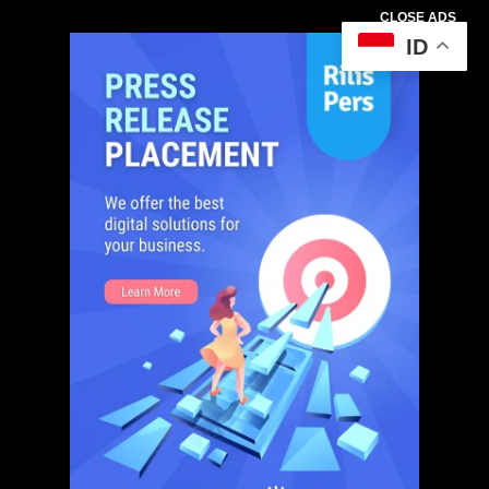
CLOSE ADS
ID