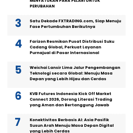
MENYATUKAN PARA PELARI UNTUK
PERUBAHAN
Satu Dekade FXTRADING.com, Siap Menuju
Fase Pertumbuhan Berikutnya
Farizon Resmikan Pusat Distribusi Suku
Cadang Global, Perkuat Layanan
Purnajual di Pasar Internasional
Weichai Lansir Lima Jalur Pengembangan
Teknologi secara Global: Menuju Masa
Depan yang Lebih Hijau dan Cerdas
KVB Futures Indonesia Kick Off Market
Connect 2026, Dorong Literasi Trading
yang Aman dan Bertanggung Jawab
Konektivitas Berbasis AI: Asia Pasifik
Susun Arah Menuju Masa Depan Digital
yang Lebih Cerdas