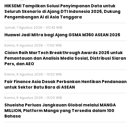
HIKSEMI Tampilkan Solusi Penyimpanan Data untuk
Seluruh Skenario di Ajang DTI Indonesia 2026, Dukung
Pengembangan AI di Asia Tenggara
Jumat, 7 Agustus 2026 - 00:42 WIB
Huawei Jadi Mitra bagi Ajang GSMA M360 ASEAN 2026
Kamis, 6 Agustus 2026 - 17:00 WIB
Cision Raih MarTech Breakthrough Awards 2026 untuk
Pemantauan dan Analisis Media Sosial, Distribusi Siaran
Pers, dan AEO
Kamis, 6 Agustus 2026 - 13:02 WIB
Fair Finance Asia Desak Perbankan Hentikan Pendanaan
untuk Sektor Batu Bara di ASEAN
Kamis, 6 Agustus 2026 - 13:00 WIB
Shueisha Perluas Jangkauan Global melalui MANGA
MILLION, Platform Manga yang Tersedia dalam 100
Bahasa