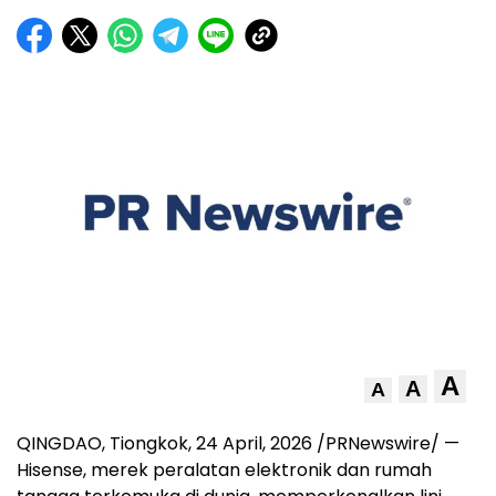
A
A
A
QINGDAO, Tiongkok
,
24 April, 2026
/PRNewswire/ —
Hisense, merek peralatan elektronik dan rumah