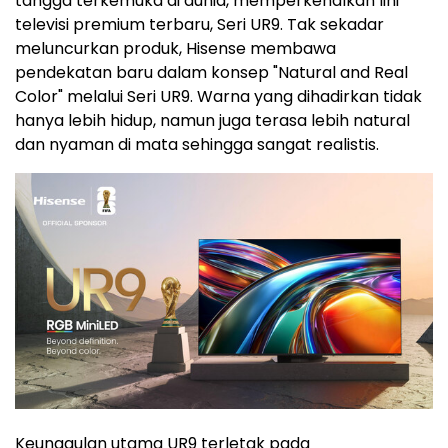
tangga terkemuka di dunia, memperkenalkan lini
televisi premium terbaru, Seri UR9. Tak sekadar
meluncurkan produk, Hisense membawa
pendekatan baru dalam konsep "Natural and Real
Color" melalui Seri UR9. Warna yang dihadirkan tidak
hanya lebih hidup, namun juga terasa lebih natural
dan nyaman di mata sehingga sangat realistis.
Keunggulan utama UR9 terletak pada