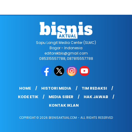
Sapu Langit Media Center (SLMC)
Bogor - Indonesia
editorekbis@gmail.com
085315557788, 087815557788
HOME
HISTORI MEDIA
TIM REDAKSI
KODE ETIK
MEDIA SIBER
HAK JAWAB
KONTAK IKLAN
COPYRIGHT © 2026 BISNISAKTUAL.COM - ALL RIGHTS RESERVED