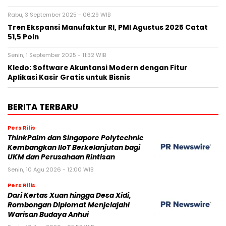
Rabu, 3 September 2025 - 06:29 WIB
Tren Ekspansi Manufaktur RI, PMI Agustus 2025 Catat
51,5 Poin
Senin, 1 September 2025 - 11:32 WIB
Kledo: Software Akuntansi Modern dengan Fitur
Aplikasi Kasir Gratis untuk Bisnis
BERITA TERBARU
Pers Rilis
ThinkPalm dan Singapore Polytechnic
Kembangkan IIoT Berkelanjutan bagi
UKM dan Perusahaan Rintisan
Senin, 10 Agu 2026 - 12:00 WIB
Pers Rilis
Dari Kertas Xuan hingga Desa Xidi,
Rombongan Diplomat Menjelajahi
Warisan Budaya Anhui