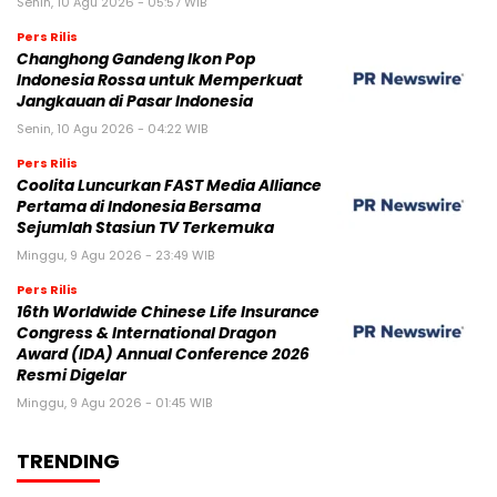
Senin, 10 Agu 2026 - 05:57 WIB
Pers Rilis
Changhong Gandeng Ikon Pop
Indonesia Rossa untuk Memperkuat
Jangkauan di Pasar Indonesia
Senin, 10 Agu 2026 - 04:22 WIB
Pers Rilis
Coolita Luncurkan FAST Media Alliance
Pertama di Indonesia Bersama
Sejumlah Stasiun TV Terkemuka
Minggu, 9 Agu 2026 - 23:49 WIB
Pers Rilis
16th Worldwide Chinese Life Insurance
Congress & International Dragon
Award (IDA) Annual Conference 2026
Resmi Digelar
Minggu, 9 Agu 2026 - 01:45 WIB
TRENDING