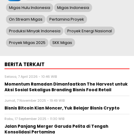
Migas Hulu Indonesia
Migas Indonesia
On Stream Migas
Pertamina Proyek
Produksi Minyak Indonesia
Proyek Energi Nasional
Proyek Migas 2025
SKK Migas
BERITA TERKAIT
Selasa, 7 April 2026 - 10:46 WIB
Momentum Ramadan Dimanfaatkan The Harvest untuk
Aksi Sosial Sekaligus Branding Bisnis Food Retail
Jumat, 7 November 2025 - 19:49 WIB
Bisnis Bitcoin Kian Moncer, Yuk Belajar Bisnis Crypto
Rabu, 17 September 2025 - 11:30 WIB
Jalan Panjang Merger Garuda Pelita di Tengah
Konsolidasi Pertamina