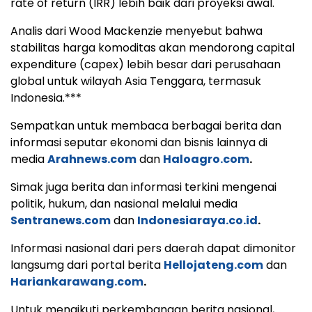
rate of return (IRR) lebih baik dari proyeksi awal.
Analis dari Wood Mackenzie menyebut bahwa
stabilitas harga komoditas akan mendorong capital
expenditure (capex) lebih besar dari perusahaan
global untuk wilayah Asia Tenggara, termasuk
Indonesia.***
Sempatkan untuk membaca berbagai berita dan
informasi seputar ekonomi dan bisnis lainnya di
media
Arahnews.com
dan
Haloagro.com
.
Simak juga berita dan informasi terkini mengenai
politik, hukum, dan nasional melalui media
Sentranews.com
dan
Indonesiaraya.co.id
.
Informasi nasional dari pers daerah dapat dimonitor
langsumg dari portal berita
Hellojateng.com
dan
Hariankarawang.com
.
Untuk mengikuti perkembangan berita nasional,