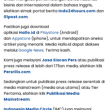
bisinis dan internasional dalam bahasa Inggris,
silahkan simak portal berita
Indo24hours.com
dan
01post.com
.
Pastikan juga download
aplikasi
Hallo.id
di
Playstore
(Android)
dan
Appstore
(iphone), untuk mendapatkan aneka
artikel yang menarik. Media Hallo.id dapat diakses
melalui
Google News
. Terima kasih.
Kami juga melayani
Jasa Siaran Pers
atau publikasi
press release di lebih dari 175an media, silahkan klik
Persrilis.com
Sedangkan untuk publikasi press release serentak di
media mainstream (media arus utama) atau Tier
Pertama, silahkan klik
Publikasi Media
Mainstream
.
Indonesia Media Circle
(IMC) juga melayani