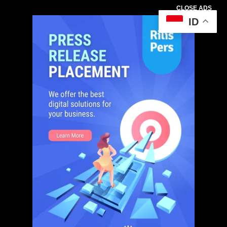
CLOSE ADS
ID