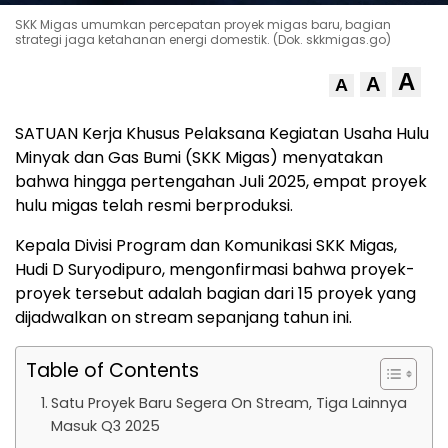
SKK Migas umumkan percepatan proyek migas baru, bagian
strategi jaga ketahanan energi domestik. (Dok. skkmigas.go)
A
A
A
SATUAN Kerja Khusus Pelaksana Kegiatan Usaha Hulu
Minyak dan Gas Bumi (SKK Migas) menyatakan
bahwa hingga pertengahan Juli 2025, empat proyek
hulu migas telah resmi berproduksi.
Kepala Divisi Program dan Komunikasi SKK Migas,
Hudi D Suryodipuro, mengonfirmasi bahwa proyek-
proyek tersebut adalah bagian dari 15 proyek yang
dijadwalkan on stream sepanjang tahun ini.
Table of Contents
Satu Proyek Baru Segera On Stream, Tiga Lainnya
Masuk Q3 2025