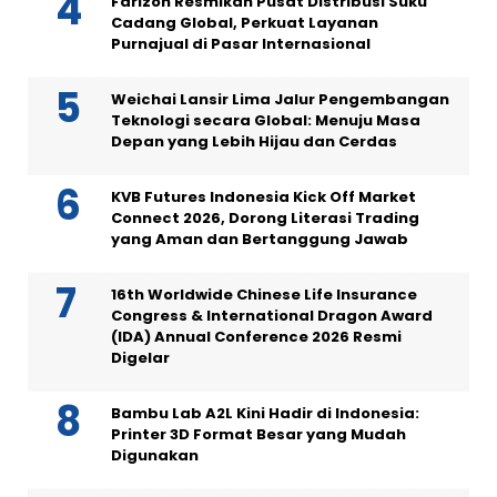
Farizon Resmikan Pusat Distribusi Suku
Cadang Global, Perkuat Layanan
Purnajual di Pasar Internasional
Weichai Lansir Lima Jalur Pengembangan
Teknologi secara Global: Menuju Masa
Depan yang Lebih Hijau dan Cerdas
KVB Futures Indonesia Kick Off Market
Connect 2026, Dorong Literasi Trading
yang Aman dan Bertanggung Jawab
16th Worldwide Chinese Life Insurance
Congress & International Dragon Award
(IDA) Annual Conference 2026 Resmi
Digelar
Bambu Lab A2L Kini Hadir di Indonesia:
Printer 3D Format Besar yang Mudah
Digunakan