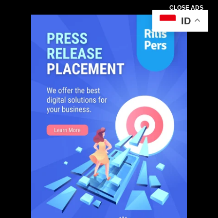
CLOSE ADS
ID