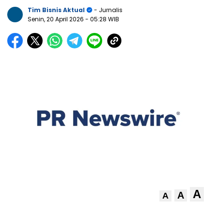
Tim Bisnis Aktual
- Jurnalis
Senin, 20 April 2026
- 05:28 WIB
A
A
A