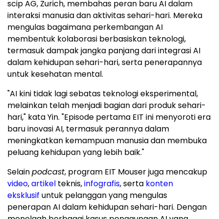
scip AG, Zurich, membahas peran baru AI dalam
interaksi manusia dan aktivitas sehari-hari. Mereka
mengulas bagaimana perkembangan AI
membentuk kolaborasi berbasiskan teknologi,
termasuk dampak jangka panjang dari integrasi AI
dalam kehidupan sehari-hari, serta penerapannya
untuk kesehatan mental.
"AI kini tidak lagi sebatas teknologi eksperimental,
melainkan telah menjadi bagian dari produk sehari-
hari," kata Yin. "Episode pertama EIT ini menyoroti era
baru inovasi AI, termasuk perannya dalam
meningkatkan kemampuan manusia dan membuka
peluang kehidupan yang lebih baik."
Selain
podcast
, program EIT Mouser juga mencakup
video
,
artikel
teknis,
infografis
, serta
konten
eksklusif
untuk pelanggan yang mengulas
penerapan AI dalam kehidupan sehari-hari. Dengan
menelaah berbagai kasus penggunaan AI yang