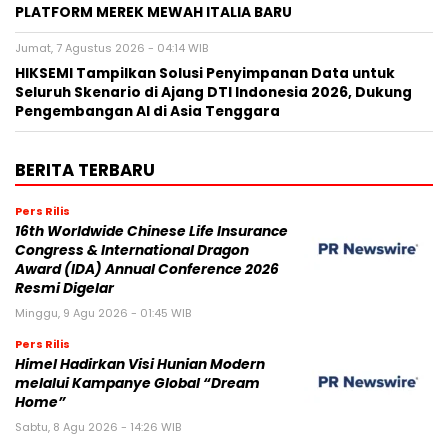
PLATFORM MEREK MEWAH ITALIA BARU
Jumat, 7 Agustus 2026 - 04:14 WIB
HIKSEMI Tampilkan Solusi Penyimpanan Data untuk
Seluruh Skenario di Ajang DTI Indonesia 2026, Dukung
Pengembangan AI di Asia Tenggara
BERITA TERBARU
Pers Rilis
16th Worldwide Chinese Life Insurance
Congress & International Dragon
Award (IDA) Annual Conference 2026
Resmi Digelar
Minggu, 9 Agu 2026 - 01:45 WIB
Pers Rilis
Himel Hadirkan Visi Hunian Modern
melalui Kampanye Global “Dream
Home”
Sabtu, 8 Agu 2026 - 14:26 WIB