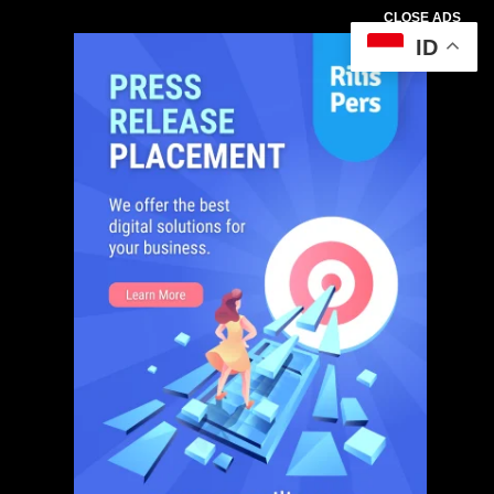
CLOSE ADS
ID