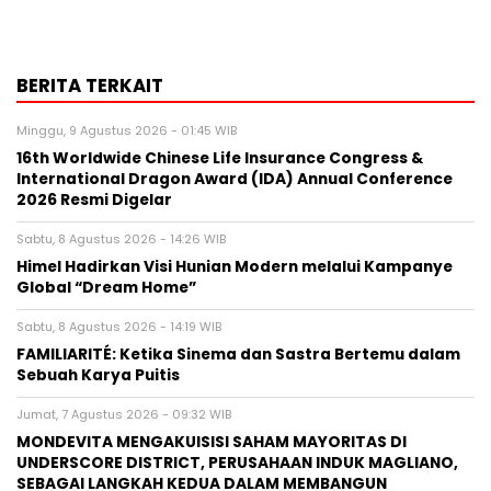
BERITA TERKAIT
Minggu, 9 Agustus 2026 - 01:45 WIB
16th Worldwide Chinese Life Insurance Congress &
International Dragon Award (IDA) Annual Conference
2026 Resmi Digelar
Sabtu, 8 Agustus 2026 - 14:26 WIB
Himel Hadirkan Visi Hunian Modern melalui Kampanye
Global “Dream Home”
Sabtu, 8 Agustus 2026 - 14:19 WIB
FAMILIARITÉ: Ketika Sinema dan Sastra Bertemu dalam
Sebuah Karya Puitis
Jumat, 7 Agustus 2026 - 09:32 WIB
MONDEVITA MENGAKUISISI SAHAM MAYORITAS DI
UNDERSCORE DISTRICT, PERUSAHAAN INDUK MAGLIANO,
SEBAGAI LANGKAH KEDUA DALAM MEMBANGUN