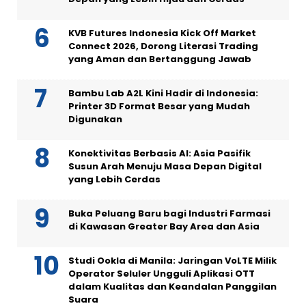
KVB Futures Indonesia Kick Off Market
Connect 2026, Dorong Literasi Trading
yang Aman dan Bertanggung Jawab
Bambu Lab A2L Kini Hadir di Indonesia:
Printer 3D Format Besar yang Mudah
Digunakan
Konektivitas Berbasis AI: Asia Pasifik
Susun Arah Menuju Masa Depan Digital
yang Lebih Cerdas
Buka Peluang Baru bagi Industri Farmasi
di Kawasan Greater Bay Area dan Asia
Studi Ookla di Manila: Jaringan VoLTE Milik
Operator Seluler Ungguli Aplikasi OTT
dalam Kualitas dan Keandalan Panggilan
Suara