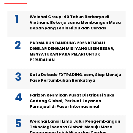
Weichai Group: 40 Tahun Berkarya di
Vietnam, Bekerja sama Membangun Masa
Depan yang Lebih Hijau dan Cerdas
PADMA RUN BANDUNG 2026 KEMBALI
DIGELAR DENGAN MISI YANG LEBIH BESAR,
MENYATUKAN PARA PELARI UNTUK
PERUBAHAN
Satu Dekade FXTRADING.com, Siap Menuju
Fase Pertumbuhan Berikutnya
Farizon Resmikan Pusat Distribusi Suku
Cadang Global, Perkuat Layanan
Purnajual di Pasar Internasional
Weichai Lansir Lima Jalur Pengembangan
Teknologi secara Global: Menuju Masa
Depan yang Lebih Hijau dan Cerdas