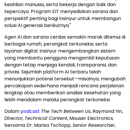
keahlian manusia, serta bekerja dengan baik dan
tepercaya. Program EIT menyediakan sarana dan
perspektif penting bagi insinyur untuk membangun
solusi AI generasi berikutnya."
Agen AI dan sarana cerdas semakin marak ditemui di
berbagai rumah, perangkat terkoneksi, serta
layanan digital. Insinyur mengembangkan sistem
yang membantu pengguna mengambil keputusan
dengan tetap menjaga kendali, transparansi, dan
privasi. Sejumlah platform AI terbaru telah
menunjukkan potensi tersebut—misalnya, mengubah
percakapan sederhana menjadi rencana perjalanan
lengkap atau memberikan analisis kesehatan yang
lebih mendalam melalui perangkat terkoneksi.
Dalam
podcast
The Tech Between Us
, Raymond Yin,
Director
,
Technical Content
, Mouser Electronics,
bersama Dr. Marisa Tschopp,
Senior Researcher
,