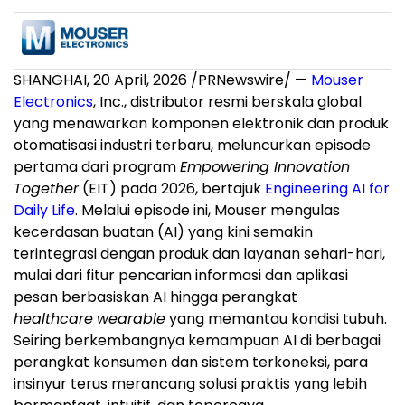
SHANGHAI
,
20 April, 2026
/PRNewswire/ —
Mouser
Electronics
, Inc., distributor resmi berskala global
yang menawarkan komponen elektronik dan produk
otomatisasi industri terbaru, meluncurkan episode
pertama dari program
Empowering Innovation
Together
(EIT) pada 2026, bertajuk
Engineering AI for
Daily Life
. Melalui episode ini, Mouser mengulas
kecerdasan buatan (AI) yang kini semakin
terintegrasi dengan produk dan layanan sehari-hari,
mulai dari fitur pencarian informasi dan aplikasi
pesan berbasiskan AI hingga perangkat
healthcare
wearable
yang memantau kondisi tubuh.
Seiring berkembangnya kemampuan AI di berbagai
perangkat konsumen dan sistem terkoneksi, para
insinyur terus merancang solusi praktis yang lebih