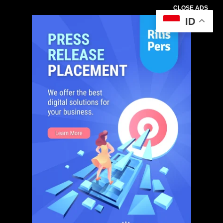
CLOSE ADS
ID