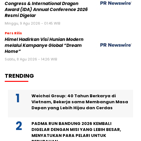
Congress & International Dragon
Award (IDA) Annual Conference 2026
Resmi Digelar
Minggu, 9 Agu 2026 - 01:45 WIB
Pers Rilis
Himel Hadirkan Visi Hunian Modern
melalui Kampanye Global “Dream
Home”
Sabtu, 8 Agu 2026 - 14:26 WIB
TRENDING
Weichai Group: 40 Tahun Berkarya di
Vietnam, Bekerja sama Membangun Masa
Depan yang Lebih Hijau dan Cerdas
PADMA RUN BANDUNG 2026 KEMBALI
DIGELAR DENGAN MISI YANG LEBIH BESAR,
MENYATUKAN PARA PELARI UNTUK