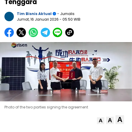
Tenggara
Tim Bisnis Aktual
- Jurnalis
Jumat, 16 Januari 2026
- 05:50 WIB
Photo of the two parties signing the agreement
A
A
A