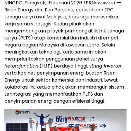
NINGBO, Tiongkok, 16 Januari 2026 /PRNewswire/ —
Risen Energy dan Eco Persona, perusahaan EPC
tenaga surya asal Malaysia, baru saja meresmikan
kerja sama strategis. Kedua pihak akan
mengembangkan proyek pembangkit listrik tenaga
surya (PLTS) atap komersial dan industri di empat
negara bagian Malaysia di kawasan utara. Selain
meningkatkan teknologi, kerja sama ini akan
memprioritaskan penggunaan panel surya
heterojunction
(HJT) berdaya tinggi,
string inverter
,
serta kabinet penyimpanan energi buatan Risen
Energy untuk sektor komersial dan industri. Lewat
kolaborasi ini, kedua pihak akan membangun sistem
terintegrasi yang memanfaatkan PLTS dan
penyimpanan energi dengan efisiensi tinggi.