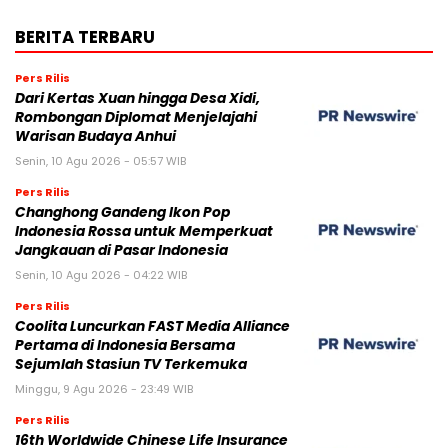
BERITA TERBARU
Pers Rilis
Dari Kertas Xuan hingga Desa Xidi,
Rombongan Diplomat Menjelajahi
Warisan Budaya Anhui
Senin, 10 Agu 2026 - 05:57 WIB
Pers Rilis
Changhong Gandeng Ikon Pop
Indonesia Rossa untuk Memperkuat
Jangkauan di Pasar Indonesia
Senin, 10 Agu 2026 - 04:22 WIB
Pers Rilis
Coolita Luncurkan FAST Media Alliance
Pertama di Indonesia Bersama
Sejumlah Stasiun TV Terkemuka
Minggu, 9 Agu 2026 - 23:49 WIB
Pers Rilis
16th Worldwide Chinese Life Insurance