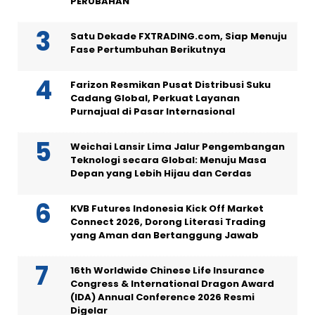
PERUBAHAN
Satu Dekade FXTRADING.com, Siap Menuju
Fase Pertumbuhan Berikutnya
Farizon Resmikan Pusat Distribusi Suku
Cadang Global, Perkuat Layanan
Purnajual di Pasar Internasional
Weichai Lansir Lima Jalur Pengembangan
Teknologi secara Global: Menuju Masa
Depan yang Lebih Hijau dan Cerdas
KVB Futures Indonesia Kick Off Market
Connect 2026, Dorong Literasi Trading
yang Aman dan Bertanggung Jawab
16th Worldwide Chinese Life Insurance
Congress & International Dragon Award
(IDA) Annual Conference 2026 Resmi
Digelar