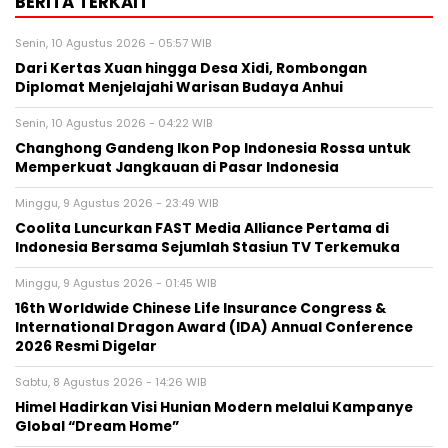
BERITA TERKAIT
Senin, 10 Agustus 2026 - 05:57 WIB
Dari Kertas Xuan hingga Desa Xidi, Rombongan
Diplomat Menjelajahi Warisan Budaya Anhui
Senin, 10 Agustus 2026 - 04:22 WIB
Changhong Gandeng Ikon Pop Indonesia Rossa untuk
Memperkuat Jangkauan di Pasar Indonesia
Minggu, 9 Agustus 2026 - 23:49 WIB
Coolita Luncurkan FAST Media Alliance Pertama di
Indonesia Bersama Sejumlah Stasiun TV Terkemuka
Minggu, 9 Agustus 2026 - 01:45 WIB
16th Worldwide Chinese Life Insurance Congress &
International Dragon Award (IDA) Annual Conference
2026 Resmi Digelar
Sabtu, 8 Agustus 2026 - 14:26 WIB
Himel Hadirkan Visi Hunian Modern melalui Kampanye
Global “Dream Home”