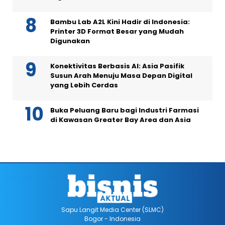
Bambu Lab A2L Kini Hadir di Indonesia:
Printer 3D Format Besar yang Mudah
Digunakan
Konektivitas Berbasis AI: Asia Pasifik
Susun Arah Menuju Masa Depan Digital
yang Lebih Cerdas
Buka Peluang Baru bagi Industri Farmasi
di Kawasan Greater Bay Area dan Asia
Sapu Langit Media Center (SLMC)
Bogor - Indonesia