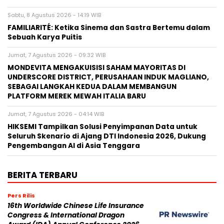
Sabtu, 8 Agustus 2026 - 14:19 WIB
FAMILIARITÉ: Ketika Sinema dan Sastra Bertemu dalam
Sebuah Karya Puitis
Jumat, 7 Agustus 2026 - 09:32 WIB
MONDEVITA MENGAKUISISI SAHAM MAYORITAS DI
UNDERSCORE DISTRICT, PERUSAHAAN INDUK MAGLIANO,
SEBAGAI LANGKAH KEDUA DALAM MEMBANGUN
PLATFORM MEREK MEWAH ITALIA BARU
Jumat, 7 Agustus 2026 - 04:14 WIB
HIKSEMI Tampilkan Solusi Penyimpanan Data untuk
Seluruh Skenario di Ajang DTI Indonesia 2026, Dukung
Pengembangan AI di Asia Tenggara
BERITA TERBARU
Pers Rilis
16th Worldwide Chinese Life Insurance
Congress & International Dragon