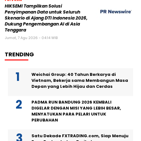
HIKSEMI Tampilkan Solusi
Penyimpanan Data untuk Seluruh
Skenario di Ajang DTI Indonesia 2026,
Dukung Pengembangan AI di Asia
Tenggara
Jumat, 7 Agu 2026 - 04:14 WIB
TRENDING
Weichai Group: 40 Tahun Berkarya di
Vietnam, Bekerja sama Membangun Masa
Depan yang Lebih Hijau dan Cerdas
PADMA RUN BANDUNG 2026 KEMBALI
DIGELAR DENGAN MISI YANG LEBIH BESAR,
MENYATUKAN PARA PELARI UNTUK
PERUBAHAN
Satu Dekade FXTRADING.com, Siap Menuju