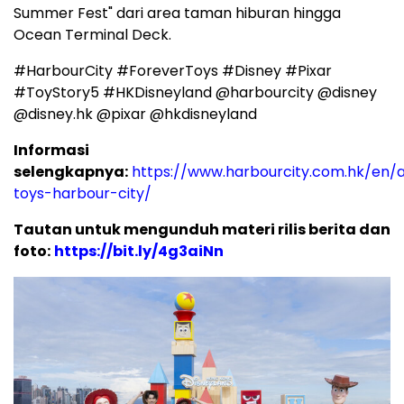
Summer Fest" dari area taman hiburan hingga
Ocean Terminal Deck.
#HarbourCity #ForeverToys #Disney #Pixar
#ToyStory5 #HKDisneyland @harbourcity @disney
@disney.hk @pixar @hkdisneyland
Informasi
selengkapnya:
https://www.harbourcity.com.hk/en/a
toys-harbour-city/
Tautan untuk mengunduh materi rilis berita dan
foto:
https://bit.ly/4g3aiNn