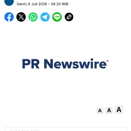
Senin, 6 Juli 2026
- 06:20 WIB
A
A
A