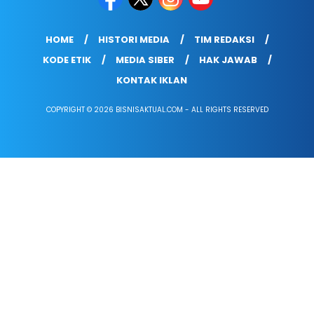
HOME
HISTORI MEDIA
TIM REDAKSI
KODE ETIK
MEDIA SIBER
HAK JAWAB
KONTAK IKLAN
COPYRIGHT © 2026 BISNISAKTUAL.COM - ALL RIGHTS RESERVED