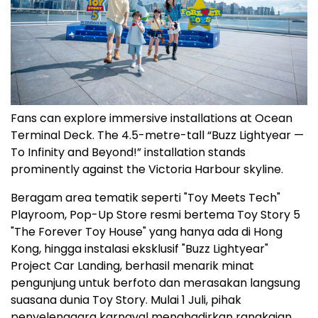
Fans can explore immersive installations at Ocean
Terminal Deck. The 4.5-metre-tall “Buzz Lightyear —
To Infinity and Beyond!” installation stands
prominently against the Victoria Harbour skyline.
Beragam area tematik seperti "Toy Meets Tech"
Playroom, Pop-Up Store resmi bertema Toy Story 5
"The Forever Toy House" yang hanya ada di Hong
Kong, hingga instalasi eksklusif "Buzz Lightyear"
Project Car Landing, berhasil menarik minat
pengunjung untuk berfoto dan merasakan langsung
suasana dunia Toy Story. Mulai 1 Juli, pihak
penyelenggara karnaval menghadirkan rangkaian