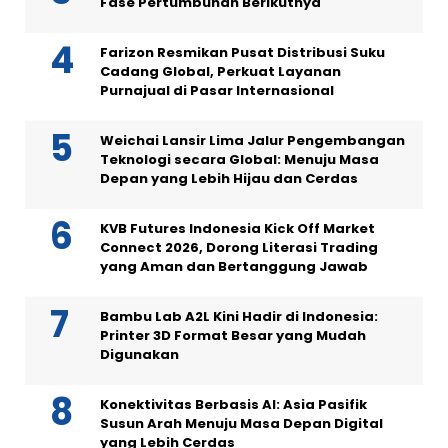
Fase Pertumbuhan Berikutnya
Farizon Resmikan Pusat Distribusi Suku
Cadang Global, Perkuat Layanan
Purnajual di Pasar Internasional
Weichai Lansir Lima Jalur Pengembangan
Teknologi secara Global: Menuju Masa
Depan yang Lebih Hijau dan Cerdas
KVB Futures Indonesia Kick Off Market
Connect 2026, Dorong Literasi Trading
yang Aman dan Bertanggung Jawab
Bambu Lab A2L Kini Hadir di Indonesia:
Printer 3D Format Besar yang Mudah
Digunakan
Konektivitas Berbasis AI: Asia Pasifik
Susun Arah Menuju Masa Depan Digital
yang Lebih Cerdas