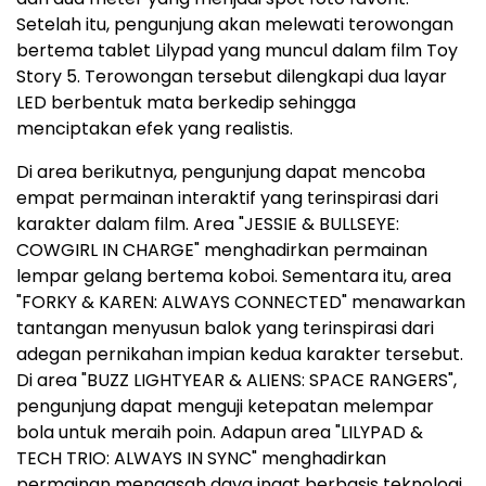
Setelah itu, pengunjung akan melewati terowongan
bertema tablet Lilypad yang muncul dalam film Toy
Story 5. Terowongan tersebut dilengkapi dua layar
LED berbentuk mata berkedip sehingga
menciptakan efek yang realistis.
Di area berikutnya, pengunjung dapat mencoba
empat permainan interaktif yang terinspirasi dari
karakter dalam film. Area "JESSIE & BULLSEYE:
COWGIRL IN CHARGE" menghadirkan permainan
lempar gelang bertema koboi. Sementara itu, area
"FORKY & KAREN: ALWAYS CONNECTED" menawarkan
tantangan menyusun balok yang terinspirasi dari
adegan pernikahan impian kedua karakter tersebut.
Di area "BUZZ LIGHTYEAR & ALIENS: SPACE RANGERS",
pengunjung dapat menguji ketepatan melempar
bola untuk meraih poin. Adapun area "LILYPAD &
TECH TRIO: ALWAYS IN SYNC" menghadirkan
permainan mengasah daya ingat berbasis teknologi