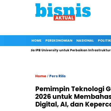
HOME
PEREKONOMIAN
NASIONAL
POLITIK
gan Kepada IPB University untuk Perbaikan Infrastruktur melalu
Home
Pers Rilis
/
Pemimpin Teknologi Gl
2026 untuk Membahas 
Digital, AI, dan Keper