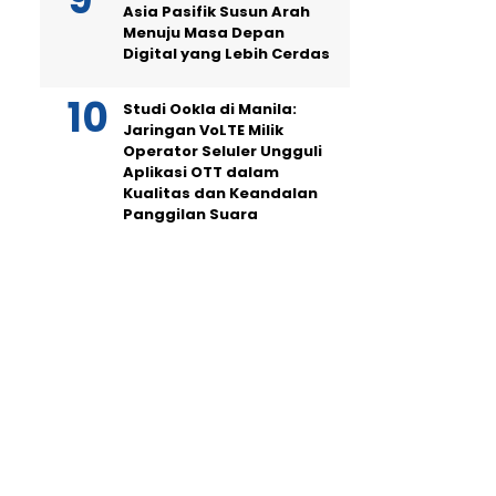
Asia Pasifik Susun Arah
Menuju Masa Depan
Digital yang Lebih Cerdas
Studi Ookla di Manila:
Jaringan VoLTE Milik
Operator Seluler Ungguli
Aplikasi OTT dalam
Kualitas dan Keandalan
Panggilan Suara