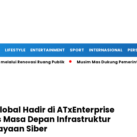
LIFESTYLE
ENTERTAINMENT
SPORT
INTERNASIONAL
PERS
i Renovasi Ruang Publik
Musim Mas Dukung Pemerintah Kabu
obal Hadir di ATxEnterprise
Masa Depan Infrastruktur
cayaan Siber