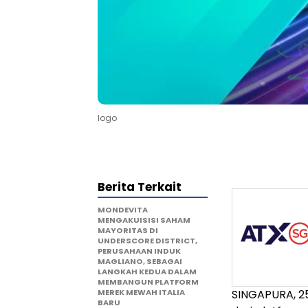
logo
Berita Terkait
MONDEVITA
MENGAKUISISI SAHAM
MAYORITAS DI
UNDERSCORE DISTRICT,
PERUSAHAAN INDUK
MAGLIANO, SEBAGAI
LANGKAH KEDUA DALAM
MEMBANGUN PLATFORM
MEREK MEWAH ITALIA
SINGAPURA, 2
BARU