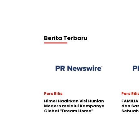
Berita Terbaru
Pers Rilis
Pers Rili
Himel Hadirkan Visi Hunian
FAMILIA
Modern melalui Kampanye
dan Sa
Global “Dream Home”
Sebuah 