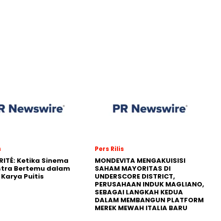
s
Pers Rilis
RITÉ: Ketika Sinema
MONDEVITA MENGAKUISISI
stra Bertemu dalam
SAHAM MAYORITAS DI
Karya Puitis
UNDERSCORE DISTRICT,
PERUSAHAAN INDUK MAGLIANO,
SEBAGAI LANGKAH KEDUA
DALAM MEMBANGUN PLATFORM
MEREK MEWAH ITALIA BARU