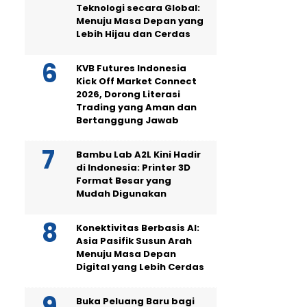
Teknologi secara Global:
Menuju Masa Depan yang
Lebih Hijau dan Cerdas
KVB Futures Indonesia
Kick Off Market Connect
2026, Dorong Literasi
Trading yang Aman dan
Bertanggung Jawab
Bambu Lab A2L Kini Hadir
di Indonesia: Printer 3D
Format Besar yang
Mudah Digunakan
Konektivitas Berbasis AI:
Asia Pasifik Susun Arah
Menuju Masa Depan
Digital yang Lebih Cerdas
Buka Peluang Baru bagi