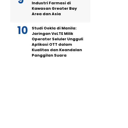
Industri Farmasi di
Kawasan Greater Bay
Area dan Asia
Studi Ookla di Manila:
Jaringan VoLTE Milik
Operator Seluler Ungguli
Aplikasi OTT dalam
Kualitas dan Keandalan
Panggilan Suara