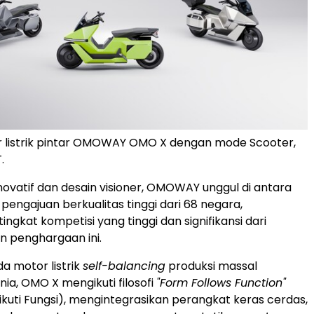
 listrik pintar OMOWAY OMO X dengan mode Scooter,
.
inovatif dan desain visioner, OMOWAY unggul di antara
pengajuan berkualitas tinggi dari 68 negara,
ngkat kompetisi yang tinggi dan signifikansi dari
penghargaan ini.
a motor listrik
self-balancing
produksi massal
nia, OMO X mengikuti filosofi
"Form Follows Function"
kuti Fungsi), mengintegrasikan perangkat keras cerdas,