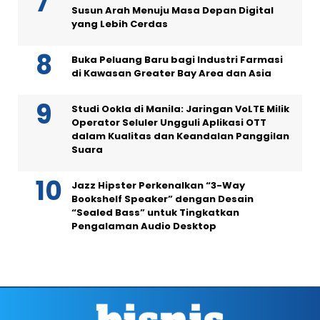
Susun Arah Menuju Masa Depan Digital
yang Lebih Cerdas
Buka Peluang Baru bagi Industri Farmasi
di Kawasan Greater Bay Area dan Asia
Studi Ookla di Manila: Jaringan VoLTE Milik
Operator Seluler Ungguli Aplikasi OTT
dalam Kualitas dan Keandalan Panggilan
Suara
Jazz Hipster Perkenalkan “3-Way
Bookshelf Speaker” dengan Desain
“Sealed Bass” untuk Tingkatkan
Pengalaman Audio Desktop