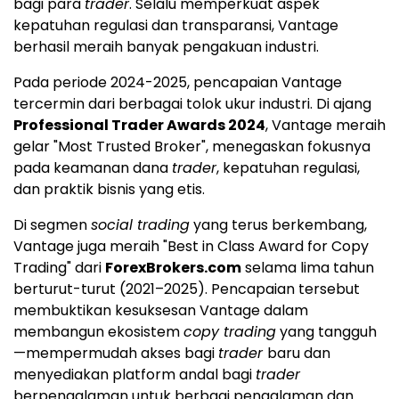
bagi para
trader
. Selalu memperkuat aspek
kepatuhan regulasi dan transparansi, Vantage
berhasil meraih banyak pengakuan industri.
Pada periode 2024-2025, pencapaian Vantage
tercermin dari berbagai tolok ukur industri. Di ajang
Professional Trader Awards 2024
, Vantage meraih
gelar "Most Trusted Broker", menegaskan fokusnya
pada keamanan dana
trader
, kepatuhan regulasi,
dan praktik bisnis yang etis.
Di segmen
social trading
yang terus berkembang,
Vantage juga meraih "Best in Class Award for Copy
Trading" dari
ForexBrokers.com
selama lima tahun
berturut-turut (2021–2025). Pencapaian tersebut
membuktikan kesuksesan Vantage dalam
membangun ekosistem
copy trading
yang tangguh
—mempermudah akses bagi
trader
baru dan
menyediakan platform andal bagi
trader
berpengalaman untuk berbagi pengalaman dan