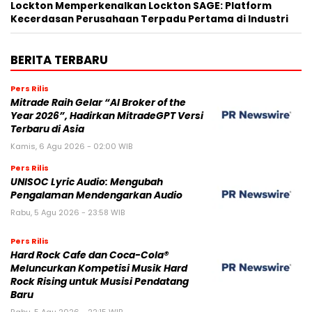
Lockton Memperkenalkan Lockton SAGE: Platform
Kecerdasan Perusahaan Terpadu Pertama di Industri
BERITA TERBARU
Pers Rilis
Mitrade Raih Gelar “AI Broker of the
Year 2026”, Hadirkan MitradeGPT Versi
Terbaru di Asia
Kamis, 6 Agu 2026 - 02:00 WIB
Pers Rilis
UNISOC Lyric Audio: Mengubah
Pengalaman Mendengarkan Audio
Rabu, 5 Agu 2026 - 23:58 WIB
Pers Rilis
Hard Rock Cafe dan Coca-Cola®
Meluncurkan Kompetisi Musik Hard
Rock Rising untuk Musisi Pendatang
Baru