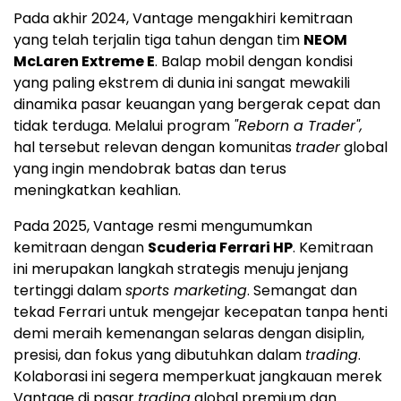
Pada akhir 2024, Vantage mengakhiri kemitraan
yang telah terjalin tiga tahun dengan tim
NEOM
McLaren Extreme E
. Balap mobil dengan kondisi
yang paling ekstrem di dunia ini sangat mewakili
dinamika pasar keuangan yang bergerak cepat dan
tidak terduga. Melalui program
"Reborn a Trader",
hal tersebut relevan dengan komunitas
trader
global
yang ingin mendobrak batas dan terus
meningkatkan keahlian.
Pada 2025, Vantage resmi mengumumkan
kemitraan dengan
Scuderia Ferrari HP
. Kemitraan
ini merupakan langkah strategis menuju jenjang
tertinggi dalam
sports marketing
. Semangat dan
tekad Ferrari untuk mengejar kecepatan tanpa henti
demi meraih kemenangan selaras dengan disiplin,
presisi, dan fokus yang dibutuhkan dalam
trading
.
Kolaborasi ini segera memperkuat jangkauan merek
Vantage di pasar
trading
global premium dan