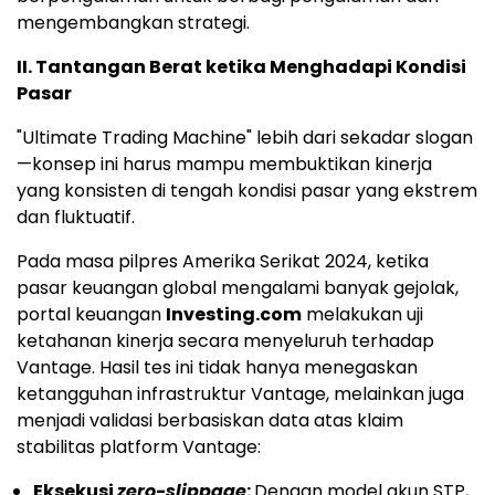
mengembangkan strategi.
II. Tantangan Berat ketika Menghadapi Kondisi
Pasar
"Ultimate Trading Machine" lebih dari sekadar slogan
—konsep ini harus mampu membuktikan kinerja
yang konsisten di tengah kondisi pasar yang ekstrem
dan fluktuatif.
Pada masa pilpres Amerika Serikat 2024, ketika
pasar keuangan global mengalami banyak gejolak,
portal keuangan
Investing.com
melakukan uji
ketahanan kinerja secara menyeluruh terhadap
Vantage. Hasil tes ini tidak hanya menegaskan
ketangguhan infrastruktur Vantage, melainkan juga
menjadi validasi berbasiskan data atas klaim
stabilitas platform Vantage:
Eksekusi
zero-slippage
:
Dengan model akun STP,