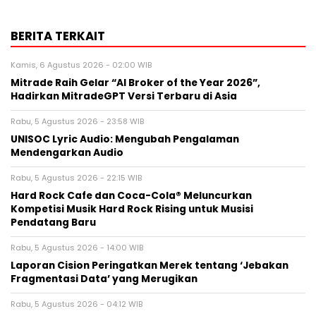
BERITA TERKAIT
Kamis, 6 Agustus 2026 - 02:00 WIB
Mitrade Raih Gelar “AI Broker of the Year 2026”,
Hadirkan MitradeGPT Versi Terbaru di Asia
Rabu, 5 Agustus 2026 - 23:58 WIB
UNISOC Lyric Audio: Mengubah Pengalaman
Mendengarkan Audio
Rabu, 5 Agustus 2026 - 22:15 WIB
Hard Rock Cafe dan Coca-Cola® Meluncurkan
Kompetisi Musik Hard Rock Rising untuk Musisi
Pendatang Baru
Rabu, 5 Agustus 2026 - 14:00 WIB
Laporan Cision Peringatkan Merek tentang ‘Jebakan
Fragmentasi Data’ yang Merugikan
Rabu, 5 Agustus 2026 - 04:12 WIB