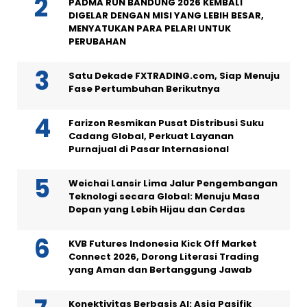
PADMA RUN BANDUNG 2026 KEMBALI
DIGELAR DENGAN MISI YANG LEBIH BESAR,
MENYATUKAN PARA PELARI UNTUK
PERUBAHAN
Satu Dekade FXTRADING.com, Siap Menuju
Fase Pertumbuhan Berikutnya
Farizon Resmikan Pusat Distribusi Suku
Cadang Global, Perkuat Layanan
Purnajual di Pasar Internasional
Weichai Lansir Lima Jalur Pengembangan
Teknologi secara Global: Menuju Masa
Depan yang Lebih Hijau dan Cerdas
KVB Futures Indonesia Kick Off Market
Connect 2026, Dorong Literasi Trading
yang Aman dan Bertanggung Jawab
Konektivitas Berbasis AI: Asia Pasifik