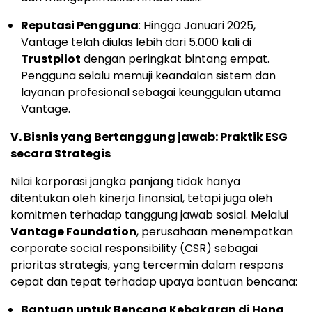
Reputasi Pengguna
: Hingga Januari 2025,
Vantage telah diulas lebih dari 5.000 kali di
Trustpilot
dengan peringkat bintang empat.
Pengguna selalu memuji keandalan sistem dan
layanan profesional sebagai keunggulan utama
Vantage.
V. Bisnis yang Bertanggung jawab: Praktik ESG
secara Strategis
Nilai korporasi jangka panjang tidak hanya
ditentukan oleh kinerja finansial, tetapi juga oleh
komitmen terhadap tanggung jawab sosial. Melalui
Vantage Foundation
, perusahaan menempatkan
corporate social responsibility (CSR) sebagai
prioritas strategis, yang tercermin dalam respons
cepat dan tepat terhadap upaya bantuan bencana:
Bantuan untuk Bencana Kebakaran di Hong