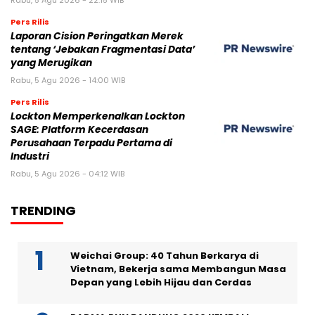
Rabu, 5 Agu 2026 - 22:15 WIB
Pers Rilis
Laporan Cision Peringatkan Merek
tentang ‘Jebakan Fragmentasi Data’
yang Merugikan
Rabu, 5 Agu 2026 - 14:00 WIB
Pers Rilis
Lockton Memperkenalkan Lockton
SAGE: Platform Kecerdasan
Perusahaan Terpadu Pertama di
Industri
Rabu, 5 Agu 2026 - 04:12 WIB
TRENDING
Weichai Group: 40 Tahun Berkarya di
Vietnam, Bekerja sama Membangun Masa
Depan yang Lebih Hijau dan Cerdas