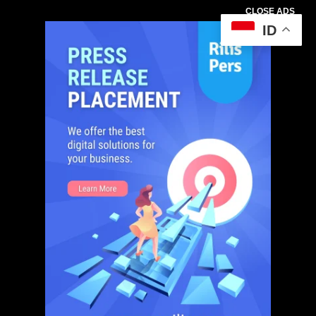
CLOSE ADS
ID