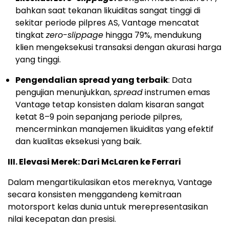
bahkan saat tekanan likuiditas sangat tinggi di
sekitar periode pilpres AS, Vantage mencatat
tingkat
zero-slippage
hingga 79%, mendukung
klien mengeksekusi transaksi dengan akurasi harga
yang tinggi.
Pengendalian spread yang terbaik
: Data
pengujian menunjukkan,
spread
instrumen emas
Vantage tetap konsisten dalam kisaran sangat
ketat 8–9 poin sepanjang periode pilpres,
mencerminkan manajemen likuiditas yang efektif
dan kualitas eksekusi yang baik.
III.
Elevasi Merek: Dari McLaren ke Ferrari
Dalam mengartikulasikan etos mereknya, Vantage
secara konsisten menggandeng kemitraan
motorsport kelas dunia untuk merepresentasikan
nilai kecepatan dan presisi.