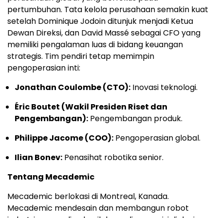
pertumbuhan. Tata kelola perusahaan semakin kuat
setelah Dominique Jodoin ditunjuk menjadi Ketua
Dewan Direksi, dan David Massé sebagai CFO yang
memiliki pengalaman luas di bidang keuangan
strategis. Tim pendiri tetap memimpin
pengoperasian inti:
Jonathan Coulombe (CTO):
Inovasi teknologi.
Éric Boutet (Wakil Presiden Riset dan
Pengembangan):
Pengembangan produk.
Philippe Jacome (COO):
Pengoperasian global.
Ilian Bonev:
Penasihat robotika senior.
Tentang Mecademic
Mecademic berlokasi di Montreal, Kanada.
Mecademic mendesain dan membangun robot