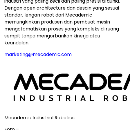
industri yang paling kecil dan paling presisi di dunia.
Dengan open architecture dan desain yang sesuai
standar, lengan robot dari Mecademic
memungkinkan produsen dan pembuat mesin
mengotomatiskan proses yang kompleks di ruang
sempit tanpa mengorbankan kinerja atau
keandalan.
marketing@mecademic.com
Mecademic Industrial Robotics
Foto –