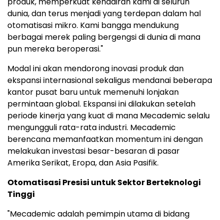
produk, memperkuat kehadiran kami di seluruh
dunia, dan terus menjadi yang terdepan dalam hal
otomatisasi mikro. Kami bangga mendukung
berbagai merek paling bergengsi di dunia di mana
pun mereka beroperasi."
Modal ini akan mendorong inovasi produk dan
ekspansi internasional sekaligus mendanai beberapa
kantor pusat baru untuk memenuhi lonjakan
permintaan global. Ekspansi ini dilakukan setelah
periode kinerja yang kuat di mana Mecademic selalu
mengungguli rata-rata industri. Mecademic
berencana memanfaatkan momentum ini dengan
melakukan investasi besar-besaran di pasar
Amerika Serikat, Eropa, dan Asia Pasifik.
Otomatisasi Presisi untuk Sektor Berteknologi
Tinggi
"Mecademic adalah pemimpin utama di bidang