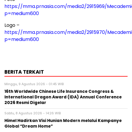
https://mma.prnasia.com/media2/2915969/Mecademi
p=medium600
Logo –
https://mma.prnasia.com/media2/2915970/Mecademi
p=medium600
BERITA TERKAIT
Minggu, 9 Agustus 2026 - 01:45 WIB
16th Worldwide Chinese Life Insurance Congress &
International Dragon Award (IDA) Annual Conference
2026 Resmi Digelar
Sabtu, 8 Agustus 2026 - 14:26 WIB
Himel Hadirkan Visi Hunian Modern melalui Kampanye
Global “Dream Home”