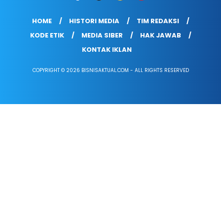
HOME
HISTORI MEDIA
TIM REDAKSI
KODE ETIK
MEDIA SIBER
HAK JAWAB
KONTAK IKLAN
COPYRIGHT © 2026 BISNISAKTUAL.COM - ALL RIGHTS RESERVED