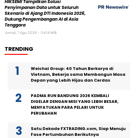
HIKSEMI Tampilkan Solusi
Penyimpanan Data untuk Seluruh
Skenario di Ajang DTI Indonesia 2026,
Dukung Pengembangan AI di Asia
Tenggara
Jumat, 7 Agu 2026 - 04:14 WIB
TRENDING
Weichai Group: 40 Tahun Berkarya di
Vietnam, Bekerja sama Membangun Masa
Depan yang Lebih Hijau dan Cerdas
PADMA RUN BANDUNG 2026 KEMBALI
DIGELAR DENGAN MISI YANG LEBIH BESAR,
MENYATUKAN PARA PELARI UNTUK
PERUBAHAN
Satu Dekade FXTRADING.com, Siap Menuju
Fase Pertumbuhan Berikutnya