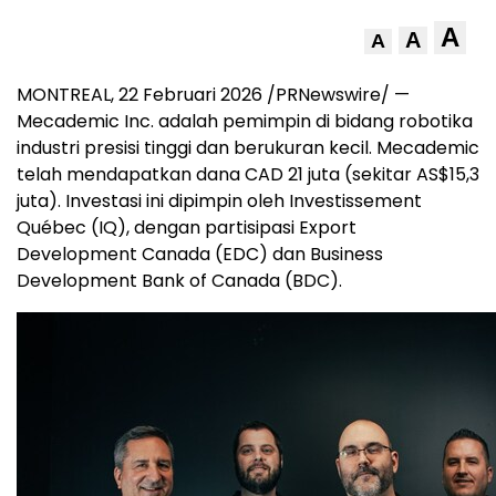
A
A
A
MONTREAL
,
22 Februari 2026
/PRNewswire/ —
Mecademic Inc. adalah pemimpin di bidang robotika
industri presisi tinggi dan berukuran kecil. Mecademic
telah mendapatkan dana CAD 21 juta (sekitar AS$15,3
juta). Investasi ini dipimpin oleh Investissement
Québec (IQ), dengan partisipasi Export
Development Canada (EDC) dan Business
Development Bank of Canada (BDC).