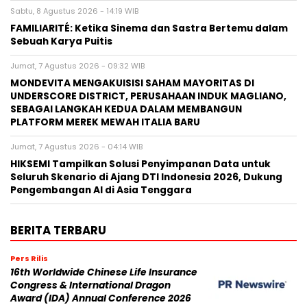
Sabtu, 8 Agustus 2026 - 14:19 WIB
FAMILIARITÉ: Ketika Sinema dan Sastra Bertemu dalam
Sebuah Karya Puitis
Jumat, 7 Agustus 2026 - 09:32 WIB
MONDEVITA MENGAKUISISI SAHAM MAYORITAS DI
UNDERSCORE DISTRICT, PERUSAHAAN INDUK MAGLIANO,
SEBAGAI LANGKAH KEDUA DALAM MEMBANGUN
PLATFORM MEREK MEWAH ITALIA BARU
Jumat, 7 Agustus 2026 - 04:14 WIB
HIKSEMI Tampilkan Solusi Penyimpanan Data untuk
Seluruh Skenario di Ajang DTI Indonesia 2026, Dukung
Pengembangan AI di Asia Tenggara
BERITA TERBARU
Pers Rilis
16th Worldwide Chinese Life Insurance
Congress & International Dragon
Award (IDA) Annual Conference 2026