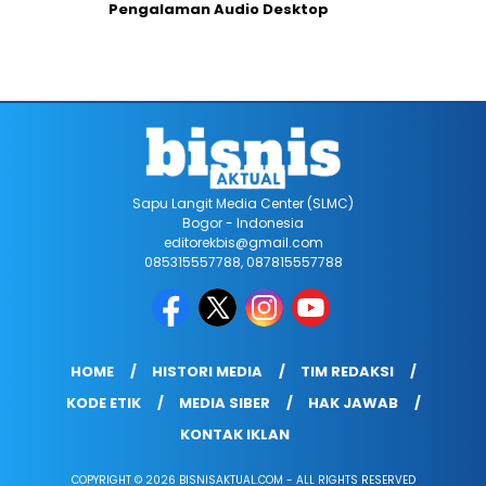
Pengalaman Audio Desktop
Sapu Langit Media Center (SLMC)
Bogor - Indonesia
editorekbis@gmail.com
085315557788, 087815557788
HOME
HISTORI MEDIA
TIM REDAKSI
KODE ETIK
MEDIA SIBER
HAK JAWAB
KONTAK IKLAN
COPYRIGHT © 2026 BISNISAKTUAL.COM - ALL RIGHTS RESERVED