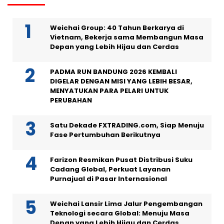
Weichai Group: 40 Tahun Berkarya di
Vietnam, Bekerja sama Membangun Masa
Depan yang Lebih Hijau dan Cerdas
PADMA RUN BANDUNG 2026 KEMBALI
DIGELAR DENGAN MISI YANG LEBIH BESAR,
MENYATUKAN PARA PELARI UNTUK
PERUBAHAN
Satu Dekade FXTRADING.com, Siap Menuju
Fase Pertumbuhan Berikutnya
Farizon Resmikan Pusat Distribusi Suku
Cadang Global, Perkuat Layanan
Purnajual di Pasar Internasional
Weichai Lansir Lima Jalur Pengembangan
Teknologi secara Global: Menuju Masa
Depan yang Lebih Hijau dan Cerdas