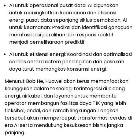
AI untuk operasional pusat data: AI digunakan
untuk meningkatkan keamanan dan efisiensi
energi pusat data sepanjang siklus pemakaian. AI
untuk keamanan: Prediksi dan identifikasi gangguan
memfasilitasi peralihan dari respons reaktif
menjadi pemeliharaan prediktif.
AI untuk efisiensi energi: Koordinasi dan optimalisasi
cerdas antara sistem pendinginan dan pasokan
daya turut memangkas konsumsi energi.
Menurut Bob He, Huawei akan terus memanfaatkan
keunggulan dalam teknologi terintegrasi di bidang
energi, nirkabel, dan layanan untuk membantu
operator membangun fasilitas daya TIK yang lebih
fleksibel, andal, dan ramah lingkungan. Langkah
tersebut akan mempercepat transformasi cerdas di
era AI serta mendukung kesuksesan bisnis jangka
panjang.