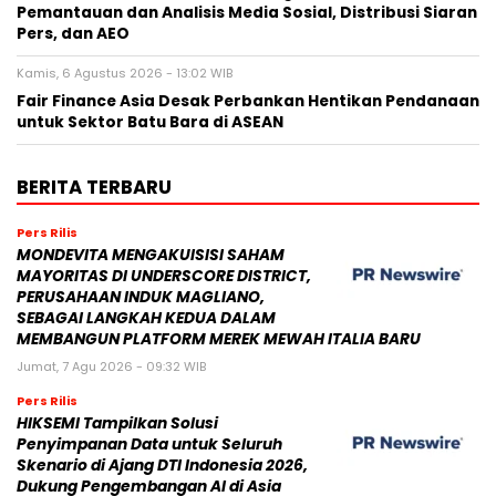
Pemantauan dan Analisis Media Sosial, Distribusi Siaran
Pers, dan AEO
Kamis, 6 Agustus 2026 - 13:02 WIB
Fair Finance Asia Desak Perbankan Hentikan Pendanaan
untuk Sektor Batu Bara di ASEAN
BERITA TERBARU
Pers Rilis
MONDEVITA MENGAKUISISI SAHAM
MAYORITAS DI UNDERSCORE DISTRICT,
PERUSAHAAN INDUK MAGLIANO,
SEBAGAI LANGKAH KEDUA DALAM
MEMBANGUN PLATFORM MEREK MEWAH ITALIA BARU
Jumat, 7 Agu 2026 - 09:32 WIB
Pers Rilis
HIKSEMI Tampilkan Solusi
Penyimpanan Data untuk Seluruh
Skenario di Ajang DTI Indonesia 2026,
Dukung Pengembangan AI di Asia