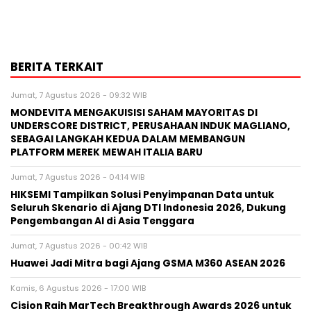
BERITA TERKAIT
Jumat, 7 Agustus 2026 - 09:32 WIB
MONDEVITA MENGAKUISISI SAHAM MAYORITAS DI
UNDERSCORE DISTRICT, PERUSAHAAN INDUK MAGLIANO,
SEBAGAI LANGKAH KEDUA DALAM MEMBANGUN
PLATFORM MEREK MEWAH ITALIA BARU
Jumat, 7 Agustus 2026 - 04:14 WIB
HIKSEMI Tampilkan Solusi Penyimpanan Data untuk
Seluruh Skenario di Ajang DTI Indonesia 2026, Dukung
Pengembangan AI di Asia Tenggara
Jumat, 7 Agustus 2026 - 00:42 WIB
Huawei Jadi Mitra bagi Ajang GSMA M360 ASEAN 2026
Kamis, 6 Agustus 2026 - 17:00 WIB
Cision Raih MarTech Breakthrough Awards 2026 untuk