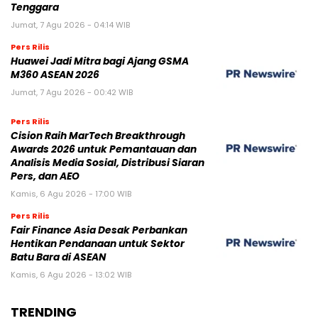
Tenggara
Jumat, 7 Agu 2026 - 04:14 WIB
Pers Rilis
Huawei Jadi Mitra bagi Ajang GSMA
M360 ASEAN 2026
Jumat, 7 Agu 2026 - 00:42 WIB
Pers Rilis
Cision Raih MarTech Breakthrough
Awards 2026 untuk Pemantauan dan
Analisis Media Sosial, Distribusi Siaran
Pers, dan AEO
Kamis, 6 Agu 2026 - 17:00 WIB
Pers Rilis
Fair Finance Asia Desak Perbankan
Hentikan Pendanaan untuk Sektor
Batu Bara di ASEAN
Kamis, 6 Agu 2026 - 13:02 WIB
TRENDING