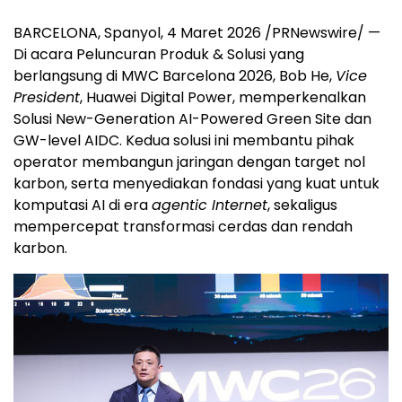
BARCELONA, Spanyol, 4 Maret 2026 /PRNewswire/ —
Di acara Peluncuran Produk & Solusi yang
berlangsung di MWC Barcelona 2026, Bob He,
Vice
President
, Huawei Digital Power, memperkenalkan
Solusi New-Generation AI-Powered Green Site dan
GW-level AIDC. Kedua solusi ini membantu pihak
operator membangun jaringan dengan target nol
karbon, serta menyediakan fondasi yang kuat untuk
komputasi AI di era
agentic Internet
, sekaligus
mempercepat transformasi cerdas dan rendah
karbon.