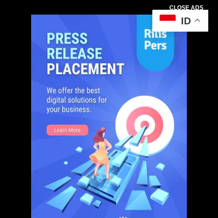
CLOSE ADS
ID