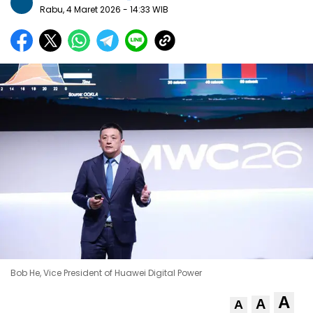
Rabu, 4 Maret 2026
- 14:33 WIB
Bob He, Vice President of Huawei Digital Power
A
A
A