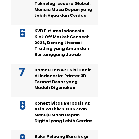
Teknologi secara Global:
Menuju Masa Depan yang
Lebih Hijau dan Cerdas
KVB Futures Indonesia
Kick Off Market Connect
2026, Dorong Literasi
Trading yang Aman dan
Bertanggung Jawab
Bambu Lab A2L Kini Hadir
di Indonesia: Printer 3D
Format Besar yang
Mudah Digunakan
Konektivitas Berbasis AI:
Asia Pasifik Susun Arah
Menuju Masa Depan
Digital yang Lebih Cerdas
Buka Peluang Baru bagi