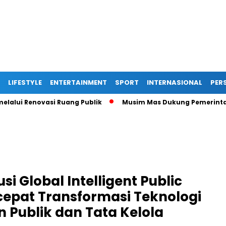
LIFESTYLE
ENTERTAINMENT
SPORT
INTERNASIONAL
PERS
enovasi Ruang Publik
Musim Mas Dukung Pemerintah Kabupat
i Global Intelligent Public
epat Transformasi Teknologi
 Publik dan Tata Kelola