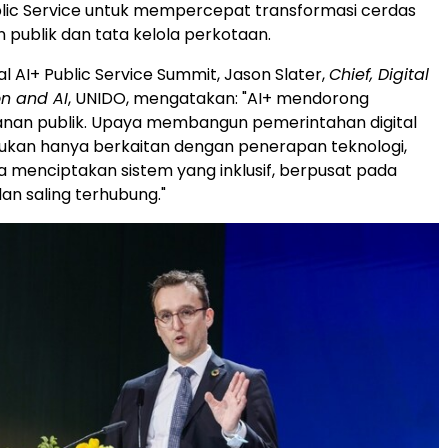
ublic Service untuk mempercepat transformasi cerdas
 publik dan tata kelola perkotaan.
l AI+ Public Service Summit, Jason Slater,
Chief, Digital
n and AI
, UNIDO, mengatakan: "AI+ mendorong
anan publik. Upaya membangun pemerintahan digital
bukan hanya berkaitan dengan penerapan teknologi,
a menciptakan sistem yang inklusif, berpusat pada
an saling terhubung."