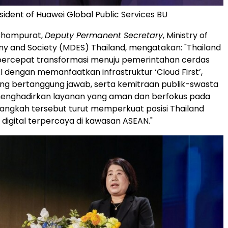
sident of Huawei Global Public Services BU
hompurat,
Deputy Permanent Secretary
, Ministry of
my and Society (MDES) Thailand, mengatakan: "Thailand
rcepat transformasi menuju pemerintahan cerdas
I dengan memanfaatkan infrastruktur ‘Cloud First’,
yang bertanggung jawab, serta kemitraan publik-swasta
menghadirkan layanan yang aman dan berfokus pada
angkah tersebut turut memperkuat posisi Thailand
 digital terpercaya di kawasan ASEAN."