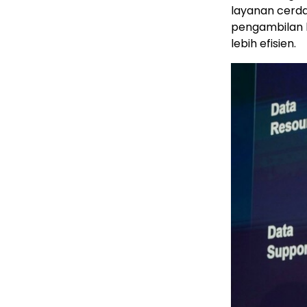
layanan cerd
pengambilan 
lebih efisien.