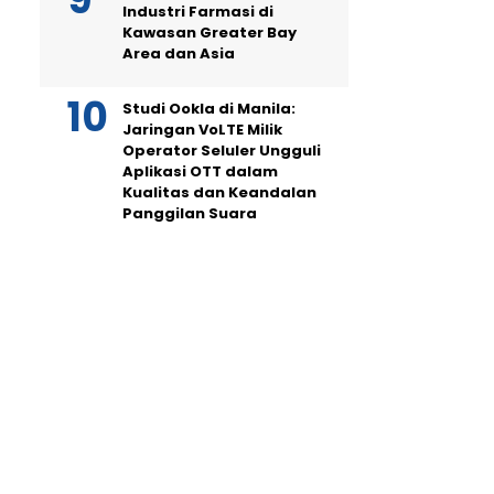
Industri Farmasi di
Kawasan Greater Bay
Area dan Asia
Studi Ookla di Manila:
Jaringan VoLTE Milik
Operator Seluler Ungguli
Aplikasi OTT dalam
Kualitas dan Keandalan
Panggilan Suara