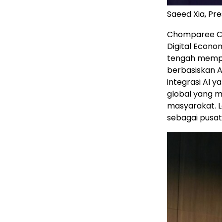
Saeed Xia, Pre
Chomparee C
Digital Econo
tengah mempe
berbasiskan A
integrasi AI 
global yang 
masyarakat. L
sebagai pusat