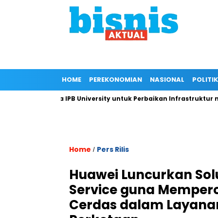
HOME
PEREKONOMIAN
NASIONAL
POLITIK
 Kepada IPB University untuk Perbaikan Infrastruktur melalui R
Home
Pers Rilis
/
Huawei Luncurkan Solus
Service guna Memperc
Cerdas dalam Layanan