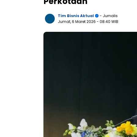
Perkotaan
Tim Bisnis Aktual
- Jurnalis
Jumat, 6 Maret 2026
- 08:40 WIB