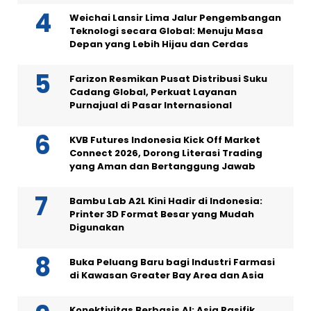
Weichai Lansir Lima Jalur Pengembangan
Teknologi secara Global: Menuju Masa
Depan yang Lebih Hijau dan Cerdas
Farizon Resmikan Pusat Distribusi Suku
Cadang Global, Perkuat Layanan
Purnajual di Pasar Internasional
KVB Futures Indonesia Kick Off Market
Connect 2026, Dorong Literasi Trading
yang Aman dan Bertanggung Jawab
Bambu Lab A2L Kini Hadir di Indonesia:
Printer 3D Format Besar yang Mudah
Digunakan
Buka Peluang Baru bagi Industri Farmasi
di Kawasan Greater Bay Area dan Asia
Konektivitas Berbasis AI: Asia Pasifik