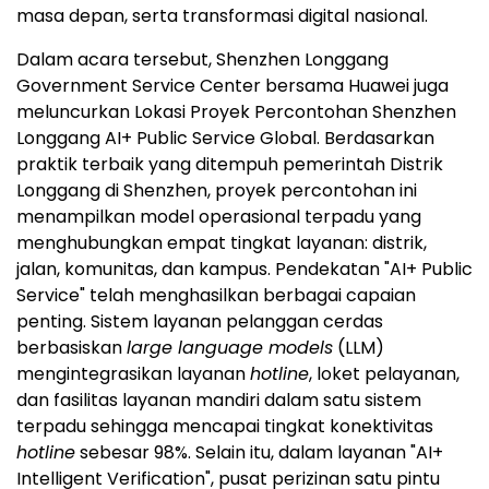
masa depan, serta transformasi digital nasional.
Dalam acara tersebut, Shenzhen Longgang
Government Service Center bersama Huawei juga
meluncurkan Lokasi Proyek Percontohan Shenzhen
Longgang AI+ Public Service Global. Berdasarkan
praktik terbaik yang ditempuh pemerintah Distrik
Longgang di Shenzhen, proyek percontohan ini
menampilkan model operasional terpadu yang
menghubungkan empat tingkat layanan: distrik,
jalan, komunitas, dan kampus. Pendekatan "AI+ Public
Service" telah menghasilkan berbagai capaian
penting. Sistem layanan pelanggan cerdas
berbasiskan
large language models
(LLM)
mengintegrasikan layanan
hotline
, loket pelayanan,
dan fasilitas layanan mandiri dalam satu sistem
terpadu sehingga mencapai tingkat konektivitas
hotline
sebesar 98%. Selain itu, dalam layanan "AI+
Intelligent Verification", pusat perizinan satu pintu