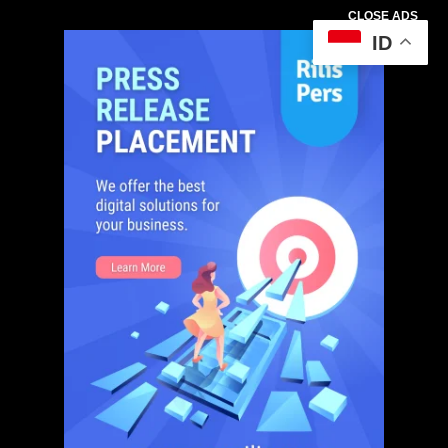
CLOSE ADS
ID