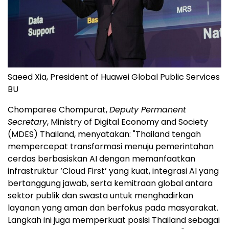
Saeed Xia, President of Huawei Global Public Services
BU
Chomparee Chompurat,
Deputy Permanent
Secretary
, Ministry of Digital Economy and Society
(MDES) Thailand, menyatakan: "Thailand tengah
mempercepat transformasi menuju pemerintahan
cerdas berbasiskan AI dengan memanfaatkan
infrastruktur ‘Cloud First’ yang kuat, integrasi AI yang
bertanggung jawab, serta kemitraan global antara
sektor publik dan swasta untuk menghadirkan
layanan yang aman dan berfokus pada masyarakat.
Langkah ini juga memperkuat posisi Thailand sebagai