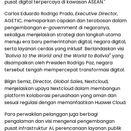
pusat digital terpercaya di kawasan ASEAN."
Carlos Eduardo Rodrigo Prado,
Executive Director
,
AGETIC, memaparkan capaian dan terobosan dalam
pengembangan
e-government
di negaranya,
sekaligus menjelaskan strategi dan langkah utama
menuju era baru pemerintahan digital, negara digital,
serta layanan cerdas yang inklusif. Berlandaskan visi
"Bolivia to the World and the World to Bolivia
" yang
disampaikan oleh Presiden Rodrigo Paz, negara
tersebut tengah mempercepat transformasi digital.
Bilgin Semiz,
Director, Global Sales
, Nextcloud,
menjelaskan upaya Nextcloud dalam membangun
platform kolaborasi perusahaan yang aman dan
sesuai regulasi dengan memanfaatkan Huawei Cloud.
Para perwakilan pelanggan juga berbagi
pengalaman dan visi mengenai pengembangan
pusat infrastruktur AI, perencanaan layanan publik