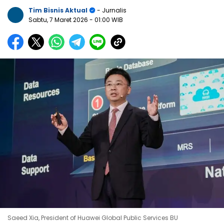
Tim Bisnis Aktual
- Jurnalis
Sabtu, 7 Maret 2026
- 01:00 WIB
Saeed Xia, President of Huawei Global Public Services BU