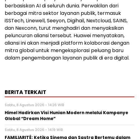
berbasiskan AI di seluruh dunia. Perwakilan dari
berbagai mitra sektor layanan publik, termasuk
iSSTech, Linewell, Seeyon, Digihail, Nextcloud, SAINS,
dan Nexconn, turut menghadiri dan menyaksikan
peluncuran aliansi tersebut. Huawei menyatakan,
aliansi ini akan menjadi platform kolaborasi dengan
mitra global untuk mengeksplorasi peluang baru
dalam pengembangan layanan publik di era digital.
BERITA TERKAIT
Sabtu, 8 Agustus 2026 - 14:26 WIB
Himel Hadirkan Visi Hunian Modern melalui Kampanye
Global “Dream Home”
Sabtu, 8 Agustus 2026 - 14:19 WIB
FAMILIARITÉ: Ketika Sinema dan Sastra Bertemu dalam