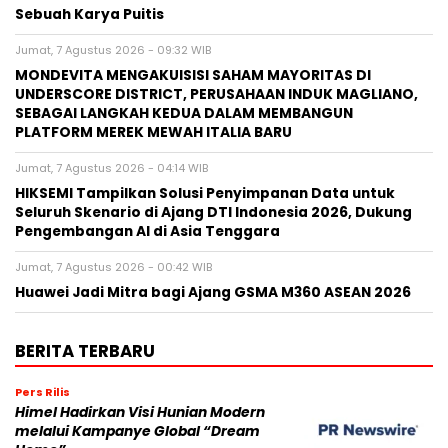
Sebuah Karya Puitis
Jumat, 7 Agustus 2026 - 09:32 WIB
MONDEVITA MENGAKUISISI SAHAM MAYORITAS DI
UNDERSCORE DISTRICT, PERUSAHAAN INDUK MAGLIANO,
SEBAGAI LANGKAH KEDUA DALAM MEMBANGUN
PLATFORM MEREK MEWAH ITALIA BARU
Jumat, 7 Agustus 2026 - 04:14 WIB
HIKSEMI Tampilkan Solusi Penyimpanan Data untuk
Seluruh Skenario di Ajang DTI Indonesia 2026, Dukung
Pengembangan AI di Asia Tenggara
Jumat, 7 Agustus 2026 - 00:42 WIB
Huawei Jadi Mitra bagi Ajang GSMA M360 ASEAN 2026
BERITA TERBARU
Pers Rilis
Himel Hadirkan Visi Hunian Modern
melalui Kampanye Global “Dream