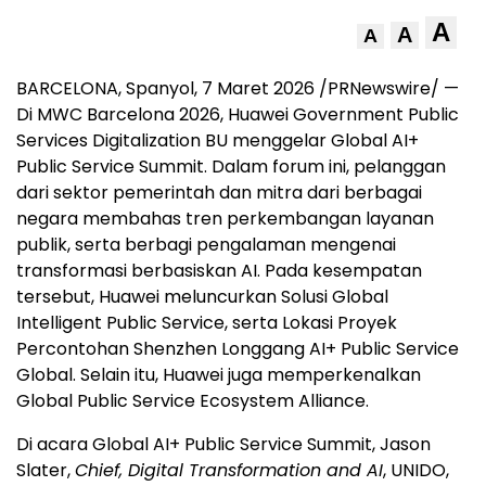
A
A
A
BARCELONA, Spanyol, 7 Maret 2026 /PRNewswire/ —
Di MWC Barcelona 2026, Huawei Government Public
Services Digitalization BU menggelar Global AI+
Public Service Summit. Dalam forum ini, pelanggan
dari sektor pemerintah dan mitra dari berbagai
negara membahas tren perkembangan layanan
publik, serta berbagi pengalaman mengenai
transformasi berbasiskan AI. Pada kesempatan
tersebut, Huawei meluncurkan Solusi Global
Intelligent Public Service, serta Lokasi Proyek
Percontohan Shenzhen Longgang AI+ Public Service
Global. Selain itu, Huawei juga memperkenalkan
Global Public Service Ecosystem Alliance.
Di acara Global AI+ Public Service Summit, Jason
Slater,
Chief, Digital Transformation and AI
, UNIDO,