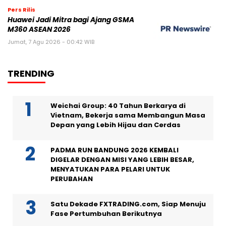
Pers Rilis
Huawei Jadi Mitra bagi Ajang GSMA
M360 ASEAN 2026
Jumat, 7 Agu 2026 - 00:42 WIB
TRENDING
Weichai Group: 40 Tahun Berkarya di
Vietnam, Bekerja sama Membangun Masa
Depan yang Lebih Hijau dan Cerdas
PADMA RUN BANDUNG 2026 KEMBALI
DIGELAR DENGAN MISI YANG LEBIH BESAR,
MENYATUKAN PARA PELARI UNTUK
PERUBAHAN
Satu Dekade FXTRADING.com, Siap Menuju
Fase Pertumbuhan Berikutnya