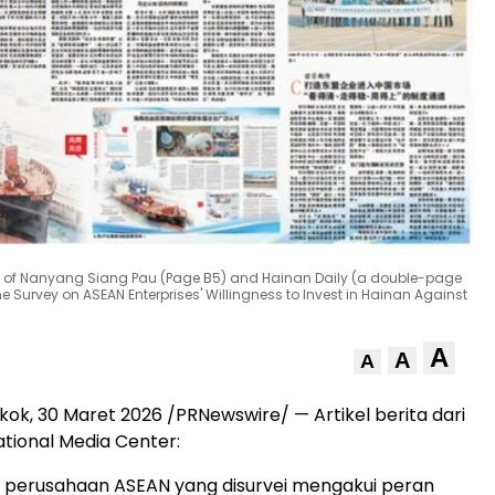
ons of Nanyang Siang Pau (Page B5) and Hainan Daily (a double-page
he Survey on ASEAN Enterprises' Willingness to Invest in Hainan Against
A
A
A
gkok
,
30 Maret 2026
/PRNewswire/ — Artikel berita dari
ational Media Center:
% perusahaan ASEAN yang disurvei mengakui peran