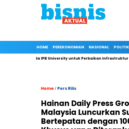
HOME
PEREKONOMIAN
NASIONAL
POLITIK
 Kepada IPB University untuk Perbaikan Infrastruktur melalui R
Home
Pers Rilis
/
Hainan Daily Press Gr
Malaysia Luncurkan Su
Bertepatan dengan 10