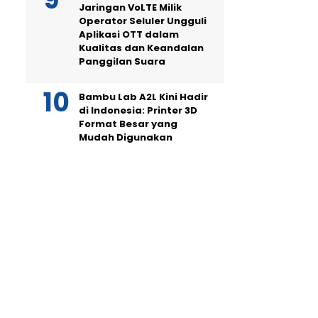
Jaringan VoLTE Milik
Operator Seluler Ungguli
Aplikasi OTT dalam
Kualitas dan Keandalan
Panggilan Suara
Bambu Lab A2L Kini Hadir
di Indonesia: Printer 3D
Format Besar yang
Mudah Digunakan