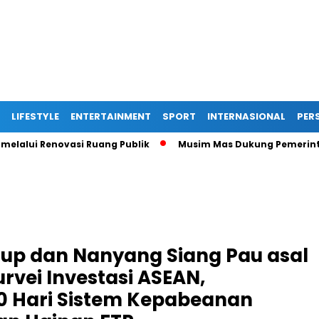
LIFESTYLE
ENTERTAINMENT
SPORT
INTERNASIONAL
PERS
enovasi Ruang Publik
Musim Mas Dukung Pemerintah Kabupa
oup dan Nanyang Siang Pau asal
rvei Investasi ASEAN,
0 Hari Sistem Kepabeanan