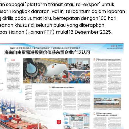
nan sebagai "platform transit atau re-ekspor" untuk
r Tiongkok daratan. Hal ini tercantum dalam laporan
dirilis pada Jumat lalu, bertepatan dengan 100 hari
anan khusus di seluruh pulau yang diterapkan
as Hainan (Hainan FTP) mulai 18 Desember 2025.