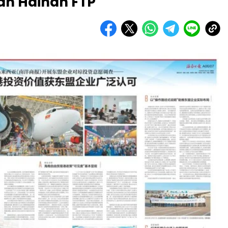
an Hainan FTP