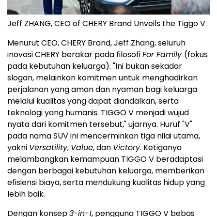
Jeff ZHANG, CEO of CHERY Brand Unveils the Tiggo V
Menurut CEO, CHERY Brand, Jeff Zhang, seluruh
inovasi CHERY berakar pada filosofi
For Family
(fokus
pada kebutuhan keluarga). "Ini bukan sekadar
slogan, melainkan komitmen untuk menghadirkan
perjalanan yang aman dan nyaman bagi keluarga
melalui kualitas yang dapat diandalkan, serta
teknologi yang humanis. TIGGO V menjadi wujud
nyata dari komitmen tersebut," ujarnya. Huruf "V"
pada nama SUV ini mencerminkan tiga nilai utama,
yakni
Versatility
,
Value
, dan
Victory
. Ketiganya
melambangkan kemampuan TIGGO V beradaptasi
dengan berbagai kebutuhan keluarga, memberikan
efisiensi biaya, serta mendukung kualitas hidup yang
lebih baik.
Dengan konsep
3-in-1
, pengguna TIGGO V bebas