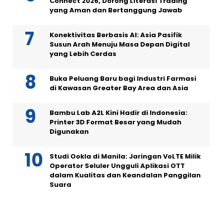
Connect 2026, Dorong Literasi Trading
yang Aman dan Bertanggung Jawab
Konektivitas Berbasis AI: Asia Pasifik
Susun Arah Menuju Masa Depan Digital
yang Lebih Cerdas
Buka Peluang Baru bagi Industri Farmasi
di Kawasan Greater Bay Area dan Asia
Bambu Lab A2L Kini Hadir di Indonesia:
Printer 3D Format Besar yang Mudah
Digunakan
Studi Ookla di Manila: Jaringan VoLTE Milik
Operator Seluler Ungguli Aplikasi OTT
dalam Kualitas dan Keandalan Panggilan
Suara