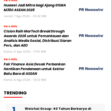
Pers Rilis
Huawei Jadi Mitra bagi Ajang GSMA
M360 ASEAN 2026
Jumat, 7 Agu 2026 - 00:42 WIB
Pers Rilis
Cision Raih MarTech Breakthrough
Awards 2026 untuk Pemantauan dan
Analisis Media Sosial, Distribusi Siaran
Pers, dan AEO
Kamis, 6 Agu 2026 - 17:00 WIB
Pers Rilis
Fair Finance Asia Desak Perbankan
Hentikan Pendanaan untuk Sektor
Batu Bara di ASEAN
Kamis, 6 Agu 2026 - 13:02 WIB
TRENDING
Weichai Group: 40 Tahun Berkarya di