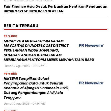
Kamis, 6 Agustus 2026 - 13:02 WIB
Fair Finance Asia Desak Perbankan Hentikan Pendanaan
untuk Sektor Batu Bara di ASEAN
BERITA TERBARU
Pers Rilis
MONDEVITA MENGAKUISISI SAHAM
MAYORITAS DI UNDERSCORE DISTRICT,
PERUSAHAAN INDUK MAGLIANO,
SEBAGAI LANGKAH KEDUA DALAM
MEMBANGUN PLATFORM MEREK MEWAH ITALIA BARU
Jumat, 7 Agu 2026 - 09:32 WIB
Pers Rilis
HIKSEMI Tampilkan Solusi
Penyimpanan Data untuk Seluruh
Skenario di Ajang DTI Indonesia 2026,
Dukung Pengembangan AI di Asia
Tenggara
Jumat, 7 Agu 2026 - 04:14 WIB