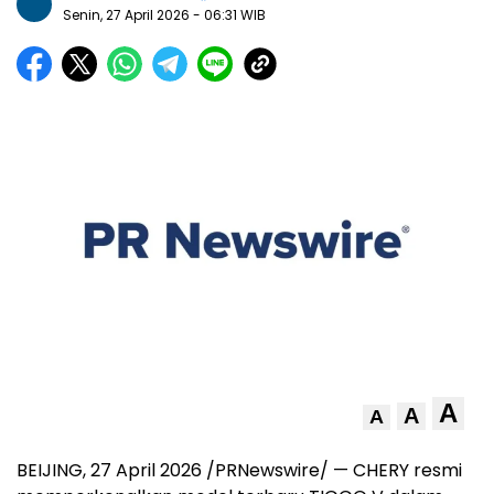
Senin, 27 April 2026
- 06:31 WIB
A
A
A
BEIJING, 27 April 2026 /PRNewswire/ — CHERY resmi