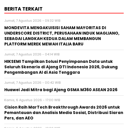
BERITA TERKAIT
Jumat, 7 Agustus 2026 - 09:32 WIB
MONDEVITA MENGAKUISISI SAHAM MAYORITAS DI
UNDERSCORE DISTRICT, PERUSAHAAN INDUK MAGLIANO,
SEBAGAI LANGKAH KEDUA DALAM MEMBANGUN
PLATFORM MEREK MEWAH ITALIA BARU
Jumat, 7 Agustus 2026 - 04:14 WIB
HIKSEMI Tampilkan Solusi Penyimpanan Data untuk
Seluruh Skenario di Ajang DTI Indonesia 2026, Dukung
Pengembangan AI di Asia Tenggara
Jumat, 7 Agustus 2026 - 00:42 WIB
Huawei Jadi Mitra bagi Ajang GSMA M360 ASEAN 2026
Kamis, 6 Agustus 2026 - 17:00 WIB
Cision Raih MarTech Breakthrough Awards 2026 untuk
Pemantauan dan Analisis Media Sosial, Distribusi Siaran
Pers, dan AEO