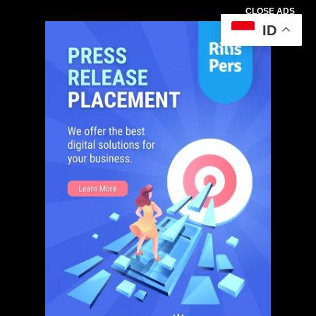
CLOSE ADS
ID