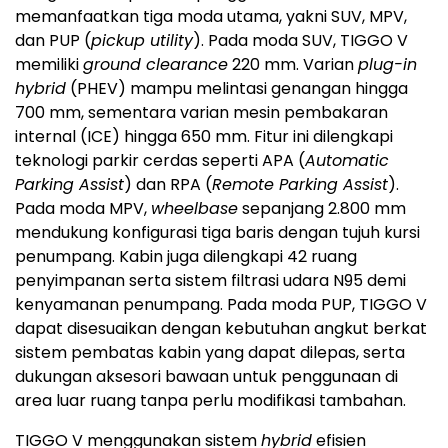
memanfaatkan tiga moda utama, yakni SUV, MPV,
dan PUP (
pickup utility
). Pada moda SUV, TIGGO V
memiliki
ground clearance
220 mm. Varian
plug-in
hybrid
(PHEV) mampu melintasi genangan hingga
700 mm, sementara varian mesin pembakaran
internal (ICE) hingga 650 mm. Fitur ini dilengkapi
teknologi parkir cerdas seperti APA (
Automatic
Parking Assist
) dan RPA (
Remote Parking Assist
).
Pada moda MPV,
wheelbase
sepanjang 2.800 mm
mendukung konfigurasi tiga baris dengan tujuh kursi
penumpang. Kabin juga dilengkapi 42 ruang
penyimpanan serta sistem filtrasi udara N95 demi
kenyamanan penumpang. Pada moda PUP, TIGGO V
dapat disesuaikan dengan kebutuhan angkut berkat
sistem pembatas kabin yang dapat dilepas, serta
dukungan aksesori bawaan untuk penggunaan di
area luar ruang tanpa perlu modifikasi tambahan.
TIGGO V menggunakan sistem
hybrid
efisien