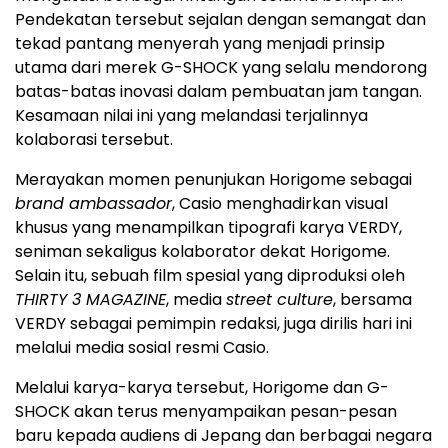
Pendekatan tersebut sejalan dengan semangat dan
tekad pantang menyerah yang menjadi prinsip
utama dari merek G-SHOCK yang selalu mendorong
batas-batas inovasi dalam pembuatan jam tangan.
Kesamaan nilai ini yang melandasi terjalinnya
kolaborasi tersebut.
Merayakan momen penunjukan Horigome sebagai
brand ambassador
, Casio menghadirkan visual
khusus yang menampilkan tipografi karya VERDY,
seniman sekaligus kolaborator dekat Horigome.
Selain itu, sebuah film spesial yang diproduksi oleh
THIRTY 3 MAGAZINE
, media
street culture
, bersama
VERDY sebagai pemimpin redaksi, juga dirilis hari ini
melalui media sosial resmi Casio.
Melalui karya-karya tersebut, Horigome dan G-
SHOCK akan terus menyampaikan pesan-pesan
baru kepada audiens di Jepang dan berbagai negara