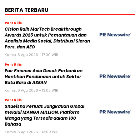
BERITA TERBARU
Pers Rilis
Cision Raih MarTech Breakthrough
Awards 2026 untuk Pemantauan dan
Analisis Media Sosial, Distribusi Siaran
Pers, dan AEO
Kamis, 6 Agu 2026 - 17:00 WIB
Pers Rilis
Fair Finance Asia Desak Perbankan
Hentikan Pendanaan untuk Sektor
Batu Bara di ASEAN
Kamis, 6 Agu 2026 - 13:02 WIB
Pers Rilis
Shueisha Perluas Jangkauan Global
melalui MANGA MILLION, Platform
Manga yang Tersedia dalam 100
Bahasa
Kamis, 6 Agu 2026 - 13:00 WIB