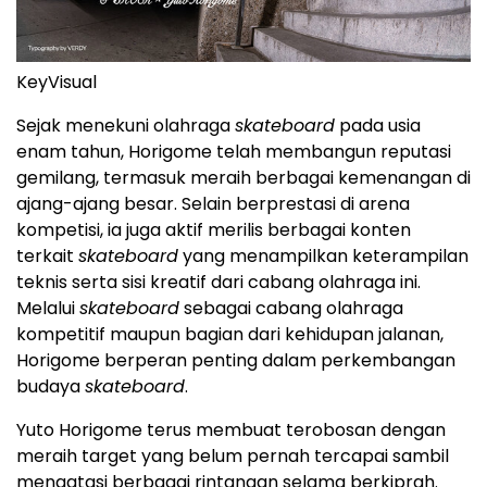
KeyVisual
Sejak menekuni olahraga
skateboard
pada usia
enam tahun, Horigome telah membangun reputasi
gemilang, termasuk meraih berbagai kemenangan di
ajang-ajang besar. Selain berprestasi di arena
kompetisi, ia juga aktif merilis berbagai konten
terkait
skateboard
yang menampilkan keterampilan
teknis serta sisi kreatif dari cabang olahraga ini.
Melalui
skateboard
sebagai cabang olahraga
kompetitif maupun bagian dari kehidupan jalanan,
Horigome berperan penting dalam perkembangan
budaya
skateboard
.
Yuto Horigome terus membuat terobosan dengan
meraih target yang belum pernah tercapai sambil
mengatasi berbagai rintangan selama berkiprah.