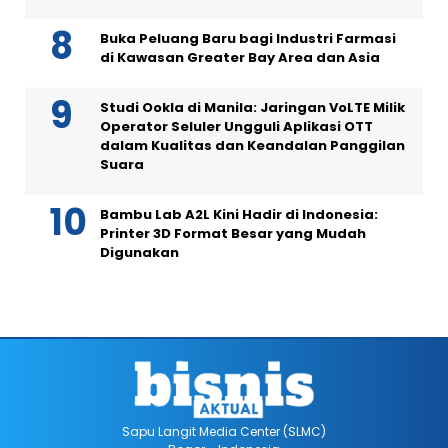
Buka Peluang Baru bagi Industri Farmasi
di Kawasan Greater Bay Area dan Asia
Studi Ookla di Manila: Jaringan VoLTE Milik
Operator Seluler Ungguli Aplikasi OTT
dalam Kualitas dan Keandalan Panggilan
Suara
Bambu Lab A2L Kini Hadir di Indonesia:
Printer 3D Format Besar yang Mudah
Digunakan
Sapu Langit Media Center (SLMC)