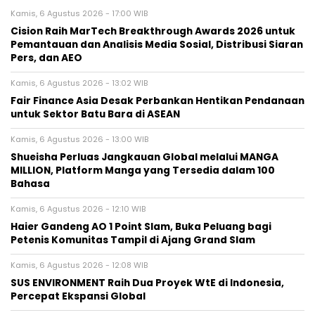
Kamis, 6 Agustus 2026 - 17:00 WIB
Cision Raih MarTech Breakthrough Awards 2026 untuk
Pemantauan dan Analisis Media Sosial, Distribusi Siaran
Pers, dan AEO
Kamis, 6 Agustus 2026 - 13:02 WIB
Fair Finance Asia Desak Perbankan Hentikan Pendanaan
untuk Sektor Batu Bara di ASEAN
Kamis, 6 Agustus 2026 - 13:00 WIB
Shueisha Perluas Jangkauan Global melalui MANGA
MILLION, Platform Manga yang Tersedia dalam 100
Bahasa
Kamis, 6 Agustus 2026 - 12:10 WIB
Haier Gandeng AO 1 Point Slam, Buka Peluang bagi
Petenis Komunitas Tampil di Ajang Grand Slam
Kamis, 6 Agustus 2026 - 12:08 WIB
SUS ENVIRONMENT Raih Dua Proyek WtE di Indonesia,
Percepat Ekspansi Global