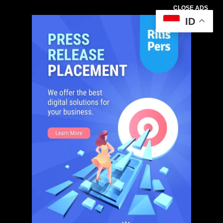
CLOSE ADS
ID