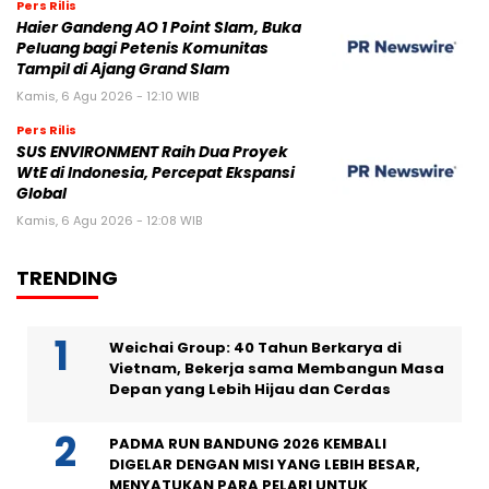
Pers Rilis
Haier Gandeng AO 1 Point Slam, Buka
Peluang bagi Petenis Komunitas
Tampil di Ajang Grand Slam
Kamis, 6 Agu 2026 - 12:10 WIB
Pers Rilis
SUS ENVIRONMENT Raih Dua Proyek
WtE di Indonesia, Percepat Ekspansi
Global
Kamis, 6 Agu 2026 - 12:08 WIB
TRENDING
Weichai Group: 40 Tahun Berkarya di
Vietnam, Bekerja sama Membangun Masa
Depan yang Lebih Hijau dan Cerdas
PADMA RUN BANDUNG 2026 KEMBALI
DIGELAR DENGAN MISI YANG LEBIH BESAR,
MENYATUKAN PARA PELARI UNTUK