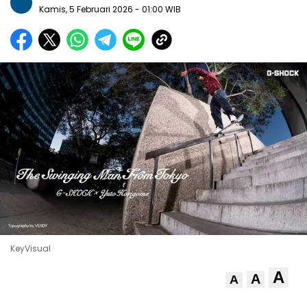
Kamis, 5 Februari 2026
- 01:00 WIB
KeyVisual
A
A
A