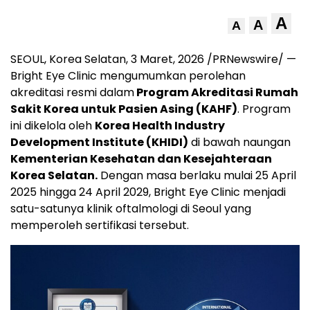
A
A
A
SEOUL, Korea Selatan
,
3 Maret, 2026
/PRNewswire/ —
Bright Eye Clinic mengumumkan perolehan
akreditasi resmi dalam
Program Akreditasi Rumah
Sakit Korea untuk Pasien Asing (KAHF)
. Program
ini dikelola oleh
Korea Health Industry
Development Institute (KHIDI)
di bawah naungan
Kementerian Kesehatan dan Kesejahteraan
Korea Selatan.
Dengan masa berlaku mulai 25 April
2025 hingga 24 April 2029, Bright Eye Clinic menjadi
satu-satunya klinik oftalmologi di Seoul yang
memperoleh sertifikasi tersebut.