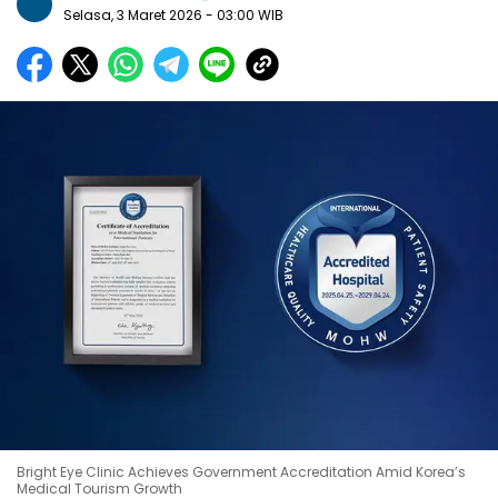
Selasa, 3 Maret 2026
- 03:00 WIB
Bright Eye Clinic Achieves Government Accreditation Amid Korea’s
Medical Tourism Growth