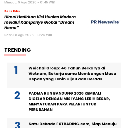
Minggu, 9 Agu 2026 - 01:45 WIB
Pers Rilis
Himel Hadirkan Visi Hunian Modern
melalui Kampanye Global “Dream
Home”
Sabtu, 8 Agu 2026 - 14:26 WIB
TRENDING
Weichai Group: 40 Tahun Berkarya di
Vietnam, Bekerja sama Membangun Masa
Depan yang Lebih Hijau dan Cerdas
PADMA RUN BANDUNG 2026 KEMBALI
DIGELAR DENGAN MISI YANG LEBIH BESAR,
MENYATUKAN PARA PELARI UNTUK
PERUBAHAN
Satu Dekade FXTRADING.com, Siap Menuju