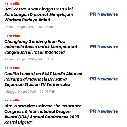
Pers Rilis
Dari Kertas Xuan hingga Desa Xidi,
Rombongan Diplomat Menjelajahi
Warisan Budaya Anhui
Senin, 10 Agu 2026 - 05:57 WIB
Pers Rilis
Changhong Gandeng Ikon Pop
Indonesia Rossa untuk Memperkuat
Jangkauan di Pasar Indonesia
Senin, 10 Agu 2026 - 04:22 WIB
Pers Rilis
Coolita Luncurkan FAST Media Alliance
Pertama di Indonesia Bersama
Sejumlah Stasiun TV Terkemuka
Minggu, 9 Agu 2026 - 23:49 WIB
Pers Rilis
16th Worldwide Chinese Life Insurance
Congress & International Dragon
Award (IDA) Annual Conference 2026
Resmi Digelar