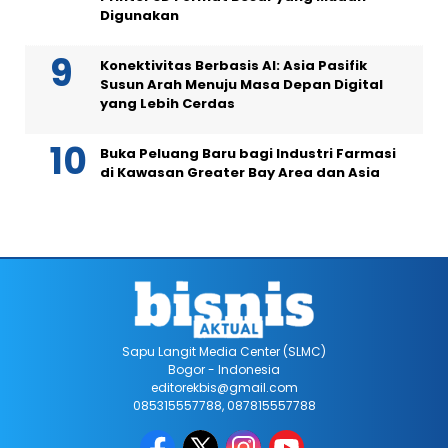
Digunakan
Konektivitas Berbasis AI: Asia Pasifik
Susun Arah Menuju Masa Depan Digital
yang Lebih Cerdas
Buka Peluang Baru bagi Industri Farmasi
di Kawasan Greater Bay Area dan Asia
Sapu Langit Media Center (SLMC)
Bogor - Indonesia
editorekbis@gmail.com
085315557788, 087815557788