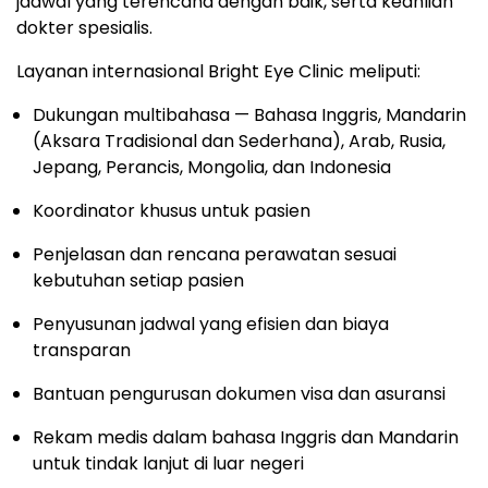
jadwal yang terencana dengan baik, serta keahlian
dokter spesialis.
Layanan internasional Bright Eye Clinic meliputi:
Dukungan multibahasa — Bahasa Inggris, Mandarin
(Aksara Tradisional dan Sederhana), Arab, Rusia,
Jepang, Perancis, Mongolia, dan Indonesia
Koordinator khusus untuk pasien
Penjelasan dan rencana perawatan sesuai
kebutuhan setiap pasien
Penyusunan jadwal yang efisien dan biaya
transparan
Bantuan pengurusan dokumen visa dan asuransi
Rekam medis dalam bahasa Inggris dan Mandarin
untuk tindak lanjut di luar negeri