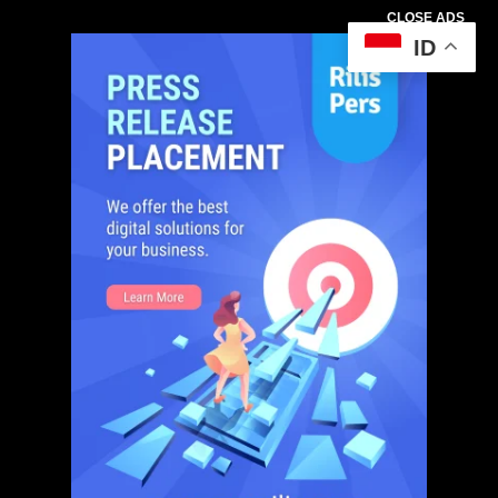
CLOSE ADS
ID