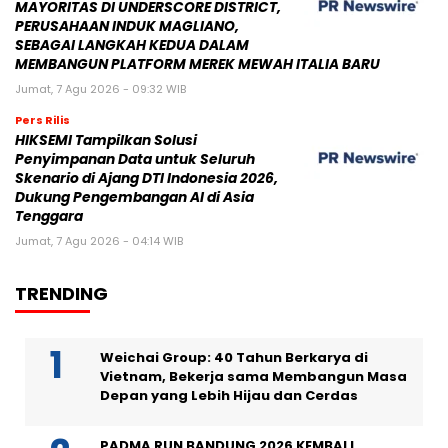
MAYORITAS DI UNDERSCORE DISTRICT,
PERUSAHAAN INDUK MAGLIANO,
SEBAGAI LANGKAH KEDUA DALAM
MEMBANGUN PLATFORM MEREK MEWAH ITALIA BARU
Jumat, 7 Agu 2026 - 09:32 WIB
Pers Rilis
HIKSEMI Tampilkan Solusi
Penyimpanan Data untuk Seluruh
Skenario di Ajang DTI Indonesia 2026,
Dukung Pengembangan AI di Asia
Tenggara
Jumat, 7 Agu 2026 - 04:14 WIB
TRENDING
Weichai Group: 40 Tahun Berkarya di
Vietnam, Bekerja sama Membangun Masa
Depan yang Lebih Hijau dan Cerdas
PADMA RUN BANDUNG 2026 KEMBALI