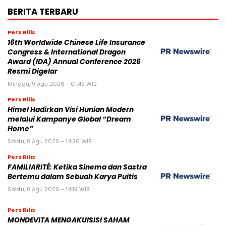
BERITA TERBARU
Pers Rilis
16th Worldwide Chinese Life Insurance
Congress & International Dragon
Award (IDA) Annual Conference 2026
Resmi Digelar
Minggu, 9 Agu 2026 - 01:45 WIB
Pers Rilis
Himel Hadirkan Visi Hunian Modern
melalui Kampanye Global “Dream
Home”
Sabtu, 8 Agu 2026 - 14:26 WIB
Pers Rilis
FAMILIARITÉ: Ketika Sinema dan Sastra
Bertemu dalam Sebuah Karya Puitis
Sabtu, 8 Agu 2026 - 14:19 WIB
Pers Rilis
MONDEVITA MENGAKUISISI SAHAM