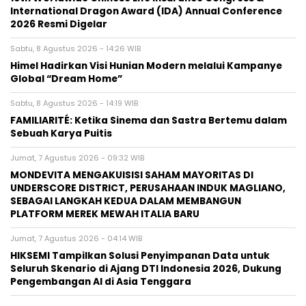
International Dragon Award (IDA) Annual Conference
2026 Resmi Digelar
Sabtu, 8 Agustus 2026 - 14:26 WIB
Himel Hadirkan Visi Hunian Modern melalui Kampanye
Global “Dream Home”
Sabtu, 8 Agustus 2026 - 14:19 WIB
FAMILIARITÉ: Ketika Sinema dan Sastra Bertemu dalam
Sebuah Karya Puitis
Jumat, 7 Agustus 2026 - 09:32 WIB
MONDEVITA MENGAKUISISI SAHAM MAYORITAS DI
UNDERSCORE DISTRICT, PERUSAHAAN INDUK MAGLIANO,
SEBAGAI LANGKAH KEDUA DALAM MEMBANGUN
PLATFORM MEREK MEWAH ITALIA BARU
Jumat, 7 Agustus 2026 - 04:14 WIB
HIKSEMI Tampilkan Solusi Penyimpanan Data untuk
Seluruh Skenario di Ajang DTI Indonesia 2026, Dukung
Pengembangan AI di Asia Tenggara