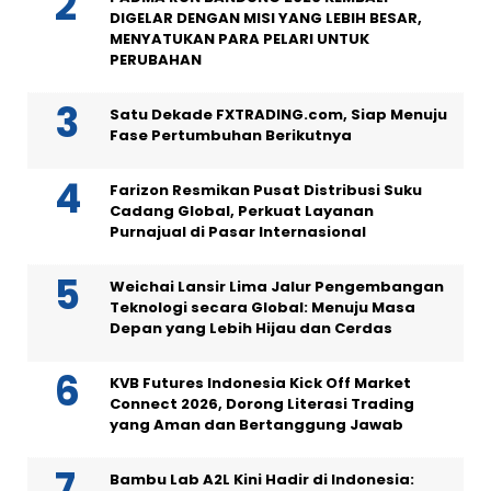
DIGELAR DENGAN MISI YANG LEBIH BESAR,
MENYATUKAN PARA PELARI UNTUK
PERUBAHAN
Satu Dekade FXTRADING.com, Siap Menuju
Fase Pertumbuhan Berikutnya
Farizon Resmikan Pusat Distribusi Suku
Cadang Global, Perkuat Layanan
Purnajual di Pasar Internasional
Weichai Lansir Lima Jalur Pengembangan
Teknologi secara Global: Menuju Masa
Depan yang Lebih Hijau dan Cerdas
KVB Futures Indonesia Kick Off Market
Connect 2026, Dorong Literasi Trading
yang Aman dan Bertanggung Jawab
Bambu Lab A2L Kini Hadir di Indonesia: