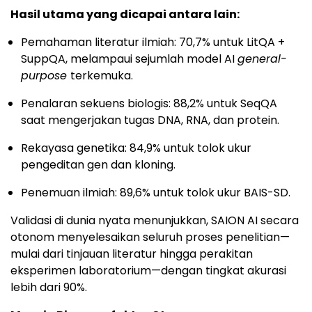
Hasil utama yang dicapai antara lain:
Pemahaman literatur ilmiah: 70,7% untuk LitQA +
SuppQA, melampaui sejumlah model AI
general-
purpose
terkemuka.
Penalaran sekuens biologis: 88,2% untuk SeqQA
saat mengerjakan tugas DNA, RNA, dan protein.
Rekayasa genetika: 84,9% untuk tolok ukur
pengeditan gen dan kloning.
Penemuan ilmiah: 89,6% untuk tolok ukur BAIS-SD.
Validasi di dunia nyata menunjukkan, SAION AI secara
otonom menyelesaikan seluruh proses penelitian—
mulai dari tinjauan literatur hingga perakitan
eksperimen laboratorium—dengan tingkat akurasi
lebih dari 90%.