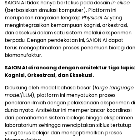
SAION AI tidak hanya berfokus pada desain
in silico
(berbasiskan simulasi komputer). Platform ini
merupakan rangkaian lengkap
Physical AI
yang
mengintegrasikan kemampuan kognisi, orkestrasi,
dan eksekusi dalam satu sistem melalui eksperimen
terpadu. Dengan pendekatan ini, SAION AI dapat
terus mengoptimalkan proses penemuan biologi dan
biomanufaktur.
SAION AI dirancang dengan arsitektur tiga lapis:
Kognisi, Orkestrasi, dan Eksekusi.
Didukung oleh model bahasa besar (
large language
model
/LLM), platform ini menyatukan proses
penalaran ilmiah dengan pelaksanaan eksperimen di
dunia nyata. Arsitektur ini memperlancar koordinasi
dari pemahaman sistem biologis hingga eksperimen
laboratorium sehingga menciptakan siklus tertutup
yang terus belajar dan mengoptimalkan proses