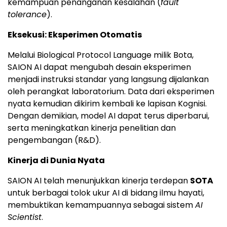
kemampuan penanganan kesalahan (
fault
tolerance
).
Eksekusi: Eksperimen Otomatis
Melalui Biological Protocol Language milik Bota,
SAION AI dapat mengubah desain eksperimen
menjadi instruksi standar yang langsung dijalankan
oleh perangkat laboratorium. Data dari eksperimen
nyata kemudian dikirim kembali ke lapisan Kognisi.
Dengan demikian, model AI dapat terus diperbarui,
serta meningkatkan kinerja penelitian dan
pengembangan (R&D).
Kinerja di Dunia Nyata
SAION AI telah menunjukkan kinerja terdepan
SOTA
untuk berbagai tolok ukur AI di bidang ilmu hayati,
membuktikan kemampuannya sebagai sistem
AI
Scientist
.