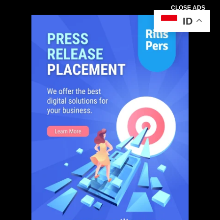
CLOSE ADS
ID