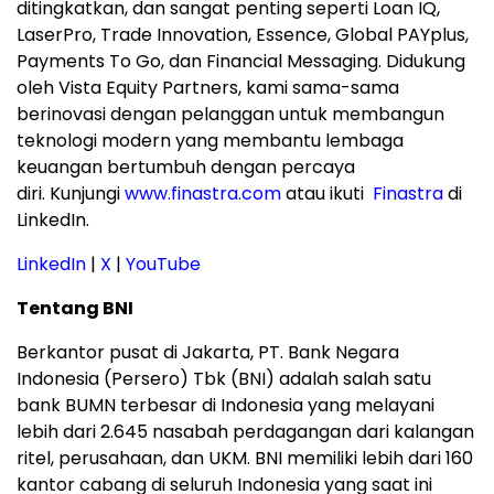
ditingkatkan, dan sangat penting seperti Loan IQ,
LaserPro, Trade Innovation, Essence, Global PAYplus,
Payments To Go, dan Financial Messaging. Didukung
oleh Vista Equity Partners, kami sama-sama
berinovasi dengan pelanggan untuk membangun
teknologi modern yang membantu lembaga
keuangan bertumbuh dengan percaya
diri. Kunjungi
www.finastra.com
atau ikuti
Finastra
di
LinkedIn.
LinkedIn
|
X
|
YouTube
Tentang BNI
Berkantor pusat di Jakarta, PT. Bank Negara
Indonesia (Persero) Tbk (BNI) adalah salah satu
bank BUMN terbesar di Indonesia yang melayani
lebih dari 2.645 nasabah perdagangan dari kalangan
ritel, perusahaan, dan UKM. BNI memiliki lebih dari 160
kantor cabang di seluruh Indonesia yang saat ini