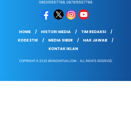
085315557788, 087815557788
HOME
HISTORI MEDIA
TIM REDAKSI
KODE ETIK
MEDIA SIBER
HAK JAWAB
KONTAK IKLAN
COPYRIGHT © 2026 BISNISAKTUAL.COM - ALL RIGHTS RESERVED