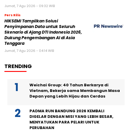
Jumat, 7 Agu 2026 - 09:32 WIB
Pers Rilis
HIKSEMI Tampilkan Solusi
Penyimpanan Data untuk Seluruh
Skenario di Ajang DTI Indonesia 2026,
Dukung Pengembangan AI di Asia
Tenggara
Jumat, 7 Agu 2026 - 04:14 WIB
TRENDING
Weichai Group: 40 Tahun Berkarya di
Vietnam, Bekerja sama Membangun Masa
Depan yang Lebih Hijau dan Cerdas
PADMA RUN BANDUNG 2026 KEMBALI
DIGELAR DENGAN MISI YANG LEBIH BESAR,
MENYATUKAN PARA PELARI UNTUK
PERUBAHAN