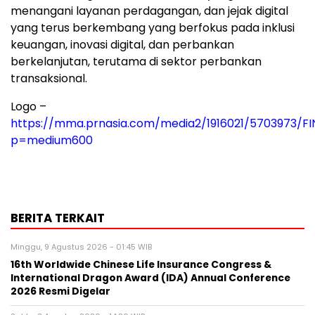
menangani layanan perdagangan, dan jejak digital
yang terus berkembang yang berfokus pada inklusi
keuangan, inovasi digital, dan perbankan
berkelanjutan, terutama di sektor perbankan
transaksional.
Logo –
https://mma.prnasia.com/media2/1916021/5703973/F
p=medium600
BERITA TERKAIT
Minggu, 9 Agustus 2026 - 01:45 WIB
16th Worldwide Chinese Life Insurance Congress &
International Dragon Award (IDA) Annual Conference
2026 Resmi Digelar