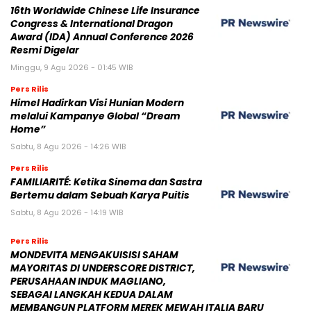
16th Worldwide Chinese Life Insurance
Congress & International Dragon
Award (IDA) Annual Conference 2026
Resmi Digelar
Minggu, 9 Agu 2026 - 01:45 WIB
Pers Rilis
Himel Hadirkan Visi Hunian Modern
melalui Kampanye Global “Dream
Home”
Sabtu, 8 Agu 2026 - 14:26 WIB
Pers Rilis
FAMILIARITÉ: Ketika Sinema dan Sastra
Bertemu dalam Sebuah Karya Puitis
Sabtu, 8 Agu 2026 - 14:19 WIB
Pers Rilis
MONDEVITA MENGAKUISISI SAHAM
MAYORITAS DI UNDERSCORE DISTRICT,
PERUSAHAAN INDUK MAGLIANO,
SEBAGAI LANGKAH KEDUA DALAM
MEMBANGUN PLATFORM MEREK MEWAH ITALIA BARU