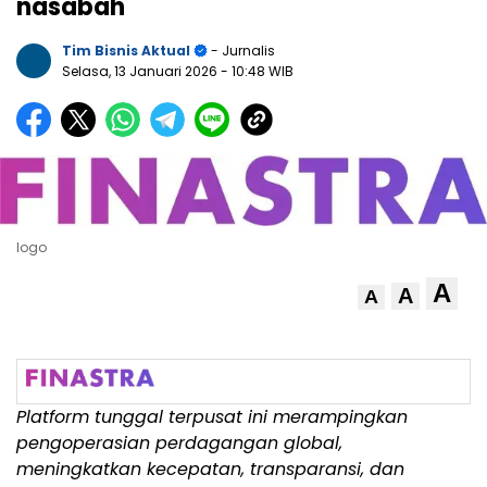
nasabah
Tim Bisnis Aktual
- Jurnalis
Selasa, 13 Januari 2026
- 10:48 WIB
logo
A
A
A
Platform tunggal terpusat ini merampingkan
pengoperasian perdagangan global,
meningkatkan kecepatan, transparansi, dan