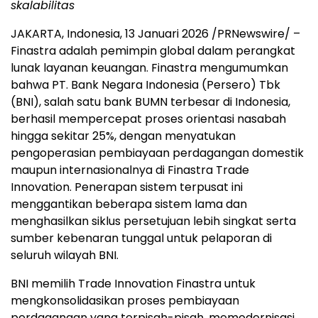
skalabilitas
JAKARTA, Indonesia
,
13 Januari 2026
/PRNewswire/ –
Finastra adalah pemimpin global dalam perangkat
lunak layanan keuangan. Finastra mengumumkan
bahwa PT. Bank Negara Indonesia (Persero) Tbk
(BNI), salah satu bank BUMN terbesar di Indonesia,
berhasil mempercepat proses orientasi nasabah
hingga sekitar 25%, dengan menyatukan
pengoperasian pembiayaan perdagangan domestik
maupun internasionalnya di Finastra Trade
Innovation. Penerapan sistem terpusat ini
menggantikan beberapa sistem lama dan
menghasilkan siklus persetujuan lebih singkat serta
sumber kebenaran tunggal untuk pelaporan di
seluruh wilayah BNI.
BNI memilih Trade Innovation Finastra untuk
mengkonsolidasikan proses pembiayaan
perdagangan yang terpisah-pisah, memodernisasi