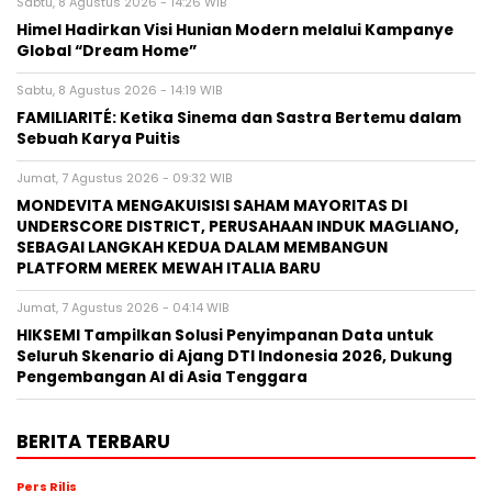
Sabtu, 8 Agustus 2026 - 14:26 WIB
Himel Hadirkan Visi Hunian Modern melalui Kampanye
Global “Dream Home”
Sabtu, 8 Agustus 2026 - 14:19 WIB
FAMILIARITÉ: Ketika Sinema dan Sastra Bertemu dalam
Sebuah Karya Puitis
Jumat, 7 Agustus 2026 - 09:32 WIB
MONDEVITA MENGAKUISISI SAHAM MAYORITAS DI
UNDERSCORE DISTRICT, PERUSAHAAN INDUK MAGLIANO,
SEBAGAI LANGKAH KEDUA DALAM MEMBANGUN
PLATFORM MEREK MEWAH ITALIA BARU
Jumat, 7 Agustus 2026 - 04:14 WIB
HIKSEMI Tampilkan Solusi Penyimpanan Data untuk
Seluruh Skenario di Ajang DTI Indonesia 2026, Dukung
Pengembangan AI di Asia Tenggara
BERITA TERBARU
Pers Rilis