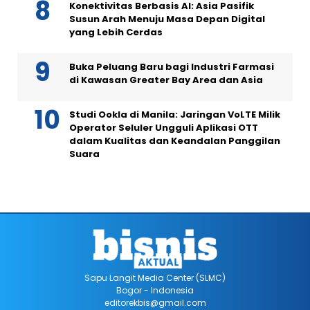
Konektivitas Berbasis AI: Asia Pasifik
Susun Arah Menuju Masa Depan Digital
yang Lebih Cerdas
Buka Peluang Baru bagi Industri Farmasi
di Kawasan Greater Bay Area dan Asia
Studi Ookla di Manila: Jaringan VoLTE Milik
Operator Seluler Ungguli Aplikasi OTT
dalam Kualitas dan Keandalan Panggilan
Suara
Sapu Langit Media Center (SLMC)
Bogor - Indonesia
editorekbis@gmail.com