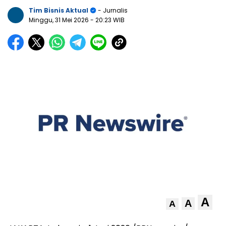
Tim Bisnis Aktual
- Jurnalis
Minggu, 31 Mei 2026
- 20:23 WIB
A
A
A