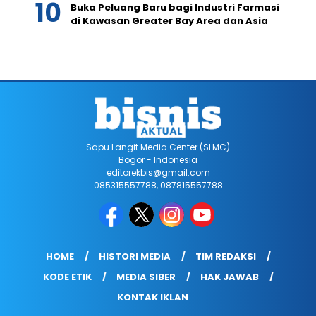
Buka Peluang Baru bagi Industri Farmasi
di Kawasan Greater Bay Area dan Asia
Sapu Langit Media Center (SLMC)
Bogor - Indonesia
editorekbis@gmail.com
085315557788, 087815557788
HOME
HISTORI MEDIA
TIM REDAKSI
KODE ETIK
MEDIA SIBER
HAK JAWAB
KONTAK IKLAN