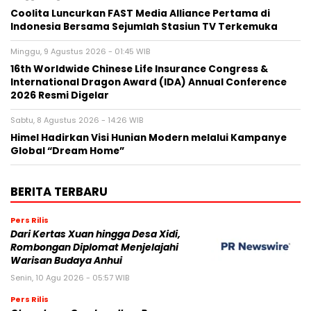
Coolita Luncurkan FAST Media Alliance Pertama di
Indonesia Bersama Sejumlah Stasiun TV Terkemuka
Minggu, 9 Agustus 2026 - 01:45 WIB
16th Worldwide Chinese Life Insurance Congress &
International Dragon Award (IDA) Annual Conference
2026 Resmi Digelar
Sabtu, 8 Agustus 2026 - 14:26 WIB
Himel Hadirkan Visi Hunian Modern melalui Kampanye
Global “Dream Home”
BERITA TERBARU
Pers Rilis
Dari Kertas Xuan hingga Desa Xidi,
Rombongan Diplomat Menjelajahi
Warisan Budaya Anhui
Senin, 10 Agu 2026 - 05:57 WIB
Pers Rilis