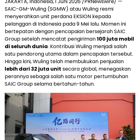
JAKARTA, Indonesia, 1 Juni 2026 /PRNewswire/ —
SAIC-GM-Wuling (SGMW) atau Wuling resmi
menyerahkan unit perdana EKSION kepada
pelanggan di Indonesia pada 9 Mei lalu. Momen ini
bertepatan dengan pencapaian bersejarah SAIC
Group setelah mencatat pengiriman
100 juta mobil
di seluruh dunia
. Kontribusi Wuling menjadi salah
satu pendorong utama dalam pencapaian tersebut.
Hingga kini, Wuling telah membukukan penjualan
lebih dari 32 juta unit
secara global, menegaskan
perannya sebagai salah satu motor pertumbuhan
SAIC Group selama bertahun-tahun.