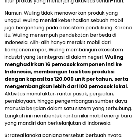
fitur praktis yang menunjang aktivitas sehari-hari.
Namun, Wuling tidak menawarkan produk yang
unggul. Wuling menilai keberhasilan sebuah mobil
juga bergantung pada ekosistem pendukung. Karena
itu, Wuling menempuh pendekatan berbeda di
Indonesia. Alih-alih hanya merakit mobil dari
komponen impor, Wuling membangun ekosistem
industri yang terintegrasi di dalam negeri.
Wuling
menghadirkan 16 pemasok komponen inti ke
Indonesia, membangun fasilitas produksi
dengan kapasitas 120.000 unit per tahun, serta
mengembangkan lebih dari 100 pemasok lokal.
Aktivitas manufaktur, rantai pasok, penjualan,
pembiayaan, hingga pengembangan sumber daya
manusia berjalan dalam satu sistem yang terhubung.
Langkah ini membentuk rantai nilai mobil energi baru
yang mandiri dan berkelanjutan di Indonesia.
Strategi jangka panjang tersebut berbuah nyata.