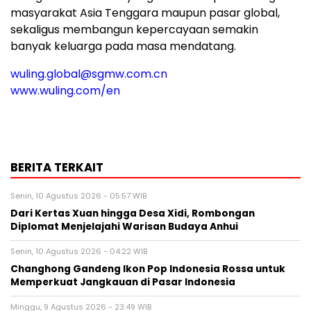
masyarakat Asia Tenggara maupun pasar global,
sekaligus membangun kepercayaan semakin
banyak keluarga pada masa mendatang.
wuling.global@sgmw.com.cn
www.wuling.com/en
BERITA TERKAIT
Senin, 10 Agustus 2026 - 05:57 WIB
Dari Kertas Xuan hingga Desa Xidi, Rombongan
Diplomat Menjelajahi Warisan Budaya Anhui
Senin, 10 Agustus 2026 - 04:22 WIB
Changhong Gandeng Ikon Pop Indonesia Rossa untuk
Memperkuat Jangkauan di Pasar Indonesia
Minggu, 9 Agustus 2026 - 23:49 WIB