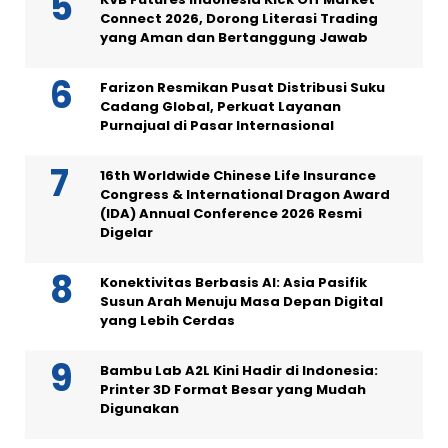
Connect 2026, Dorong Literasi Trading
yang Aman dan Bertanggung Jawab
Farizon Resmikan Pusat Distribusi Suku
Cadang Global, Perkuat Layanan
Purnajual di Pasar Internasional
16th Worldwide Chinese Life Insurance
Congress & International Dragon Award
(IDA) Annual Conference 2026 Resmi
Digelar
Konektivitas Berbasis AI: Asia Pasifik
Susun Arah Menuju Masa Depan Digital
yang Lebih Cerdas
Bambu Lab A2L Kini Hadir di Indonesia:
Printer 3D Format Besar yang Mudah
Digunakan