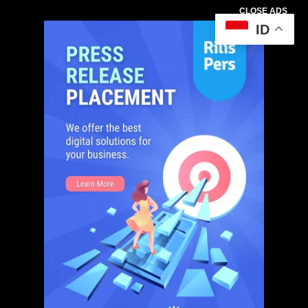
CLOSE ADS
ID