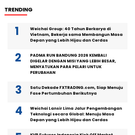
TRENDING
Weichai Group: 40 Tahun Berkarya di
Vietnam, Bekerja sama Membangun Masa
Depan yang Lebih Hijau dan Cerdas
PADMA RUN BANDUNG 2026 KEMBALI
DIGELAR DENGAN MISI YANG LEBIH BESAR,
MENYATUKAN PARA PELARI UNTUK
PERUBAHAN
Satu Dekade FXTRADING.com, Siap Menuju
Fase Pertumbuhan Berikutnya
Weichai Lansir Lima Jalur Pengembangan
Teknologi secara Global: Menuju Masa
Depan yang Lebih Hijau dan Cerdas
KVB Futures Indonesia Kick Off Market