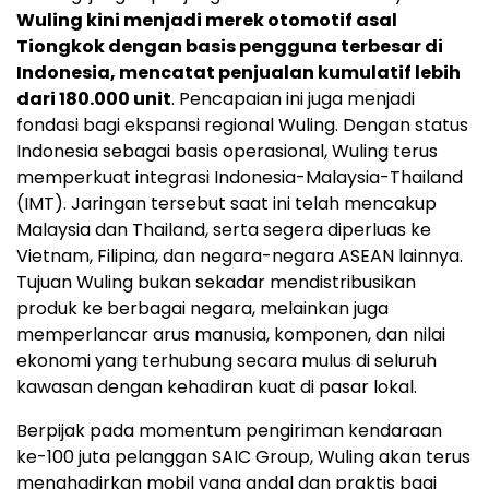
Wuling kini menjadi merek otomotif asal
Tiongkok dengan basis pengguna terbesar di
Indonesia, mencatat penjualan kumulatif lebih
dari 180.000 unit
. Pencapaian ini juga menjadi
fondasi bagi ekspansi regional Wuling. Dengan status
Indonesia sebagai basis operasional, Wuling terus
memperkuat integrasi Indonesia-Malaysia-Thailand
(IMT). Jaringan tersebut saat ini telah mencakup
Malaysia dan Thailand, serta segera diperluas ke
Vietnam, Filipina, dan negara-negara ASEAN lainnya.
Tujuan Wuling bukan sekadar mendistribusikan
produk ke berbagai negara, melainkan juga
memperlancar arus manusia, komponen, dan nilai
ekonomi yang terhubung secara mulus di seluruh
kawasan dengan kehadiran kuat di pasar lokal.
Berpijak pada momentum pengiriman kendaraan
ke-100 juta pelanggan SAIC Group, Wuling akan terus
menghadirkan mobil yang andal dan praktis bagi