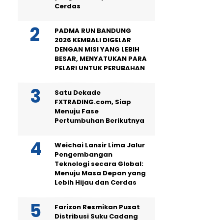
Cerdas
PADMA RUN BANDUNG
2026 KEMBALI DIGELAR
DENGAN MISI YANG LEBIH
BESAR, MENYATUKAN PARA
PELARI UNTUK PERUBAHAN
Satu Dekade
FXTRADING.com, Siap
Menuju Fase
Pertumbuhan Berikutnya
Weichai Lansir Lima Jalur
Pengembangan
Teknologi secara Global:
Menuju Masa Depan yang
Lebih Hijau dan Cerdas
Farizon Resmikan Pusat
Distribusi Suku Cadang