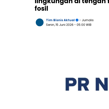
lingkungan di tengah 
fosil
Tim Bisnis Aktual
- Jurnalis
Senin, 15 Juni 2026
- 05:00 WIB