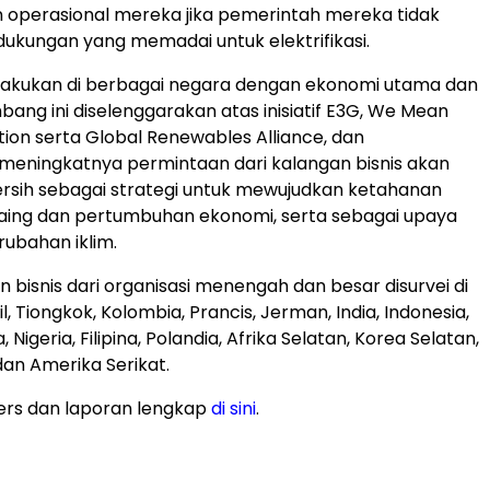
operasional mereka jika pemerintah mereka tidak
kungan yang memadai untuk elektrifikasi.
ilakukan di berbagai negara dengan ekonomi utama dan
ang ini diselenggarakan atas inisiatif E3G, We Mean
tion serta Global Renewables Alliance, dan
meningkatnya permintaan dari kalangan bisnis akan
 bersih sebagai strategi untuk mewujudkan ketahanan
saing dan pertumbuhan ekonomi, serta sebagai upaya
ubahan iklim.
 bisnis dari organisasi menengah dan besar disurvei di
il, Tiongkok, Kolombia, Prancis, Jerman, India, Indonesia,
 Nigeria, Filipina, Polandia, Afrika Selatan, Korea Selatan,
 dan Amerika Serikat.
ers dan laporan lengkap
di sini
.