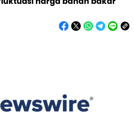
fluktuasi harga bahan bakar