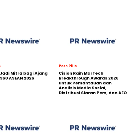
s
Pers Rilis
Jadi Mitra bagi Ajang
Cision Raih MarTech
360 ASEAN 2026
Breakthrough Awards 2026
untuk Pemantauan dan
Analisis Media Sosial,
Distribusi Siaran Pers, dan AEO