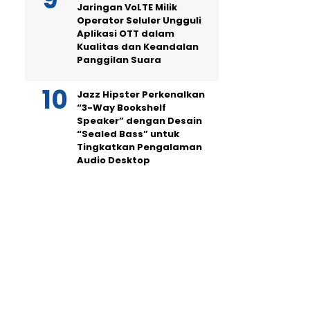
Jaringan VoLTE Milik
Operator Seluler Ungguli
Aplikasi OTT dalam
Kualitas dan Keandalan
Panggilan Suara
Jazz Hipster Perkenalkan
“3-Way Bookshelf
Speaker” dengan Desain
“Sealed Bass” untuk
Tingkatkan Pengalaman
Audio Desktop