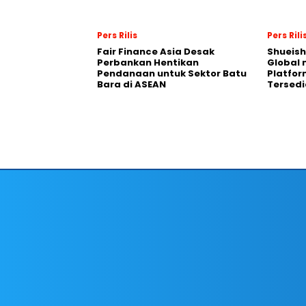
Pers Rilis
Pers Rili
Fair Finance Asia Desak
Shueish
Perbankan Hentikan
Global 
Pendanaan untuk Sektor Batu
Platfo
Bara di ASEAN
Tersedi