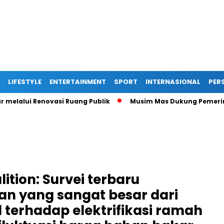
LIFESTYLE
ENTERTAINMENT
SPORT
INTERNASIONAL
PERS
lui Renovasi Ruang Publik
Musim Mas Dukung Pemerintah K
ition: Survei terbaru
n yang sangat besar dari
l terhadap elektrifikasi ramah