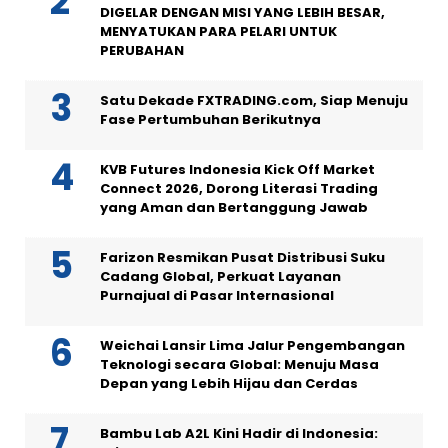
DIGELAR DENGAN MISI YANG LEBIH BESAR,
MENYATUKAN PARA PELARI UNTUK
PERUBAHAN
Satu Dekade FXTRADING.com, Siap Menuju
Fase Pertumbuhan Berikutnya
KVB Futures Indonesia Kick Off Market
Connect 2026, Dorong Literasi Trading
yang Aman dan Bertanggung Jawab
Farizon Resmikan Pusat Distribusi Suku
Cadang Global, Perkuat Layanan
Purnajual di Pasar Internasional
Weichai Lansir Lima Jalur Pengembangan
Teknologi secara Global: Menuju Masa
Depan yang Lebih Hijau dan Cerdas
Bambu Lab A2L Kini Hadir di Indonesia: