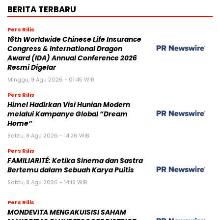
BERITA TERBARU
Pers Rilis
16th Worldwide Chinese Life Insurance
Congress & International Dragon
Award (IDA) Annual Conference 2026
Resmi Digelar
Minggu, 9 Agu 2026 - 01:45 WIB
Pers Rilis
Himel Hadirkan Visi Hunian Modern
melalui Kampanye Global “Dream
Home”
Sabtu, 8 Agu 2026 - 14:26 WIB
Pers Rilis
FAMILIARITÉ: Ketika Sinema dan Sastra
Bertemu dalam Sebuah Karya Puitis
Sabtu, 8 Agu 2026 - 14:19 WIB
Pers Rilis
MONDEVITA MENGAKUISISI SAHAM