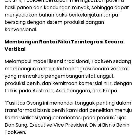
CRISPR, ToolGen bertujuan meningkatkan potensi
hasil panen dan kandungan minyak, sehingga dapat
menyediakan bahan baku berkelanjutan tanpa
bersaing dengan sistem produksi pangan
konvensional.
Membangun Rantai Nilai Terintegrasi Secara
Vertikal
Melampaui model lisensi tradisional, ToolGen sedang
membangun rantai nilai terintegrasi secara vertikal
yang mencakup pengembangan sifat unggul,
produksi benih, dan kemitraan komersial hilir, dengan
fokus pada Australia, Asia Tenggara, dan Eropa.
"Fasilitas Osong ini menandai tonggak penting dalam
transformasi bisnis benih kami dari penelitian menuju
komersialisasi yang berorientasi pada produk," ujar
Dan Sung, Executive Vice President Divisi Bisnis Benih
ToolGen.