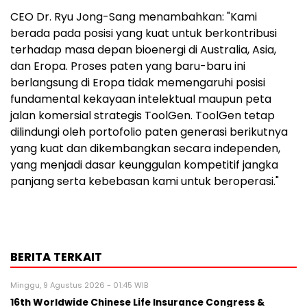
CEO Dr. Ryu Jong-Sang menambahkan: "Kami
berada pada posisi yang kuat untuk berkontribusi
terhadap masa depan bioenergi di Australia, Asia,
dan Eropa. Proses paten yang baru-baru ini
berlangsung di Eropa tidak memengaruhi posisi
fundamental kekayaan intelektual maupun peta
jalan komersial strategis ToolGen. ToolGen tetap
dilindungi oleh portofolio paten generasi berikutnya
yang kuat dan dikembangkan secara independen,
yang menjadi dasar keunggulan kompetitif jangka
panjang serta kebebasan kami untuk beroperasi."
BERITA TERKAIT
Minggu, 9 Agustus 2026 - 01:45 WIB
16th Worldwide Chinese Life Insurance Congress &