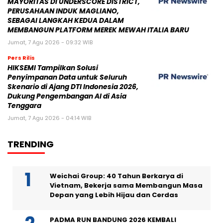
MAYORITAS DI UNDERSCORE DISTRICT,
PERUSAHAAN INDUK MAGLIANO,
SEBAGAI LANGKAH KEDUA DALAM
MEMBANGUN PLATFORM MEREK MEWAH ITALIA BARU
Jumat, 7 Agu 2026 - 09:32 WIB
Pers Rilis
HIKSEMI Tampilkan Solusi
Penyimpanan Data untuk Seluruh
Skenario di Ajang DTI Indonesia 2026,
Dukung Pengembangan AI di Asia
Tenggara
Jumat, 7 Agu 2026 - 04:14 WIB
TRENDING
Weichai Group: 40 Tahun Berkarya di
Vietnam, Bekerja sama Membangun Masa
Depan yang Lebih Hijau dan Cerdas
PADMA RUN BANDUNG 2026 KEMBALI