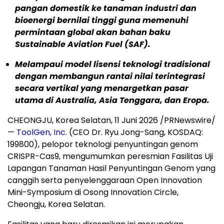
pangan domestik ke tanaman industri dan
bioenergi bernilai tinggi guna memenuhi
permintaan global akan bahan baku
Sustainable Aviation Fuel (SAF).
Melampaui model lisensi teknologi tradisional
dengan membangun rantai nilai terintegrasi
secara vertikal yang menargetkan pasar
utama di Australia, Asia Tenggara, dan Eropa.
CHEONGJU, Korea Selatan, 11 Juni 2026 /PRNewswire/
—
ToolGen, Inc.
(CEO Dr. Ryu Jong-Sang, KOSDAQ:
199800), pelopor teknologi penyuntingan genom
CRISPR-Cas9, mengumumkan peresmian Fasilitas Uji
Lapangan Tanaman Hasil Penyuntingan Genom yang
canggih serta penyelenggaraan Open Innovation
Mini-Symposium di Osong Innovation Circle,
Cheongju, Korea Selatan.