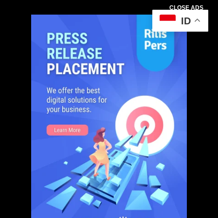
CLOSE ADS
ID