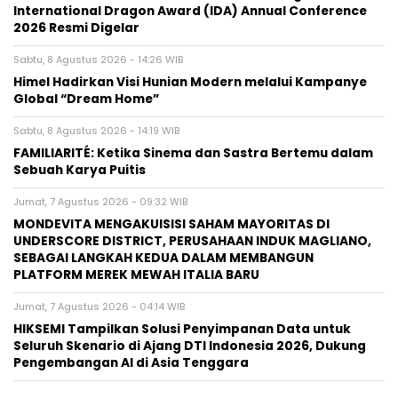
International Dragon Award (IDA) Annual Conference
2026 Resmi Digelar
Sabtu, 8 Agustus 2026 - 14:26 WIB
Himel Hadirkan Visi Hunian Modern melalui Kampanye
Global “Dream Home”
Sabtu, 8 Agustus 2026 - 14:19 WIB
FAMILIARITÉ: Ketika Sinema dan Sastra Bertemu dalam
Sebuah Karya Puitis
Jumat, 7 Agustus 2026 - 09:32 WIB
MONDEVITA MENGAKUISISI SAHAM MAYORITAS DI
UNDERSCORE DISTRICT, PERUSAHAAN INDUK MAGLIANO,
SEBAGAI LANGKAH KEDUA DALAM MEMBANGUN
PLATFORM MEREK MEWAH ITALIA BARU
Jumat, 7 Agustus 2026 - 04:14 WIB
HIKSEMI Tampilkan Solusi Penyimpanan Data untuk
Seluruh Skenario di Ajang DTI Indonesia 2026, Dukung
Pengembangan AI di Asia Tenggara