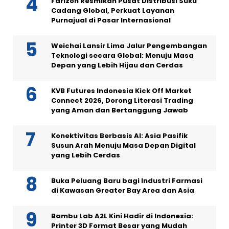
Farizon Resmikan Pusat Distribusi Suku
Cadang Global, Perkuat Layanan
Purnajual di Pasar Internasional
Weichai Lansir Lima Jalur Pengembangan
Teknologi secara Global: Menuju Masa
Depan yang Lebih Hijau dan Cerdas
KVB Futures Indonesia Kick Off Market
Connect 2026, Dorong Literasi Trading
yang Aman dan Bertanggung Jawab
Konektivitas Berbasis AI: Asia Pasifik
Susun Arah Menuju Masa Depan Digital
yang Lebih Cerdas
Buka Peluang Baru bagi Industri Farmasi
di Kawasan Greater Bay Area dan Asia
Bambu Lab A2L Kini Hadir di Indonesia:
Printer 3D Format Besar yang Mudah