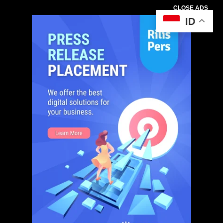
CLOSE ADS
ID