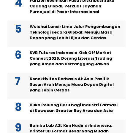
Farizon Resmikan Pusat Distribusi Suku
Cadang Global, Perkuat Layanan
Purnajual di Pasar Internasional
Weichai Lansir Lima Jalur Pengembangan
Teknologi secara Global: Menuju Masa
Depan yang Lebih Hijau dan Cerdas
KVB Futures Indonesia Kick Off Market
Connect 2026, Dorong Literasi Trading
yang Aman dan Bertanggung Jawab
Konektivitas Berbasis AI: Asia Pasifik
Susun Arah Menuju Masa Depan Digital
yang Lebih Cerdas
Buka Peluang Baru bagi Industri Farmasi
di Kawasan Greater Bay Area dan Asia
Bambu Lab A2L Kini Hadir di Indonesia:
Printer 3D Format Besar yang Mudah