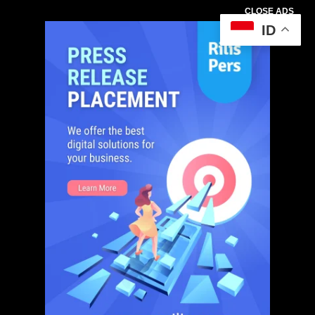
CLOSE ADS
ID