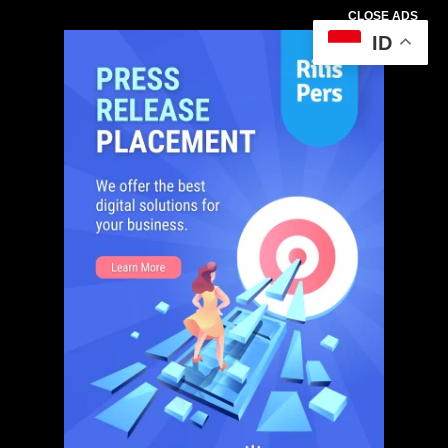
CLOSE ADS
ID