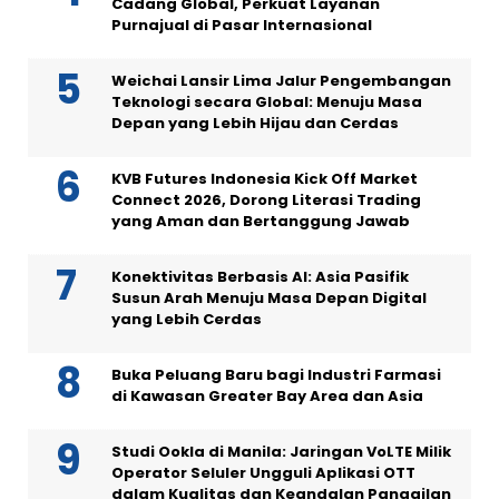
Cadang Global, Perkuat Layanan
Purnajual di Pasar Internasional
Weichai Lansir Lima Jalur Pengembangan
Teknologi secara Global: Menuju Masa
Depan yang Lebih Hijau dan Cerdas
KVB Futures Indonesia Kick Off Market
Connect 2026, Dorong Literasi Trading
yang Aman dan Bertanggung Jawab
Konektivitas Berbasis AI: Asia Pasifik
Susun Arah Menuju Masa Depan Digital
yang Lebih Cerdas
Buka Peluang Baru bagi Industri Farmasi
di Kawasan Greater Bay Area dan Asia
Studi Ookla di Manila: Jaringan VoLTE Milik
Operator Seluler Ungguli Aplikasi OTT
dalam Kualitas dan Keandalan Panggilan