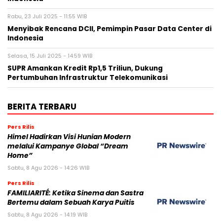
Rabu, 23 Juli 2025 - 11:55 WIB
Menyibak Rencana DCII, Pemimpin Pasar Data Center di
Indonesia
Selasa, 15 Juli 2025 - 14:59 WIB
SUPR Amankan Kredit Rp1,5 Triliun, Dukung
Pertumbuhan Infrastruktur Telekomunikasi
BERITA TERBARU
Pers Rilis
Himel Hadirkan Visi Hunian Modern
melalui Kampanye Global “Dream
Home”
Sabtu, 8 Agu 2026 - 14:26 WIB
Pers Rilis
FAMILIARITÉ: Ketika Sinema dan Sastra
Bertemu dalam Sebuah Karya Puitis
Sabtu, 8 Agu 2026 - 14:19 WIB