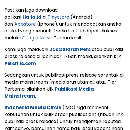
Pastikan juga download
aplikasi
Hallo.id
di
Playstore
(Android)
dan
Appstore
(iphone), untuk mendapatkan aneka
artikel yang menarik. Media Hallo.id dapat diakses
melalui
Google News
. Terima kasih.
Kami juga melayani
Jasa Siaran Pers
atau publikasi
press release di lebih dari 175an media, silahkan klik
Persrilis.com
Sedangkan untuk publikasi press release serentak di
media mainstream (media arus utama) atau Tier
Pertama, silahkan klik
Publikasi Media
Mainstream
.
Indonesia Media Circle
(IMC) juga melayani
kebutuhan untuk bulk order publications (ribuan link
publikasi press release) untuk manajemen reputasi:
kampanye, pemulihan nama baik, atau kepentingan