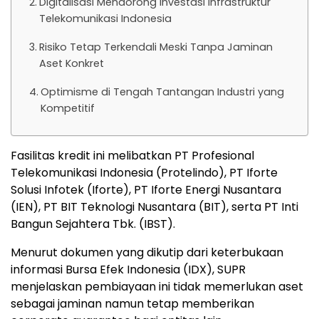
Digitalisasi Mendorong Investasi Infrastruktur
Telekomunikasi Indonesia
Risiko Tetap Terkendali Meski Tanpa Jaminan
Aset Konkret
Optimisme di Tengah Tantangan Industri yang
Kompetitif
Fasilitas kredit ini melibatkan PT Profesional
Telekomunikasi Indonesia (Protelindo), PT Iforte
Solusi Infotek (Iforte), PT Iforte Energi Nusantara
(IEN), PT BIT Teknologi Nusantara (BIT), serta PT Inti
Bangun Sejahtera Tbk. (IBST).
Menurut dokumen yang dikutip dari keterbukaan
informasi Bursa Efek Indonesia (IDX), SUPR
menjelaskan pembiayaan ini tidak memerlukan aset
sebagai jaminan namun tetap memberikan