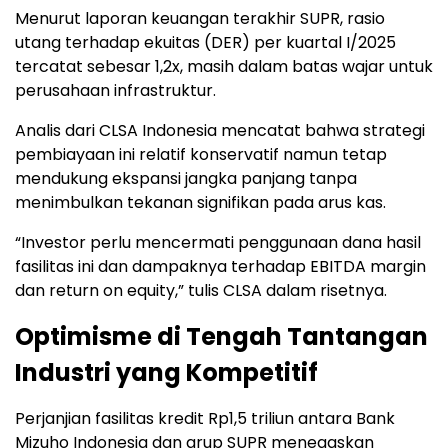
Menurut laporan keuangan terakhir SUPR, rasio
utang terhadap ekuitas (DER) per kuartal I/2025
tercatat sebesar 1,2x, masih dalam batas wajar untuk
perusahaan infrastruktur.
Analis dari CLSA Indonesia mencatat bahwa strategi
pembiayaan ini relatif konservatif namun tetap
mendukung ekspansi jangka panjang tanpa
menimbulkan tekanan signifikan pada arus kas.
“Investor perlu mencermati penggunaan dana hasil
fasilitas ini dan dampaknya terhadap EBITDA margin
dan return on equity,” tulis CLSA dalam risetnya.
Optimisme di Tengah Tantangan
Industri yang Kompetitif
Perjanjian fasilitas kredit Rp1,5 triliun antara Bank
Mizuho Indonesia dan grup SUPR menegaskan