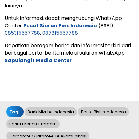
lainnya.
Untuk informasi, dapat menghubungi WhatsApp
Center
Pusat Siaran Pers Indonesia
(PSPI):
085315557788
,
087815557788
.
Dapatkan beragam berita dan informasi terkini dari
berbagai portal berita melalui saluran WhatsApp
Sapulangit Media Center
Tag :
Bank Mizuho Indonesia
Berita Bisnis Indonesia
Berita Ekonomi Terbaru
Corporate Guarantee Telekomunikasi