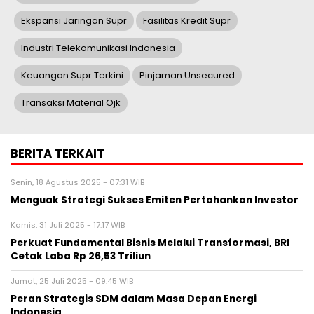
Ekspansi Jaringan Supr
Fasilitas Kredit Supr
Industri Telekomunikasi Indonesia
Keuangan Supr Terkini
Pinjaman Unsecured
Transaksi Material Ojk
BERITA TERKAIT
Senin, 18 Agustus 2025 - 07:31 WIB
Menguak Strategi Sukses Emiten Pertahankan Investor
Kamis, 31 Juli 2025 - 17:17 WIB
Perkuat Fundamental Bisnis Melalui Transformasi, BRI
Cetak Laba Rp 26,53 Triliun
Jumat, 25 Juli 2025 - 09:45 WIB
Peran Strategis SDM dalam Masa Depan Energi
Indonesia