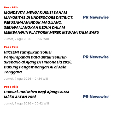
Pers Rilis
MONDEVITA MENGAKUISISI SAHAM
MAYORITAS DI UNDERSCORE DISTRICT,
PERUSAHAAN INDUK MAGLIANO,
SEBAGAI LANGKAH KEDUA DALAM
MEMBANGUN PLATFORM MEREK MEWAH ITALIA BARU
Jumat, 7 Agu 2026 - 09:32 WIB
Pers Rilis
HIKSEMI Tampilkan Solusi
Penyimpanan Data untuk Seluruh
Skenario di Ajang DTI Indonesia 2026,
Dukung Pengembangan AI di Asia
Tenggara
Jumat, 7 Agu 2026 - 04:14 WIB
Pers Rilis
Huawei Jadi Mitra bagi Ajang GSMA
M360 ASEAN 2026
Jumat, 7 Agu 2026 - 00:42 WIB