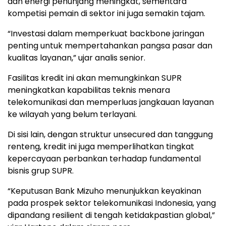
dan energi penunjang meningkat, sementara
kompetisi pemain di sektor ini juga semakin tajam.
“Investasi dalam memperkuat backbone jaringan
penting untuk mempertahankan pangsa pasar dan
kualitas layanan,” ujar analis senior.
Fasilitas kredit ini akan memungkinkan SUPR
meningkatkan kapabilitas teknis menara
telekomunikasi dan memperluas jangkauan layanan
ke wilayah yang belum terlayani.
Di sisi lain, dengan struktur unsecured dan tanggung
renteng, kredit ini juga memperlihatkan tingkat
kepercayaan perbankan terhadap fundamental
bisnis grup SUPR.
“Keputusan Bank Mizuho menunjukkan keyakinan
pada prospek sektor telekomunikasi Indonesia, yang
dipandang resilient di tengah ketidakpastian global,”