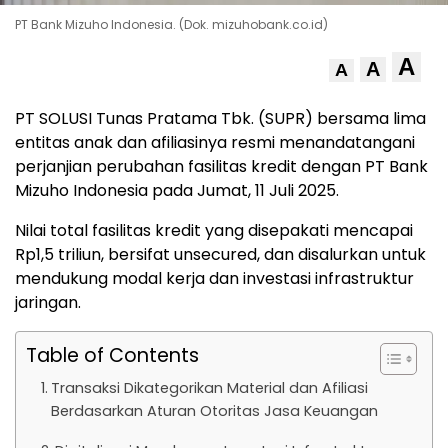
PT Bank Mizuho Indonesia. (Dok. mizuhobank.co.id)
A
A
A
PT SOLUSI Tunas Pratama Tbk. (SUPR) bersama lima
entitas anak dan afiliasinya resmi menandatangani
perjanjian perubahan fasilitas kredit dengan PT Bank
Mizuho Indonesia pada Jumat, 11 Juli 2025.
Nilai total fasilitas kredit yang disepakati mencapai
Rp1,5 triliun, bersifat unsecured, dan disalurkan untuk
mendukung modal kerja dan investasi infrastruktur
jaringan.
Table of Contents
Transaksi Dikategorikan Material dan Afiliasi
Berdasarkan Aturan Otoritas Jasa Keuangan