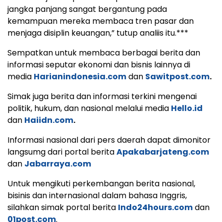
jangka panjang sangat bergantung pada
kemampuan mereka membaca tren pasar dan
menjaga disiplin keuangan,” tutup analiis itu.***
Sempatkan untuk membaca berbagai berita dan
informasi seputar ekonomi dan bisnis lainnya di
media
Harianindonesia.com
dan
Sawitpost.com
.
Simak juga berita dan informasi terkini mengenai
politik, hukum, dan nasional melalui media
Hello.id
dan
Haiidn.com
.
Informasi nasional dari pers daerah dapat dimonitor
langsumg dari portal berita
Apakabarjateng.com
dan
Jabarraya.com
Untuk mengikuti perkembangan berita nasional,
bisinis dan internasional dalam bahasa Inggris,
silahkan simak portal berita
Indo24hours.com
dan
01post.com
.