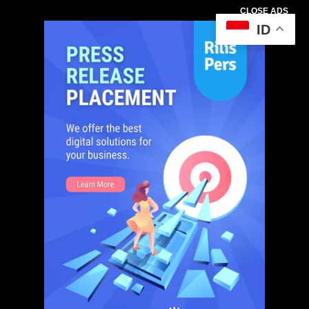
CLOSE ADS
ID