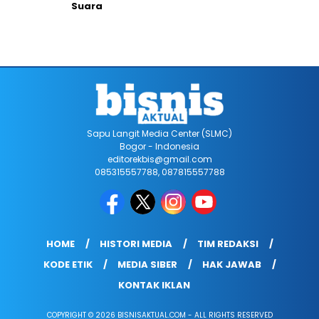
Suara
Sapu Langit Media Center (SLMC)
Bogor - Indonesia
editorekbis@gmail.com
085315557788, 087815557788
HOME
HISTORI MEDIA
TIM REDAKSI
KODE ETIK
MEDIA SIBER
HAK JAWAB
KONTAK IKLAN
COPYRIGHT © 2026 BISNISAKTUAL.COM - ALL RIGHTS RESERVED