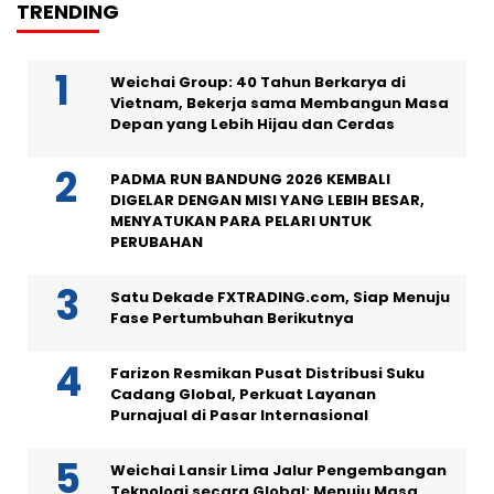
TRENDING
Weichai Group: 40 Tahun Berkarya di
Vietnam, Bekerja sama Membangun Masa
Depan yang Lebih Hijau dan Cerdas
PADMA RUN BANDUNG 2026 KEMBALI
DIGELAR DENGAN MISI YANG LEBIH BESAR,
MENYATUKAN PARA PELARI UNTUK
PERUBAHAN
Satu Dekade FXTRADING.com, Siap Menuju
Fase Pertumbuhan Berikutnya
Farizon Resmikan Pusat Distribusi Suku
Cadang Global, Perkuat Layanan
Purnajual di Pasar Internasional
Weichai Lansir Lima Jalur Pengembangan
Teknologi secara Global: Menuju Masa