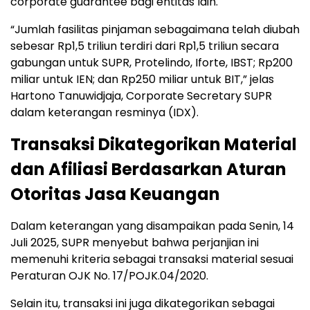
corporate guarantee bagi entitas lain.
“Jumlah fasilitas pinjaman sebagaimana telah diubah
sebesar Rp1,5 triliun terdiri dari Rp1,5 triliun secara
gabungan untuk SUPR, Protelindo, Iforte, IBST; Rp200
miliar untuk IEN; dan Rp250 miliar untuk BIT,” jelas
Hartono Tanuwidjaja, Corporate Secretary SUPR
dalam keterangan resminya (IDX).
Transaksi Dikategorikan Material
dan Afiliasi Berdasarkan Aturan
Otoritas Jasa Keuangan
Dalam keterangan yang disampaikan pada Senin, 14
Juli 2025, SUPR menyebut bahwa perjanjian ini
memenuhi kriteria sebagai transaksi material sesuai
Peraturan OJK No. 17/POJK.04/2020.
Selain itu, transaksi ini juga dikategorikan sebagai