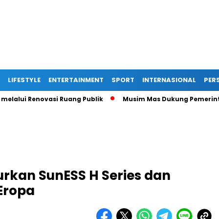
LIFESTYLE
ENTERTAINMENT
SPORT
INTERNASIONAL
PERS
 Renovasi Ruang Publik
Musim Mas Dukung Pemerintah Kabu
rkan SunESS H Series dan
Eropa