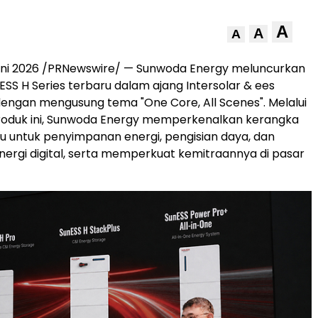
A
A
A
uni 2026 /PRNewswire/ — Sunwoda Energy meluncurkan
ESS H Series terbaru dalam ajang Intersolar & ees
engan mengusung tema "One Core, All Scenes". Melalui
roduk ini, Sunwoda Energy memperkenalkan kerangka
u untuk penyimpanan energi, pengisian daya, dan
rgi digital, serta memperkuat kemitraannya di pasar