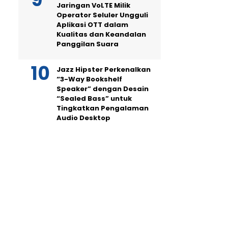
Jaringan VoLTE Milik
Operator Seluler Ungguli
Aplikasi OTT dalam
Kualitas dan Keandalan
Panggilan Suara
Jazz Hipster Perkenalkan
“3-Way Bookshelf
Speaker” dengan Desain
“Sealed Bass” untuk
Tingkatkan Pengalaman
Audio Desktop