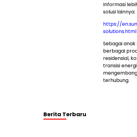
Informasi leb
solusi lainnya:
https://en.s
solutions.html
Sebagai anak
berbagai prod
residensial, 
transisi ener
mengembangkan
terhubung.
Berita Terbaru