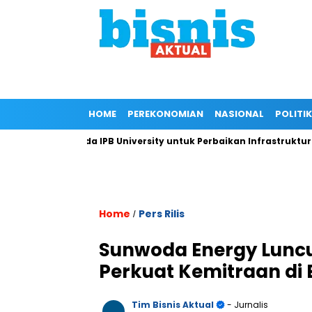
HOME
PEREKONOMIAN
NASIONAL
POLITIK
an Kepada IPB University untuk Perbaikan Infrastruktur melalui
Home
Pers Rilis
/
Sunwoda Energy Luncu
Perkuat Kemitraan di 
Tim Bisnis Aktual
- Jurnalis