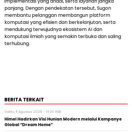
implementasi yang andal, serta layanan jangka
panjang. Dengan pendekatan tersebut, Sugon
membantu pelanggan membangun platform
komputasi yang efisien dan berkelanjutan, serta
mendukung terwujudnya ekosistem AI dan
komputasi ilmiah yang semakin terbuka dan saling
terhubung.
BERITA TERKAIT
Sabtu, 8 Agustus 2026 - 14:26 WIB
Himel Hadirkan Visi Hunian Modern melalui Kampanye
Global “Dream Home”