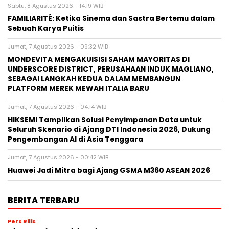
Sabtu, 8 Agustus 2026 - 14:19 WIB
FAMILIARITÉ: Ketika Sinema dan Sastra Bertemu dalam
Sebuah Karya Puitis
Jumat, 7 Agustus 2026 - 09:32 WIB
MONDEVITA MENGAKUISISI SAHAM MAYORITAS DI
UNDERSCORE DISTRICT, PERUSAHAAN INDUK MAGLIANO,
SEBAGAI LANGKAH KEDUA DALAM MEMBANGUN
PLATFORM MEREK MEWAH ITALIA BARU
Jumat, 7 Agustus 2026 - 04:14 WIB
HIKSEMI Tampilkan Solusi Penyimpanan Data untuk
Seluruh Skenario di Ajang DTI Indonesia 2026, Dukung
Pengembangan AI di Asia Tenggara
Jumat, 7 Agustus 2026 - 00:42 WIB
Huawei Jadi Mitra bagi Ajang GSMA M360 ASEAN 2026
BERITA TERBARU
Pers Rilis