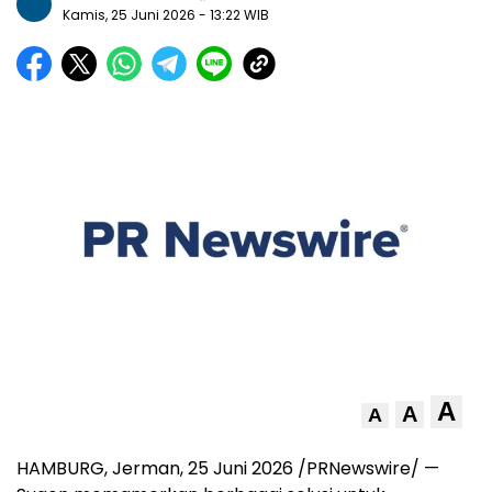
Kamis, 25 Juni 2026
- 13:22 WIB
A
A
A
HAMBURG, Jerman, 25 Juni 2026 /PRNewswire/ —