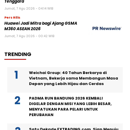
Tenggara
Jumat, 7 Agu 2026 - 04:14 WIB
Pers Rilis
Huawei Jadi Mitra bagi Ajang GSMA
M360 ASEAN 2026
Jumat, 7 Agu 2026 - 00:42 WIB
TRENDING
Weichai Group: 40 Tahun Berkarya di
Vietnam, Bekerja sama Membangun Masa
Depan yang Lebih Hijau dan Cerdas
PADMA RUN BANDUNG 2026 KEMBALI
DIGELAR DENGAN MISI YANG LEBIH BESAR,
MENYATUKAN PARA PELARI UNTUK
PERUBAHAN
Satu Dekade FXTRADING.com, Siap Menuju