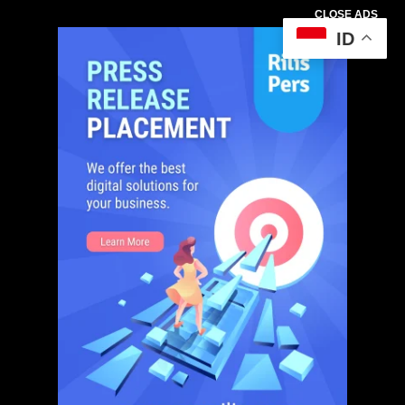
CLOSE ADS
ID