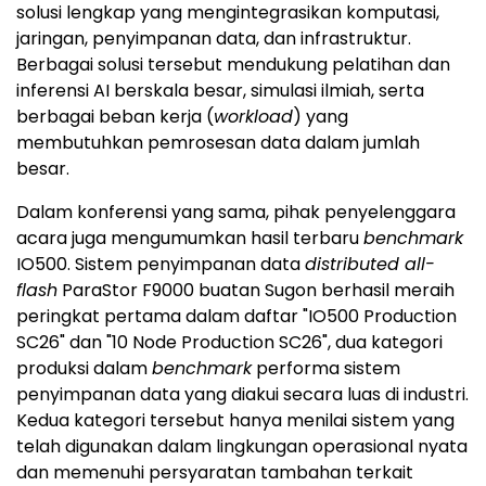
solusi lengkap yang mengintegrasikan komputasi,
jaringan, penyimpanan data, dan infrastruktur.
Berbagai solusi tersebut mendukung pelatihan dan
inferensi AI berskala besar, simulasi ilmiah, serta
berbagai beban kerja (
workload
) yang
membutuhkan pemrosesan data dalam jumlah
besar.
Dalam konferensi yang sama, pihak penyelenggara
acara juga mengumumkan hasil terbaru
benchmark
IO500. Sistem penyimpanan data
distributed all-
flash
ParaStor F9000 buatan Sugon berhasil meraih
peringkat pertama dalam daftar "IO500 Production
SC26" dan "10 Node Production SC26", dua kategori
produksi dalam
benchmark
performa sistem
penyimpanan data yang diakui secara luas di industri.
Kedua kategori tersebut hanya menilai sistem yang
telah digunakan dalam lingkungan operasional nyata
dan memenuhi persyaratan tambahan terkait