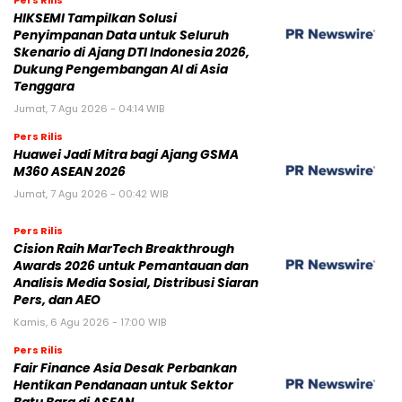
Pers Rilis
HIKSEMI Tampilkan Solusi
Penyimpanan Data untuk Seluruh
Skenario di Ajang DTI Indonesia 2026,
Dukung Pengembangan AI di Asia
Tenggara
Jumat, 7 Agu 2026 - 04:14 WIB
Pers Rilis
Huawei Jadi Mitra bagi Ajang GSMA
M360 ASEAN 2026
Jumat, 7 Agu 2026 - 00:42 WIB
Pers Rilis
Cision Raih MarTech Breakthrough
Awards 2026 untuk Pemantauan dan
Analisis Media Sosial, Distribusi Siaran
Pers, dan AEO
Kamis, 6 Agu 2026 - 17:00 WIB
Pers Rilis
Fair Finance Asia Desak Perbankan
Hentikan Pendanaan untuk Sektor