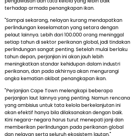
pengawasan dan tata kelola yang lebih baik
terhadap armada penangkapan ikan.
"Sampai sekarang, nelayan kurang mendapatkan
perlindungan keselamatan yang setara dengan
pelaut lainnya. Lebih dari 100.000 orang meninggal
setiap tahun di sektor perikanan global, jadi tindakan
perlindungan sangat penting. Setelah mulai berlaku
tahun depan, perjanjian ini akan jauh lebih
meningkatkan standar kehidupan dalam industri
perikanan, dan pada akhirnya akan mengurangi
angka kematian akibat penangkapan ikan.
"Perjanjian Cape Town melengkapi beberapa
perjanjian laut lainnya yang penting. Namun rencana
yang ambisius untuk tata kelola berkelanjutan ini
akan efektif hanya bila dilaksanakan dengan baik.
Kini negara-negara harus turut menepati janji dan
memberikan perlindungan pada perikanan global
dan nelayan serta seluruh ekosistem lautan."