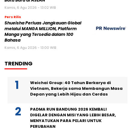
Batu Bara di ASEAN
Kamis, 6 Agu 2026 - 13:02 WIB
Pers Rilis
Shueisha Perluas Jangkauan Global
melalui MANGA MILLION, Platform
Manga yang Tersedia dalam 100
Bahasa
Kamis, 6 Agu 2026 - 13:00 WIB
TRENDING
Weichai Group: 40 Tahun Berkarya di
Vietnam, Bekerja sama Membangun Masa
Depan yang Lebih Hijau dan Cerdas
PADMA RUN BANDUNG 2026 KEMBALI
DIGELAR DENGAN MISI YANG LEBIH BESAR,
MENYATUKAN PARA PELARI UNTUK
PERUBAHAN