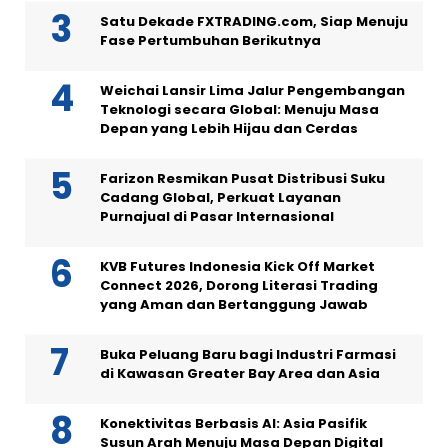
Satu Dekade FXTRADING.com, Siap Menuju
Fase Pertumbuhan Berikutnya
Weichai Lansir Lima Jalur Pengembangan
Teknologi secara Global: Menuju Masa
Depan yang Lebih Hijau dan Cerdas
Farizon Resmikan Pusat Distribusi Suku
Cadang Global, Perkuat Layanan
Purnajual di Pasar Internasional
KVB Futures Indonesia Kick Off Market
Connect 2026, Dorong Literasi Trading
yang Aman dan Bertanggung Jawab
Buka Peluang Baru bagi Industri Farmasi
di Kawasan Greater Bay Area dan Asia
Konektivitas Berbasis AI: Asia Pasifik
Susun Arah Menuju Masa Depan Digital