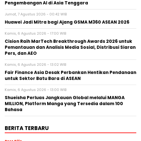
Pengembangan AI di Asia Tenggara
Jumat, 7 Agustus 2026 - 00:42 WIB
Huawei Jadi Mitra bagi Ajang GSMA M360 ASEAN 2026
Kamis, 6 Agustus 2026 - 17:00 WIB
Cision Raih MarTech Breakthrough Awards 2026 untuk
Pemantauan dan Analisis Media Sosial, Distribusi Siaran
Pers, dan AEO
Kamis, 6 Agustus 2026 - 13:02 WIB
Fair Finance Asia Desak Perbankan Hentikan Pendanaan
untuk Sektor Batu Bara di ASEAN
Kamis, 6 Agustus 2026 - 13:00 WIB
Shueisha Perluas Jangkauan Global melalui MANGA
MILLION, Platform Manga yang Tersedia dalam 100
Bahasa
BERITA TERBARU