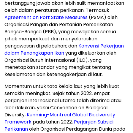
bertanggung jawab akan lebih sulit memanfaatkan
celah dalam peraturan perikanan. Termasuk
Agreement on Port State Measures
(PSMA) oleh
Organisasi Pangan dan Pertanian Perserikatan
Bangsa-Bangsa (PBB), yang mewajibkan semua
pihak memperkuat dan menyelaraskan
pengawasan di pelabuhan; dan
Konvensi Pekerjaan
dalam Penangkapan Ikan
yang dikeluarkan oleh
Organisasi Buruh Internasional (ILO), yang
menetapkan standar yang mengikat tentang
keselamatan dan ketenagakerjaan di laut.
Momentum untuk tata kelola laut yang lebih kuat
semakin meningkat. Sejak tahun 2022, empat
perjanjian internasional utama telah diterima atau
diberlakukan, yakni Convention on Biological
Diversity,
Kunming-Montreal Global Biodiversity
Framework
pada tahun 2022,
Perjanjian Subsidi
Perikanan
oleh Organisasi Perdagangan Dunia pada