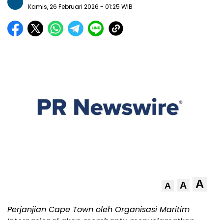
Kamis, 26 Februari 2026
- 01:25 WIB
A
A
A
Perjanjian Cape Town oleh Organisasi Maritim