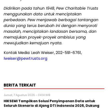
Didirikan pada tahun 1948, Pew Charitable Trusts
menggunakan data untuk menciptakan
perbedaan. Pew menjawab berbagai tantangan
dunia yang terus berubah ini dengan menyoroti
masalah, menciptakan landasan bersama, dan
memajukan proyek-proyek ambisius yang
mewujudkan kemajuan nyata.
Kontak Media: Leah Weiser, 202-591-6761,
lweiser@pewtrusts.org
BERITA TERKAIT
Jumat, 7 Agustus 2026 - 04:14 WIB
HIKSEMI Tampilkan Solusi Penyimpanan Data untuk
Seluruh Skenario di Ajang DTI Indonesia 2026, Dukung