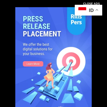
CLOSE ADS
ID