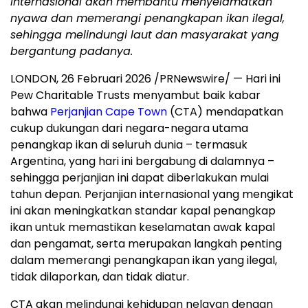
Internasional akan membantu menyelamatkan
nyawa dan memerangi penangkapan ikan ilegal,
sehingga melindungi laut dan masyarakat yang
bergantung padanya.
LONDON
,
26 Februari 2026
/PRNewswire/ — Hari ini
Pew Charitable Trusts menyambut baik kabar
bahwa
Perjanjian Cape Town
(CTA) mendapatkan
cukup dukungan dari negara-negara utama
penangkap ikan di seluruh dunia – termasuk
Argentina, yang hari ini bergabung di dalamnya –
sehingga perjanjian ini dapat diberlakukan mulai
tahun depan. Perjanjian internasional yang mengikat
ini akan meningkatkan standar kapal penangkap
ikan untuk memastikan keselamatan awak kapal
dan pengamat, serta merupakan langkah penting
dalam memerangi penangkapan ikan yang ilegal,
tidak dilaporkan, dan tidak diatur.
CTA akan melindungi kehidupan nelayan dengan