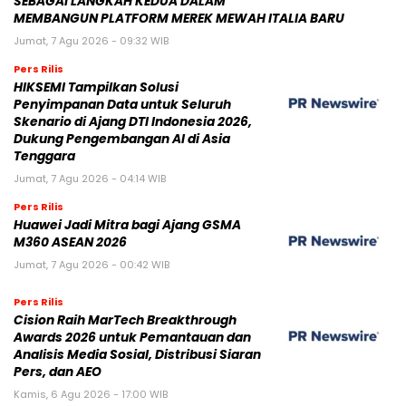
SEBAGAI LANGKAH KEDUA DALAM
MEMBANGUN PLATFORM MEREK MEWAH ITALIA BARU
Jumat, 7 Agu 2026 - 09:32 WIB
Pers Rilis
HIKSEMI Tampilkan Solusi
Penyimpanan Data untuk Seluruh
Skenario di Ajang DTI Indonesia 2026,
Dukung Pengembangan AI di Asia
Tenggara
Jumat, 7 Agu 2026 - 04:14 WIB
Pers Rilis
Huawei Jadi Mitra bagi Ajang GSMA
M360 ASEAN 2026
Jumat, 7 Agu 2026 - 00:42 WIB
Pers Rilis
Cision Raih MarTech Breakthrough
Awards 2026 untuk Pemantauan dan
Analisis Media Sosial, Distribusi Siaran
Pers, dan AEO
Kamis, 6 Agu 2026 - 17:00 WIB