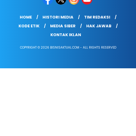
HOME
HISTORI MEDIA
TIM REDAKSI
KODE ETIK
MEDIA SIBER
HAK JAWAB
KONTAK IKLAN
COPYRIGHT © 2026 BISNISAKTUAL.COM - ALL RIGHTS RESERVED