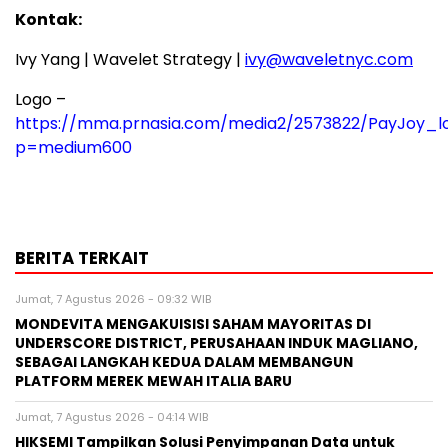
Kontak:
Ivy Yang
| Wavelet Strategy |
ivy@waveletnyc.com
Logo –
https://mma.prnasia.com/media2/2573822/PayJoy_lo
p=medium600
BERITA TERKAIT
Jumat, 7 Agustus 2026 - 09:32 WIB
MONDEVITA MENGAKUISISI SAHAM MAYORITAS DI
UNDERSCORE DISTRICT, PERUSAHAAN INDUK MAGLIANO,
SEBAGAI LANGKAH KEDUA DALAM MEMBANGUN
PLATFORM MEREK MEWAH ITALIA BARU
Jumat, 7 Agustus 2026 - 04:14 WIB
HIKSEMI Tampilkan Solusi Penyimpanan Data untuk