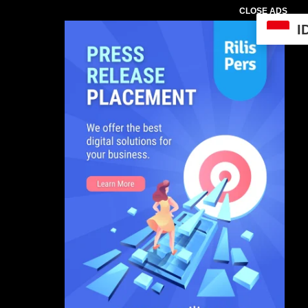
CLOSE ADS
I