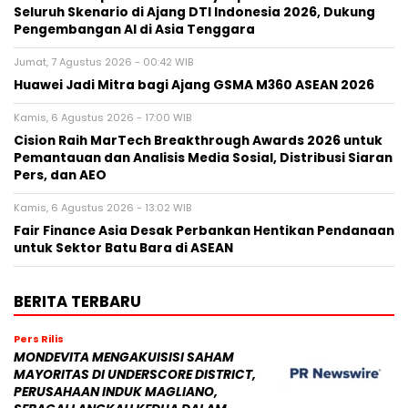
Seluruh Skenario di Ajang DTI Indonesia 2026, Dukung
Pengembangan AI di Asia Tenggara
Jumat, 7 Agustus 2026 - 00:42 WIB
Huawei Jadi Mitra bagi Ajang GSMA M360 ASEAN 2026
Kamis, 6 Agustus 2026 - 17:00 WIB
Cision Raih MarTech Breakthrough Awards 2026 untuk
Pemantauan dan Analisis Media Sosial, Distribusi Siaran
Pers, dan AEO
Kamis, 6 Agustus 2026 - 13:02 WIB
Fair Finance Asia Desak Perbankan Hentikan Pendanaan
untuk Sektor Batu Bara di ASEAN
BERITA TERBARU
Pers Rilis
MONDEVITA MENGAKUISISI SAHAM
MAYORITAS DI UNDERSCORE DISTRICT,
PERUSAHAAN INDUK MAGLIANO,