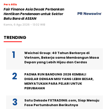
Pers Rilis
Fair Finance Asia Desak Perbankan
Hentikan Pendanaan untuk Sektor
Batu Bara di ASEAN
Kamis, 6 Agu 2026 - 13:02 WIB
TRENDING
Weichai Group: 40 Tahun Berkarya di
Vietnam, Bekerja sama Membangun Masa
Depan yang Lebih Hijau dan Cerdas
PADMA RUN BANDUNG 2026 KEMBALI
DIGELAR DENGAN MISI YANG LEBIH BESAR,
MENYATUKAN PARA PELARI UNTUK
PERUBAHAN
Satu Dekade FXTRADING.com, Siap Menuju
Fase Pertumbuhan Berikutnya