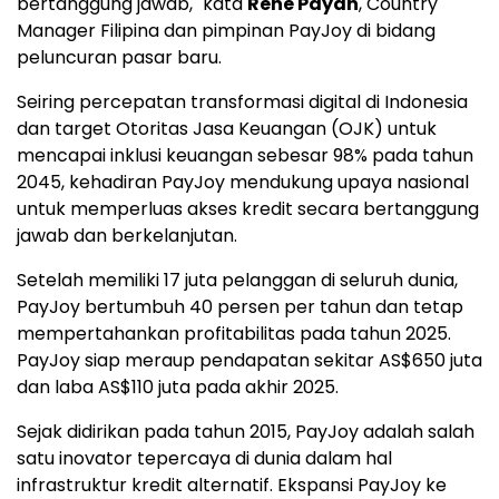
bertanggung jawab," kata
Rene Payan
, Country
Manager Filipina dan pimpinan PayJoy di bidang
peluncuran pasar baru.
Seiring percepatan transformasi digital di
Indonesia
dan target Otoritas Jasa Keuangan (OJK) untuk
mencapai inklusi keuangan sebesar 98% pada tahun
2045, kehadiran PayJoy mendukung upaya nasional
untuk memperluas akses kredit secara bertanggung
jawab dan berkelanjutan.
Setelah memiliki 17 juta pelanggan di seluruh dunia,
PayJoy bertumbuh 40 persen per tahun dan tetap
mempertahankan profitabilitas pada tahun 2025.
PayJoy siap meraup pendapatan sekitar AS$650 juta
dan laba AS$110 juta pada akhir 2025.
Sejak didirikan pada tahun 2015, PayJoy adalah salah
satu inovator tepercaya di dunia dalam hal
infrastruktur kredit alternatif. Ekspansi PayJoy ke