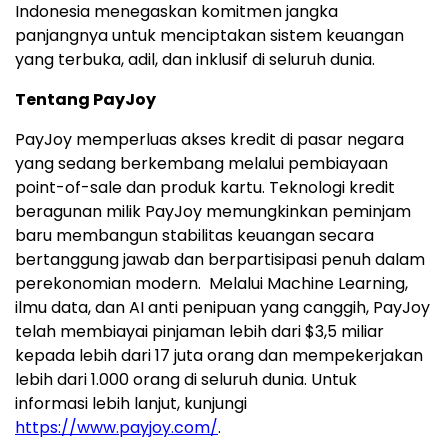
Indonesia
menegaskan komitmen jangka
panjangnya untuk menciptakan sistem keuangan
yang terbuka, adil, dan inklusif di seluruh dunia.
Tentang PayJoy
PayJoy memperluas akses kredit di pasar negara
yang sedang berkembang melalui pembiayaan
point-of-sale dan produk kartu. Teknologi kredit
beragunan milik PayJoy memungkinkan peminjam
baru membangun stabilitas keuangan secara
bertanggung jawab dan berpartisipasi penuh dalam
perekonomian modern. Melalui Machine Learning,
ilmu data, dan AI anti penipuan yang canggih, PayJoy
telah membiayai pinjaman lebih dari
$3,5
miliar
kepada lebih dari 17 juta orang dan mempekerjakan
lebih dari 1.000 orang di seluruh dunia. Untuk
informasi lebih lanjut, kunjungi
https://www.payjoy.com/
.