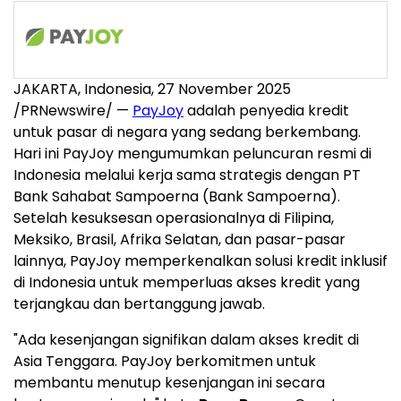
JAKARTA, Indonesia
,
27 November 2025
/PRNewswire/ —
PayJoy
adalah penyedia kredit
untuk pasar di negara yang sedang berkembang.
Hari ini PayJoy mengumumkan peluncuran resmi di
Indonesia
melalui kerja sama strategis dengan PT
Bank Sahabat Sampoerna (Bank Sampoerna).
Setelah kesuksesan operasionalnya di Filipina,
Meksiko, Brasil, Afrika Selatan, dan pasar-pasar
lainnya, PayJoy memperkenalkan solusi kredit inklusif
di
Indonesia
untuk memperluas akses kredit yang
terjangkau dan bertanggung jawab.
"Ada kesenjangan signifikan dalam akses kredit di
Asia Tenggara
. PayJoy berkomitmen untuk
membantu menutup kesenjangan ini secara