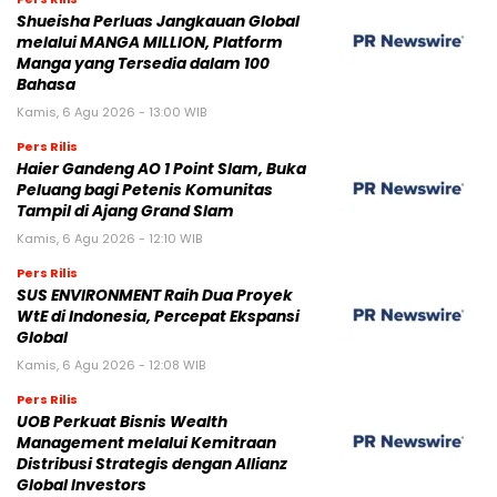
Shueisha Perluas Jangkauan Global
melalui MANGA MILLION, Platform
Manga yang Tersedia dalam 100
Bahasa
Kamis, 6 Agu 2026 - 13:00 WIB
Pers Rilis
Haier Gandeng AO 1 Point Slam, Buka
Peluang bagi Petenis Komunitas
Tampil di Ajang Grand Slam
Kamis, 6 Agu 2026 - 12:10 WIB
Pers Rilis
SUS ENVIRONMENT Raih Dua Proyek
WtE di Indonesia, Percepat Ekspansi
Global
Kamis, 6 Agu 2026 - 12:08 WIB
Pers Rilis
UOB Perkuat Bisnis Wealth
Management melalui Kemitraan
Distribusi Strategis dengan Allianz
Global Investors