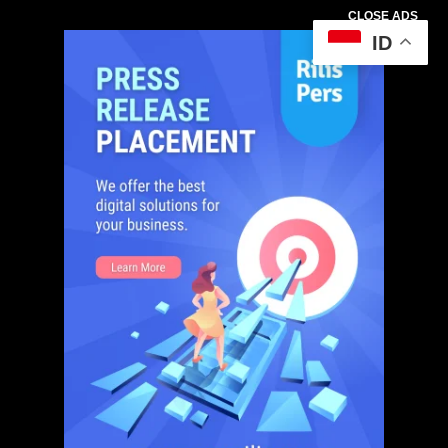
CLOSE ADS
ID