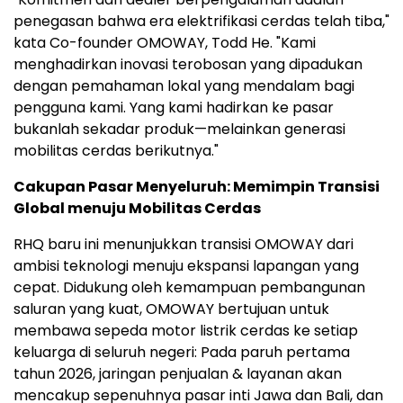
penegasan bahwa era elektrifikasi cerdas telah tiba,"
kata Co-founder OMOWAY,
Todd He
. "Kami
menghadirkan inovasi terobosan yang dipadukan
dengan pemahaman lokal yang mendalam bagi
pengguna kami. Yang kami hadirkan ke pasar
bukanlah sekadar produk—melainkan generasi
mobilitas cerdas berikutnya."
Cakupan Pasar Menyeluruh: Memimpin Transisi
Global menuju Mobilitas Cerdas
RHQ baru ini menunjukkan transisi OMOWAY dari
ambisi teknologi menuju ekspansi lapangan yang
cepat. Didukung oleh kemampuan pembangunan
saluran yang kuat, OMOWAY bertujuan untuk
membawa sepeda motor listrik cerdas ke setiap
keluarga di seluruh negeri: Pada paruh pertama
tahun 2026, jaringan penjualan & layanan akan
mencakup sepenuhnya pasar inti Jawa dan
Bali
, dan