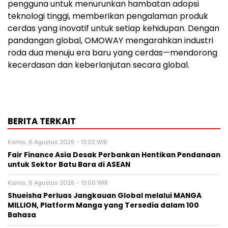
pengguna untuk menurunkan hambatan adopsi
teknologi tinggi, memberikan pengalaman produk
cerdas yang inovatif untuk setiap kehidupan. Dengan
pandangan global, OMOWAY mengarahkan industri
roda dua menuju era baru yang cerdas—mendorong
kecerdasan dan keberlanjutan secara global.
BERITA TERKAIT
Kamis, 6 Agustus 2026 - 13:02 WIB
Fair Finance Asia Desak Perbankan Hentikan Pendanaan
untuk Sektor Batu Bara di ASEAN
Kamis, 6 Agustus 2026 - 13:00 WIB
Shueisha Perluas Jangkauan Global melalui MANGA
MILLION, Platform Manga yang Tersedia dalam 100
Bahasa