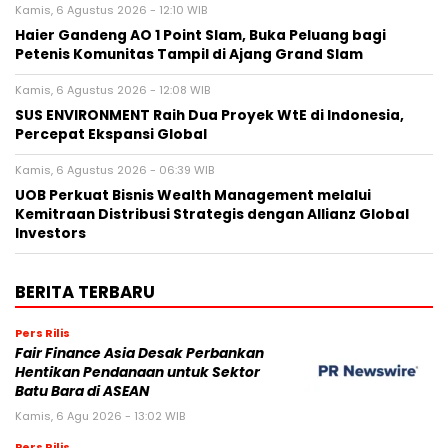
Kamis, 6 Agustus 2026 - 12:10 WIB
Haier Gandeng AO 1 Point Slam, Buka Peluang bagi
Petenis Komunitas Tampil di Ajang Grand Slam
Kamis, 6 Agustus 2026 - 12:08 WIB
SUS ENVIRONMENT Raih Dua Proyek WtE di Indonesia,
Percepat Ekspansi Global
Kamis, 6 Agustus 2026 - 06:39 WIB
UOB Perkuat Bisnis Wealth Management melalui
Kemitraan Distribusi Strategis dengan Allianz Global
Investors
BERITA TERBARU
Pers Rilis
Fair Finance Asia Desak Perbankan
Hentikan Pendanaan untuk Sektor
Batu Bara di ASEAN
Kamis, 6 Agu 2026 - 13:02 WIB
Pers Rilis