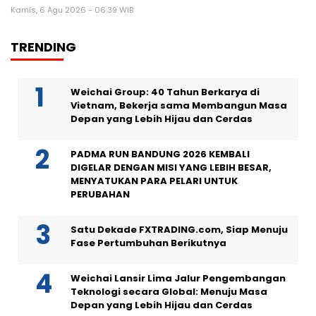
Kamis, 6 Agu 2026 - 06:39 WIB
TRENDING
Weichai Group: 40 Tahun Berkarya di
Vietnam, Bekerja sama Membangun Masa
Depan yang Lebih Hijau dan Cerdas
PADMA RUN BANDUNG 2026 KEMBALI
DIGELAR DENGAN MISI YANG LEBIH BESAR,
MENYATUKAN PARA PELARI UNTUK
PERUBAHAN
Satu Dekade FXTRADING.com, Siap Menuju
Fase Pertumbuhan Berikutnya
Weichai Lansir Lima Jalur Pengembangan
Teknologi secara Global: Menuju Masa
Depan yang Lebih Hijau dan Cerdas