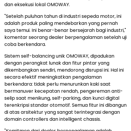
dan eksekusi lokal OMOWAY.
"Setelah puluhan tahun di industri sepeda motor, ini
adalah produk paling mendebarkan yang pernah
saya temui. Ini benar-benar bersejarah bagi industri,"
komentar seorang dealer berpengalaman setelah uji
coba berkendara.
Sistem self-balancing unik OMOWAY, dipadukan
dengan perangkat lunak dan fitur pintar yang
dikembangkan sendiri, mendorong disrupsi ini. Hal ini
secara efektif meningkatkan pengalaman
berkendara: tidak perlu menurunkan kaki saat
bermanuver kecepatan rendah, pengereman anti-
selip saat menikung, self-parking, dan kunci digital
terenkripsi standar otomotif. Semua fitur ini dibangun
di atas arsitektur yang sangat terintegrasi dengan
domain controllers dan intelligent chassis.
"Komitmen dari dealer berpengalaman adalah