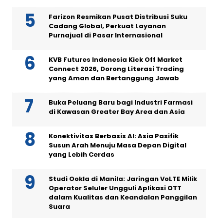
Farizon Resmikan Pusat Distribusi Suku
Cadang Global, Perkuat Layanan
Purnajual di Pasar Internasional
KVB Futures Indonesia Kick Off Market
Connect 2026, Dorong Literasi Trading
yang Aman dan Bertanggung Jawab
Buka Peluang Baru bagi Industri Farmasi
di Kawasan Greater Bay Area dan Asia
Konektivitas Berbasis AI: Asia Pasifik
Susun Arah Menuju Masa Depan Digital
yang Lebih Cerdas
Studi Ookla di Manila: Jaringan VoLTE Milik
Operator Seluler Ungguli Aplikasi OTT
dalam Kualitas dan Keandalan Panggilan
Suara