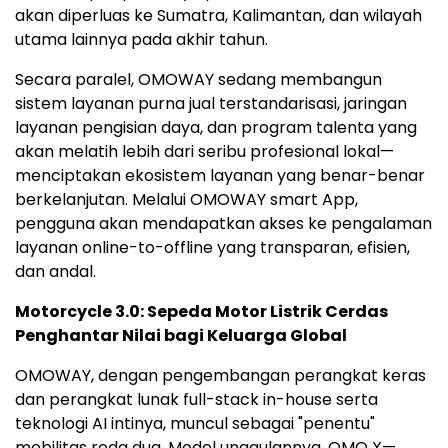
akan diperluas ke
Sumatra
,
Kalimantan
, dan wilayah
utama lainnya pada akhir tahun.
Secara paralel, OMOWAY sedang membangun
sistem layanan purna jual terstandarisasi, jaringan
layanan pengisian daya, dan program talenta yang
akan melatih lebih dari seribu profesional lokal—
menciptakan ekosistem layanan yang benar-benar
berkelanjutan. Melalui OMOWAY smart App,
pengguna akan mendapatkan akses ke pengalaman
layanan online-to-offline yang transparan, efisien,
dan andal.
Motorcycle 3.0: Sepeda Motor Listrik Cerdas
Penghantar Nilai bagi Keluarga Global
OMOWAY, dengan pengembangan perangkat keras
dan perangkat lunak full-stack in-house serta
teknologi AI intinya, muncul sebagai "penentu"
mobilitas roda dua. Model unggulannya, OMO X—